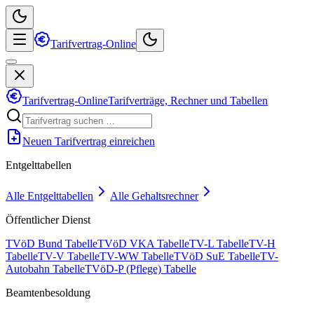
Tarifvertrag-Online
Tarifvertrag-Online
Tarifverträge, Rechner und Tabellen
Neuen Tarifvertrag einreichen
Entgelttabellen
Alle Entgelttabellen
Alle Gehaltsrechner
Öffentlicher Dienst
TVöD Bund Tabelle
TVöD VKA Tabelle
TV-L Tabelle
TV-H
Tabelle
TV-V Tabelle
TV-WW Tabelle
TVöD SuE Tabelle
TV-
Autobahn Tabelle
TVöD-P (Pflege) Tabelle
Beamtenbesoldung