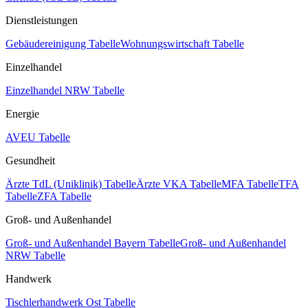
Dienstleistungen
Gebäudereinigung Tabelle
Wohnungswirtschaft Tabelle
Einzelhandel
Einzelhandel NRW Tabelle
Energie
AVEU Tabelle
Gesundheit
Ärzte TdL (Uniklinik) Tabelle
Ärzte VKA Tabelle
MFA Tabelle
TFA
Tabelle
ZFA Tabelle
Groß- und Außenhandel
Groß- und Außenhandel Bayern Tabelle
Groß- und Außenhandel
NRW Tabelle
Handwerk
Tischlerhandwerk Ost Tabelle