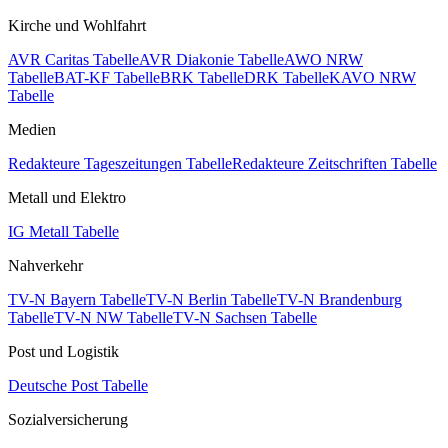
Kirche und Wohlfahrt
AVR Caritas Tabelle
AVR Diakonie Tabelle
AWO NRW
Tabelle
BAT-KF Tabelle
BRK Tabelle
DRK Tabelle
KAVO NRW
Tabelle
Medien
Redakteure Tageszeitungen Tabelle
Redakteure Zeitschriften Tabelle
Metall und Elektro
IG Metall Tabelle
Nahverkehr
TV-N Bayern Tabelle
TV-N Berlin Tabelle
TV-N Brandenburg
Tabelle
TV-N NW Tabelle
TV-N Sachsen Tabelle
Post und Logistik
Deutsche Post Tabelle
Sozialversicherung