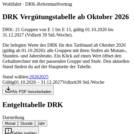
Wohlfahrt · DRK-Reformtarifvertrag
DRK Vergütungstabelle ab Oktober 2026
DRK: 21 Gruppen von E 1 bis E 15, gültig 01.10.2026 bis
31.12.2027 (Vollzeit 39 Std./Woche).
Die belegten Werte des DRK für den Tarifstand ab Oktober 2026
(gültig ab 01.10.2026): alle Gruppen mit ihren Stufen als Monats-,
Stunden- und Jahresbrutto. Ein Klick auf einen Wert öffnet den
Gehaltsrechner mit der passenden Gruppe und Stufe. Den aktuellen
Stand findest du auf der Hauptseite der Tabelle.
Stand wählen
:
2026
2025
Gültig
01.10.2026 – 31.12.2027
Vollzeit
39 Std./Woche
Als PDF herunterladen
Entgelttabelle
DRK
Darstellung
Monat
Stunde
Jahr
Fehler melden