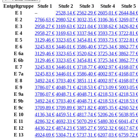
Entgeltgruppe
Stufe 1
Stufe 2
Stufe 3
Stufe 4
Stufe 5
E 1
–
2528,14 €
2562,29 €
2605,01 €
2644,84 
E 2
2766,63 €
2980,52 €
3032,35 €
3106,36 €
3269,07 
E 3
2958,27 €
3169,63 €
3221,04 €
3338,62 €
3426,82 
E 4
2958,27 €
3169,63 €
3337,94 €
3593,73 €
3722,81 
E 5
3129,46 €
3323,65 €
3454,81 €
3593,73 €
3722,81 
E 6
3245,83 €
3446,01 €
3586,40 €
3725,34 €
3862,77 
E 6a
3129,46 €
3323,65 €
3520,62 €
3725,34 €
3862,77 
E 6b
3129,46 €
3323,65 €
3454,81 €
3725,34 €
3862,77 
E 7
3245,83 €
3446,01 €
3718,77 €
4002,97 €
4168,07 
E 7a
3245,83 €
3446,01 €
3586,40 €
4002,97 €
4168,07 
E 8
3492,24 €
3703,40 €
3851,11 €
4002,97 €
4168,07 
E 9
3786,07 €
4048,71 €
4218,53 €
4713,09 €
5003,05 
E 9a
3786,07 €
4048,71 €
4048,71 €
4218,53 €
4218,53 
E 9b
3492,24 €
3703,40 €
4048,71 €
4218,53 €
4218,53 
E 9c
3709,89 €
3709,89 €
3871,82 €
4085,35 €
4260,52 
E 10
4136,34 €
4459,51 €
4817,74 €
5206,26 €
5638,95 
E 11
4286,32 €
4692,33 €
5070,29 €
5480,30 €
6041,47 
E 12
4436,22 €
4874,23 €
5385,27 €
5952,32 €
6617,67 
E 13
4924,69 €
5304,71 €
5737,31 €
6207,03 €
6759,72 