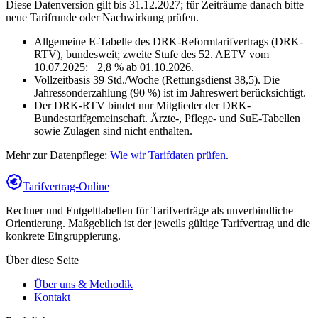
Diese Datenversion gilt bis 31.12.2027; für Zeiträume danach bitte
neue Tarifrunde oder Nachwirkung prüfen.
Allgemeine E-Tabelle des DRK-Reformtarifvertrags (DRK-
RTV), bundesweit; zweite Stufe des 52. AETV vom
10.07.2025: +2,8 % ab 01.10.2026.
Vollzeitbasis 39 Std./Woche (Rettungsdienst 38,5). Die
Jahressonderzahlung (90 %) ist im Jahreswert berücksichtigt.
Der DRK-RTV bindet nur Mitglieder der DRK-
Bundestarifgemeinschaft. Ärzte-, Pflege- und SuE-Tabellen
sowie Zulagen sind nicht enthalten.
Mehr zur Datenpflege:
Wie wir Tarifdaten prüfen
.
Tarifvertrag-Online
Rechner und Entgelttabellen für Tarifverträge als unverbindliche
Orientierung. Maßgeblich ist der jeweils gültige Tarifvertrag und die
konkrete Eingruppierung.
Über diese Seite
Über uns & Methodik
Kontakt