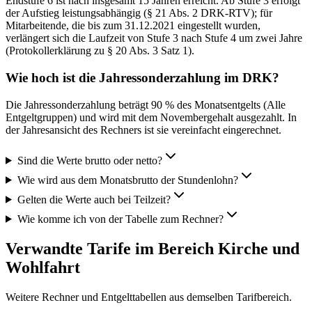
Endstufe 6 ist nach insgesamt 15 Jahren erreicht. Ab Stufe 3 erfolgt
der Aufstieg leistungsabhängig (§ 21 Abs. 2 DRK-RTV); für
Mitarbeitende, die bis zum 31.12.2021 eingestellt wurden,
verlängert sich die Laufzeit von Stufe 3 nach Stufe 4 um zwei Jahre
(Protokollerklärung zu § 20 Abs. 3 Satz 1).
Wie hoch ist die Jahressonderzahlung im DRK?
Die Jahressonderzahlung beträgt 90 % des Monatsentgelts (Alle
Entgeltgruppen) und wird mit dem Novembergehalt ausgezahlt. In
der Jahresansicht des Rechners ist sie vereinfacht eingerechnet.
Sind die Werte brutto oder netto?
Wie wird aus dem Monatsbrutto der Stundenlohn?
Gelten die Werte auch bei Teilzeit?
Wie komme ich von der Tabelle zum Rechner?
Verwandte Tarife im Bereich Kirche und
Wohlfahrt
Weitere Rechner und Entgelttabellen aus demselben Tarifbereich.