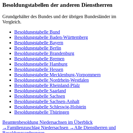
Besoldungstabellen der anderen Dienstherren
Grundgehälter des Bundes und der übrigen Bundesländer im
Vergleich.
Besoldungstabelle
Bund
Besoldungstabelle
Baden-Württemberg
Besoldungstabelle
Bayern
Besoldungstabelle
Berlin
Besoldungstabelle
Brandenburg
Besoldungstabelle
Bremen
Besoldungstabelle
Hamburg
Besoldungstabelle
Hessen
Besoldungstabelle
Mecklenburg-Vorpommern
Besoldungstabelle
Nordrhein-Westfalen
Besoldungstabelle
Rheinland-Pfalz
Besoldungstabelle
Saarland
Besoldungstabelle
Sachsen
Besoldungstabelle
Sachsen-Anhalt
Besoldungstabelle
Schleswig-Holstein
Besoldungstabelle
Thüringen
Beamtenbesoldung
Niedersachsen
im Überblick
→
Familienzuschlag
Niedersachsen
→
Alle Dienstherren und
Besoldungsordnungen →