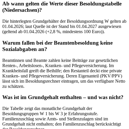
Ab wann gelten die Werte dieser Besoldungstabelle
(Niedersachsen)?
Die hinterlegten Grundgehälter der Besoldungsordnung W gelten ab
01.04.2026; laut Quelle ist der Stand bis 01.04.2027 ausgewiesen
(geltend ab 01.04.2026 (+2,8 %, mindestens 100 Euro)).
Warum fallen bei der Beamtenbesoldung keine
Sozialabgaben an?
Beamtinnen und Beamte zahlen keine Beiträge zur gesetzlichen
Renten-, Arbeitslosen-, Kranken- und Pflegeversicherung. Im
Krankheitsfall greift die Beihilfe; den Restanteil deckt eine private
Kranken- und Pflegeversicherung. Deren Eigenanteil (PKV/PPV)
lässt sich im Besoldungsrechner eintragen, um das verfügbare Netto
zu schätzen.
Was ist im Grundgehalt enthalten – und was nicht?
Die Tabelle zeigt das monatliche Grundgehalt der
Besoldungsgruppen W 1 bis W 3 je Erfahrungsstufe.
Familienzuschlag sowie Amts- und Stellenzulagen sind im
Grundgehalt nicht enthalten; den Familienzuschlag berücksichtigt