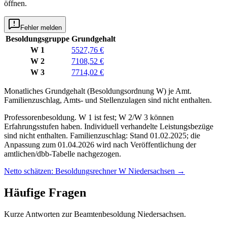
öffnen.
Fehler melden
Besoldungsgruppe
Grundgehalt
W 1
5527,76 €
W 2
7108,52 €
W 3
7714,02 €
Monatliches Grundgehalt (Besoldungsordnung
W
) je
Amt
.
Familienzuschlag, Amts- und Stellenzulagen sind nicht enthalten.
Professorenbesoldung. W 1 ist fest; W 2/W 3 können
Erfahrungsstufen haben. Individuell verhandelte Leistungsbezüge
sind nicht enthalten. Familienzuschlag: Stand 01.02.2025; die
Anpassung zum 01.04.2026 wird nach Veröffentlichung der
amtlichen/dbb-Tabelle nachgezogen.
Netto schätzen: Besoldungsrechner W Niedersachsen
→
Häufige Fragen
Kurze Antworten zur Beamtenbesoldung Niedersachsen.