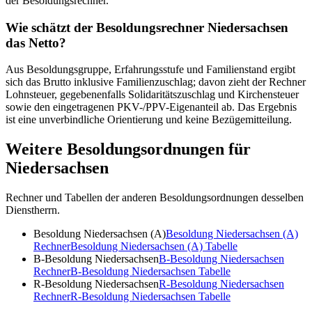
der Besoldungsrechner.
Wie schätzt der Besoldungsrechner Niedersachsen
das Netto?
Aus Besoldungsgruppe, Erfahrungsstufe und Familienstand ergibt
sich das Brutto inklusive Familienzuschlag; davon zieht der Rechner
Lohnsteuer, gegebenenfalls Solidaritätszuschlag und Kirchensteuer
sowie den eingetragenen PKV-/PPV-Eigenanteil ab. Das Ergebnis
ist eine unverbindliche Orientierung und keine Bezügemitteilung.
Weitere Besoldungsordnungen für
Niedersachsen
Rechner und Tabellen der anderen Besoldungsordnungen desselben
Dienstherrn.
Besoldung Niedersachsen (A)
Besoldung Niedersachsen (A)
Rechner
Besoldung Niedersachsen (A)
Tabelle
B-Besoldung Niedersachsen
B-Besoldung Niedersachsen
Rechner
B-Besoldung Niedersachsen
Tabelle
R-Besoldung Niedersachsen
R-Besoldung Niedersachsen
Rechner
R-Besoldung Niedersachsen
Tabelle