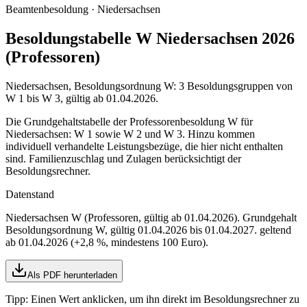
Beamtenbesoldung ·
Niedersachsen
Besoldungstabelle W Niedersachsen 2026
(Professoren)
Niedersachsen, Besoldungsordnung W: 3 Besoldungsgruppen von
W 1 bis W 3, gültig ab 01.04.2026.
Die Grundgehaltstabelle der Professorenbesoldung W für
Niedersachsen: W 1 sowie W 2 und W 3. Hinzu kommen
individuell verhandelte Leistungsbezüge, die hier nicht enthalten
sind. Familienzuschlag und Zulagen berücksichtigt der
Besoldungsrechner.
Datenstand
Niedersachsen W (Professoren, gültig ab 01.04.2026)
. Grundgehalt
Besoldungsordnung
W
,
gültig 01.04.2026 bis 01.04.2027
.
geltend
ab 01.04.2026 (+2,8 %, mindestens 100 Euro)
.
Als PDF herunterladen
Tipp: Einen Wert anklicken, um ihn direkt im Besoldungsrechner zu