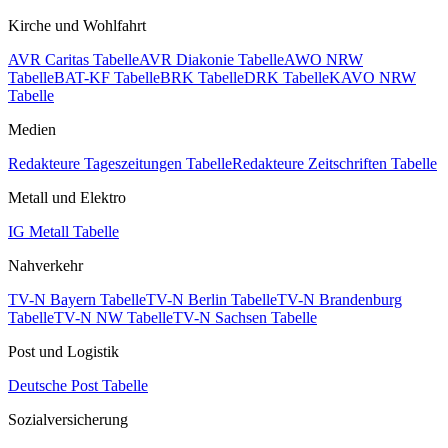
Kirche und Wohlfahrt
AVR Caritas Tabelle
AVR Diakonie Tabelle
AWO NRW
Tabelle
BAT-KF Tabelle
BRK Tabelle
DRK Tabelle
KAVO NRW
Tabelle
Medien
Redakteure Tageszeitungen Tabelle
Redakteure Zeitschriften Tabelle
Metall und Elektro
IG Metall Tabelle
Nahverkehr
TV-N Bayern Tabelle
TV-N Berlin Tabelle
TV-N Brandenburg
Tabelle
TV-N NW Tabelle
TV-N Sachsen Tabelle
Post und Logistik
Deutsche Post Tabelle
Sozialversicherung