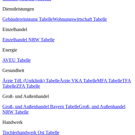
Dienstleistungen
Gebäudereinigung Tabelle
Wohnungswirtschaft Tabelle
Einzelhandel
Einzelhandel NRW Tabelle
Energie
AVEU Tabelle
Gesundheit
Ärzte TdL (Uniklinik) Tabelle
Ärzte VKA Tabelle
MFA Tabelle
TFA
Tabelle
ZFA Tabelle
Groß- und Außenhandel
Groß- und Außenhandel Bayern Tabelle
Groß- und Außenhandel
NRW Tabelle
Handwerk
Tischlerhandwerk Ost Tabelle