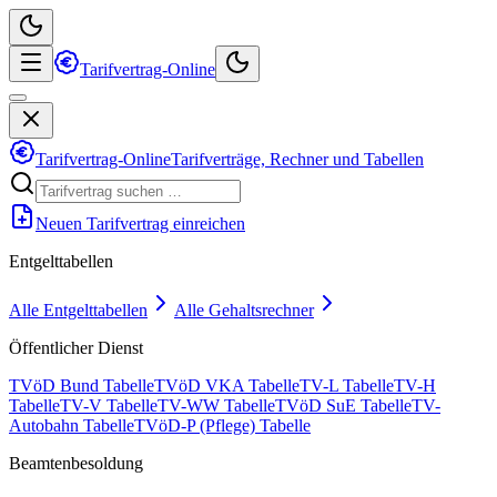
Tarifvertrag-Online
Tarifvertrag-Online
Tarifverträge, Rechner und Tabellen
Neuen Tarifvertrag einreichen
Entgelttabellen
Alle Entgelttabellen
Alle Gehaltsrechner
Öffentlicher Dienst
TVöD Bund Tabelle
TVöD VKA Tabelle
TV-L Tabelle
TV-H
Tabelle
TV-V Tabelle
TV-WW Tabelle
TVöD SuE Tabelle
TV-
Autobahn Tabelle
TVöD-P (Pflege) Tabelle
Beamtenbesoldung