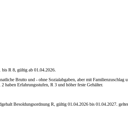
is R 8, gültig ab 01.04.2026.
atliche Brutto und - ohne Sozialabgaben, aber mit Familienzuschlag u
2 haben Erfahrungsstufen, R 3 und höher feste Gehälter.
dgehalt Besoldungsordnung
R
,
gültig 01.04.2026 bis 01.04.2027
.
gelt