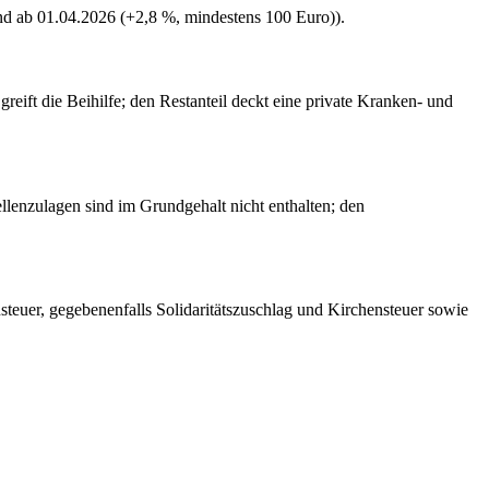
end ab 01.04.2026 (+2,8 %, mindestens 100 Euro)).
eift die Beihilfe; den Restanteil deckt eine private Kranken- und
llenzulagen sind im Grundgehalt nicht enthalten; den
teuer, gegebenenfalls Solidaritätszuschlag und Kirchensteuer sowie