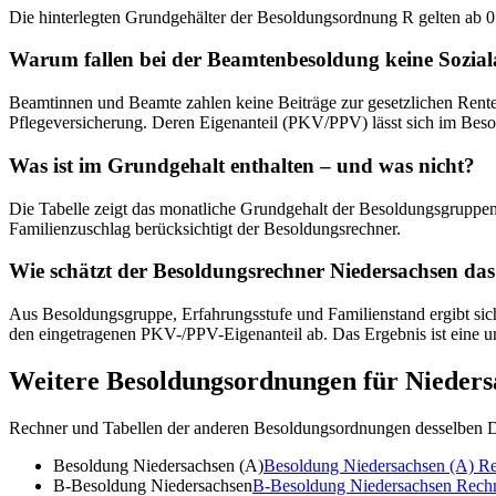
Die hinterlegten Grundgehälter der Besoldungsordnung R gelten ab 01
Warum fallen bei der Beamtenbesoldung keine Sozia
Beamtinnen und Beamte zahlen keine Beiträge zur gesetzlichen Renten-
Pflegeversicherung. Deren Eigenanteil (PKV/PPV) lässt sich im Beso
Was ist im Grundgehalt enthalten – und was nicht?
Die Tabelle zeigt das monatliche Grundgehalt der Besoldungsgruppen 
Familienzuschlag berücksichtigt der Besoldungsrechner.
Wie schätzt der Besoldungsrechner Niedersachsen das
Aus Besoldungsgruppe, Erfahrungsstufe und Familienstand ergibt sich
den eingetragenen PKV-/PPV-Eigenanteil ab. Das Ergebnis ist eine u
Weitere Besoldungsordnungen für
Nieders
Rechner und Tabellen der anderen Besoldungsordnungen desselben D
Besoldung Niedersachsen (A)
Besoldung Niedersachsen (A)
Re
B-Besoldung Niedersachsen
B-Besoldung Niedersachsen
Rech