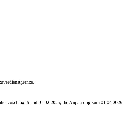
zuverdienstgrenze.
Familienzuschlag: Stand 01.02.2025; die Anpassung zum 01.04.2026