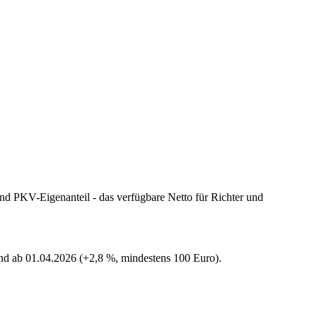
nd PKV-Eigenanteil - das verfügbare Netto für Richter und
end ab 01.04.2026 (+2,8 %, mindestens 100 Euro)
.