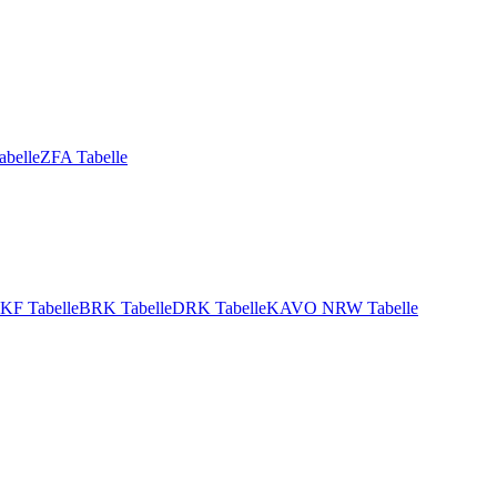
abelle
ZFA Tabelle
KF Tabelle
BRK Tabelle
DRK Tabelle
KAVO NRW Tabelle