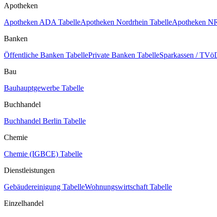
Apotheken
Apotheken ADA Tabelle
Apotheken Nordrhein Tabelle
Apotheken NR
Banken
Öffentliche Banken Tabelle
Private Banken Tabelle
Sparkassen / TVöD
Bau
Bauhauptgewerbe Tabelle
Buchhandel
Buchhandel Berlin Tabelle
Chemie
Chemie (IGBCE) Tabelle
Dienstleistungen
Gebäudereinigung Tabelle
Wohnungswirtschaft Tabelle
Einzelhandel