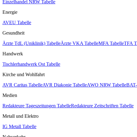
Einzelhandel NRW Tabelle
Energie
AVEU Tabelle
Gesundheit
Ärzte TdL (Uniklinik) Tabelle
Ärzte VKA Tabelle
MFA Tabelle
TFA T
Handwerk
Tischlerhandwerk Ost Tabelle
Kirche und Wohlfahrt
AVR Caritas Tabelle
AVR Diakonie Tabelle
AWO NRW Tabelle
BAT-
Medien
Redakteure Tageszeitungen Tabelle
Redakteure Zeitschriften Tabelle
Metall und Elektro
IG Metall Tabelle
Nahverkehr