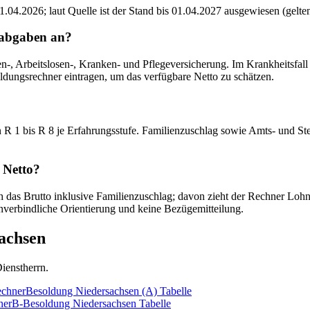
.04.2026; laut Quelle ist der Stand bis 01.04.2027 ausgewiesen (gelt
labgaben an?
, Arbeitslosen-, Kranken- und Pflegeversicherung. Im Krankheitsfall gr
ldungsrechner eintragen, um das verfügbare Netto zu schätzen.
R 1 bis R 8 je Erfahrungsstufe. Familienzuschlag sowie Amts- und Ste
 Netto?
 das Brutto inklusive Familienzuschlag; davon zieht der Rechner Lohns
nverbindliche Orientierung und keine Bezügemitteilung.
achsen
ienstherrn.
chner
Besoldung Niedersachsen (A)
Tabelle
ner
B-Besoldung Niedersachsen
Tabelle