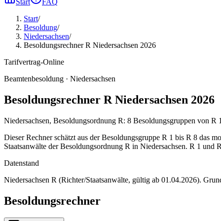
Start
FAQ
Start
/
Besoldung
/
Niedersachsen
/
Besoldungsrechner R Niedersachsen 2026
Tarifvertrag-Online
Beamtenbesoldung ·
Niedersachsen
Besoldungsrechner R Niedersachsen 2026
Niedersachsen, Besoldungsordnung R: 8 Besoldungsgruppen von R 1 b
Dieser Rechner schätzt aus der Besoldungsgruppe R 1 bis R 8 das mon
Staatsanwälte der Besoldungsordnung R in Niedersachsen. R 1 und R 
Datenstand
Niedersachsen R (Richter/Staatsanwälte, gültig ab 01.04.2026)
. Grun
Besoldungsrechner