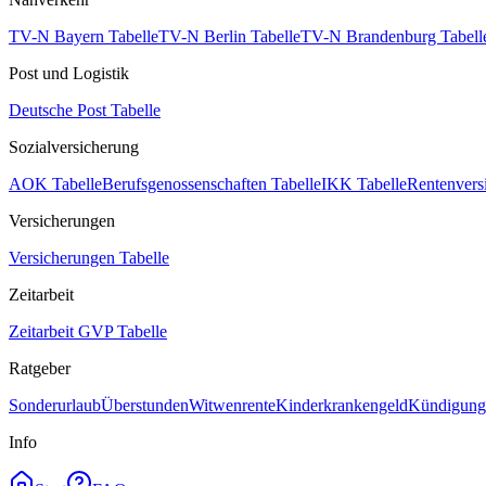
TV-N Bayern Tabelle
TV-N Berlin Tabelle
TV-N Brandenburg Tabell
Post und Logistik
Deutsche Post Tabelle
Sozialversicherung
AOK Tabelle
Berufsgenossenschaften Tabelle
IKK Tabelle
Rentenvers
Versicherungen
Versicherungen Tabelle
Zeitarbeit
Zeitarbeit GVP Tabelle
Ratgeber
Sonderurlaub
Überstunden
Witwenrente
Kinderkrankengeld
Kündigungs
Info