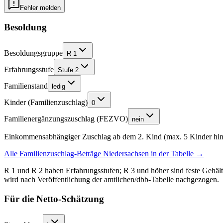
Fehler melden
Besoldung
Besoldungsgruppe
R 1
Erfahrungsstufe
Stufe 2
Familienstand
ledig
Kinder (Familienzuschlag)
0
Familienergänzungszuschlag (FEZVO)
nein
Einkommensabhängiger Zuschlag ab dem 2. Kind (max.
5
Kinder hin
Alle Familienzuschlag-Beträge
Niedersachsen
in der Tabelle →
R 1 und R 2 haben Erfahrungsstufen; R 3 und höher sind feste Gehälte
wird nach Veröffentlichung der amtlichen/dbb-Tabelle nachgezogen.
Für die Netto-Schätzung