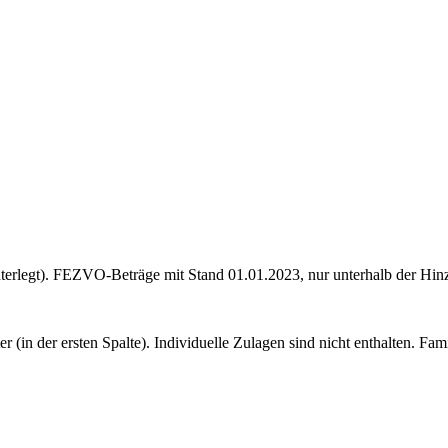
terlegt). FEZVO-Beträge mit Stand 01.01.2023, nur unterhalb der Hin
r (in der ersten Spalte). Individuelle Zulagen sind nicht enthalten. 