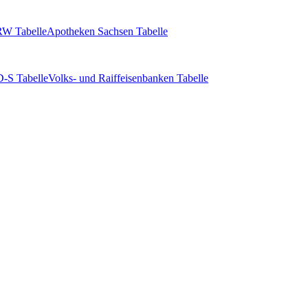
W Tabelle
Apotheken Sachsen Tabelle
-S Tabelle
Volks- und Raiffeisenbanken Tabelle