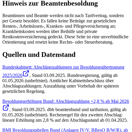
Hinweis zur Beamtenbesoldung
Beamtinnen und Beamte werden nicht nach Tarifvertrag, sondern
per Gesetz besoldet. Es fallen keine Beiträge zur gesetzlichen
Renten-, Arbeitslosen-, Kranken- und Pflegeversicherung an;
Krankheitskosten werden über Beihilfe und private
Restkostenversicherung gedeckt. Diese Seite ist eine unverbindliche
Orientierung und ersetzt keine Rechts- oder Steuerberatung.
Quellen und Datenstand
Bundeskabinett: Abschlagszahlungen zur Besoldungsübertragung
2025/2026
, Stand
03.09.2025
.
Bundesregierung
,
gültig ab
01.05.2026 (unbefristet)
.
Amtlicher Kabinettsbeschluss über
Abschlagszahlungen; Auszahlung unter Vorbehalt der späteren
gesetzlichen Regelung.
Besoldungserhöhung Bund: Abschlagszahlung +2,8 % ab Mai 2026
, Stand
03.09.2025
.
dbb beamtenbund und tarifunion
,
gültig ab
01.05.2026 (unbefristet)
.
Rechenregel für den zweiten Abschlag:
lineare Erhöhung um 2,8 % auf den Abschlagsstand ab 01.04.2025.
BMI Besoldungstabellen Bund (Anlagen IV/V, BBesO B/W/R), ab