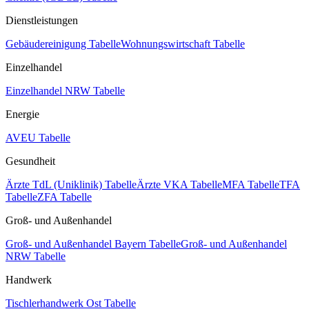
Dienstleistungen
Gebäudereinigung Tabelle
Wohnungswirtschaft Tabelle
Einzelhandel
Einzelhandel NRW Tabelle
Energie
AVEU Tabelle
Gesundheit
Ärzte TdL (Uniklinik) Tabelle
Ärzte VKA Tabelle
MFA Tabelle
TFA
Tabelle
ZFA Tabelle
Groß- und Außenhandel
Groß- und Außenhandel Bayern Tabelle
Groß- und Außenhandel
NRW Tabelle
Handwerk
Tischlerhandwerk Ost Tabelle