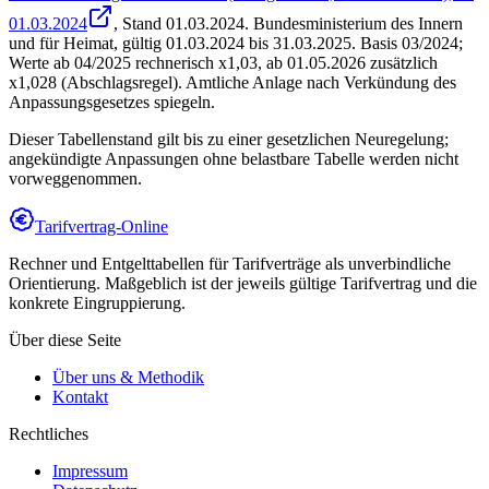
01.03.2024
, Stand
01.03.2024
.
Bundesministerium des Innern
und für Heimat
,
gültig 01.03.2024 bis 31.03.2025
.
Basis 03/2024;
Werte ab 04/2025 rechnerisch x1,03, ab 01.05.2026 zusätzlich
x1,028 (Abschlagsregel). Amtliche Anlage nach Verkündung des
Anpassungsgesetzes spiegeln.
Dieser Tabellenstand gilt bis zu einer gesetzlichen Neuregelung;
angekündigte Anpassungen ohne belastbare Tabelle werden nicht
vorweggenommen.
Tarifvertrag-Online
Rechner und Entgelttabellen für Tarifverträge als unverbindliche
Orientierung. Maßgeblich ist der jeweils gültige Tarifvertrag und die
konkrete Eingruppierung.
Über diese Seite
Über uns & Methodik
Kontakt
Rechtliches
Impressum