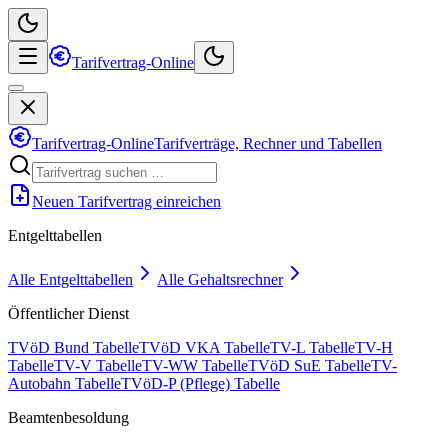
Tarifvertrag-Online
Tarifvertrag-Online
Tarifverträge, Rechner und Tabellen
Neuen Tarifvertrag einreichen
Entgelttabellen
Alle Entgelttabellen
Alle Gehaltsrechner
Öffentlicher Dienst
TVöD Bund Tabelle
TVöD VKA Tabelle
TV-L Tabelle
TV-H
Tabelle
TV-V Tabelle
TV-WW Tabelle
TVöD SuE Tabelle
TV-
Autobahn Tabelle
TVöD-P (Pflege) Tabelle
Beamtenbesoldung