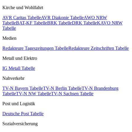
Kirche und Wohlfahrt
AVR Caritas Tabelle
AVR Diakonie Tabelle
AWO NRW
Tabelle
BAT-KF Tabelle
BRK Tabelle
DRK Tabelle
KAVO NRW
Tabelle
Medien
Redakteure Tageszeitungen Tabelle
Redakteure Zeitschriften Tabelle
Metall und Elektro
IG Metall Tabelle
Nahverkehr
TV-N Bayern Tabelle
TV-N Berlin Tabelle
TV-N Brandenburg
Tabelle
TV-N NW Tabelle
TV-N Sachsen Tabelle
Post und Logistik
Deutsche Post Tabelle
Sozialversicherung