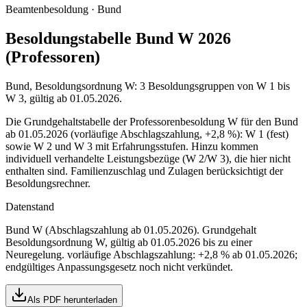
Beamtenbesoldung ·
Bund
Besoldungstabelle Bund W 2026
(Professoren)
Bund, Besoldungsordnung W: 3 Besoldungsgruppen von W 1 bis
W 3, gültig ab 01.05.2026.
Die Grundgehaltstabelle der Professorenbesoldung W für den Bund
ab 01.05.2026 (vorläufige Abschlagszahlung, +2,8 %): W 1 (fest)
sowie W 2 und W 3 mit Erfahrungsstufen. Hinzu kommen
individuell verhandelte Leistungsbezüge (W 2/W 3), die hier nicht
enthalten sind. Familienzuschlag und Zulagen berücksichtigt der
Besoldungsrechner.
Datenstand
Bund W (Abschlagszahlung ab 01.05.2026)
. Grundgehalt
Besoldungsordnung
W
,
gültig ab 01.05.2026 bis zu einer
Neuregelung
.
vorläufige Abschlagszahlung: +2,8 % ab 01.05.2026;
endgültiges Anpassungsgesetz noch nicht verkündet
.
Als PDF herunterladen