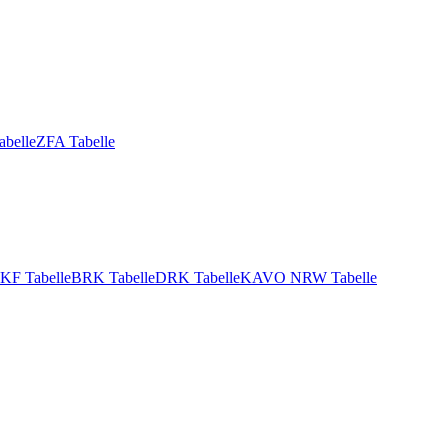
abelle
ZFA Tabelle
KF Tabelle
BRK Tabelle
DRK Tabelle
KAVO NRW Tabelle