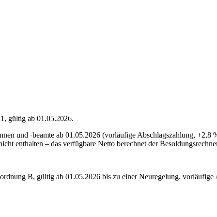
, gültig ab 01.05.2026.
nen und -beamte ab 01.05.2026 (vorläufige Abschlagszahlung, +2,8 %)
icht enthalten – das verfügbare Netto berechnet der Besoldungsrechner
sordnung
B
,
gültig ab 01.05.2026 bis zu einer Neuregelung
.
vorläufige