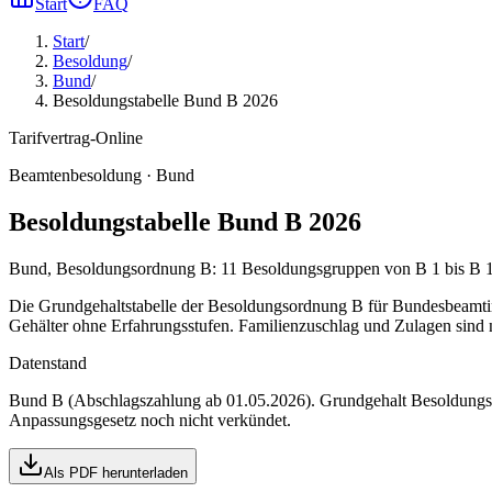
Start
FAQ
Start
/
Besoldung
/
Bund
/
Besoldungstabelle Bund B 2026
Tarifvertrag-Online
Beamtenbesoldung ·
Bund
Besoldungstabelle Bund B 2026
Bund, Besoldungsordnung B: 11 Besoldungsgruppen von B 1 bis B 11
Die Grundgehaltstabelle der Besoldungsordnung B für Bundesbeamtin
Gehälter ohne Erfahrungsstufen. Familienzuschlag und Zulagen sind n
Datenstand
Bund B (Abschlagszahlung ab 01.05.2026)
. Grundgehalt Besoldung
Anpassungsgesetz noch nicht verkündet
.
Als PDF herunterladen