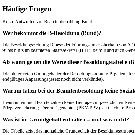
Häufige Fragen
Kurze Antworten zur Beamtenbesoldung Bund.
Wer bekommt die B-Besoldung (Bund)?
Die Besoldungsordnung B besoldet Führungsämter oberhalb von A 16 mi
9) bis hin zum beamteten Staatssekretär (B 11); beim Bund auch Ge
Ab wann gelten die Werte dieser Besoldungstabelle (
Die hinterlegten Grundgehälter der Besoldungsordnung B gelten ab 0
endgültiges Anpassungsgesetz noch nicht verkündet).
Warum fallen bei der Beamtenbesoldung keine Sozia
Beamtinnen und Beamte zahlen keine Beiträge zur gesetzlichen Renten-
Pflegeversicherung. Deren Eigenanteil (PKV/PPV) lässt sich im Beso
Was ist im Grundgehalt enthalten – und was nicht?
Die Tabelle zeigt das monatliche Grundgehalt der Besoldungsgruppen 