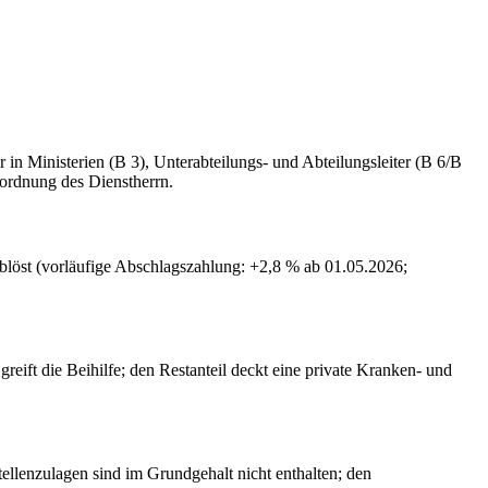
in Ministerien (B 3), Unterabteilungs- und Abteilungsleiter (B 6/B
ordnung des Dienstherrn.
blöst (vorläufige Abschlagszahlung: +2,8 % ab 01.05.2026;
eift die Beihilfe; den Restanteil deckt eine private Kranken- und
ellenzulagen sind im Grundgehalt nicht enthalten; den