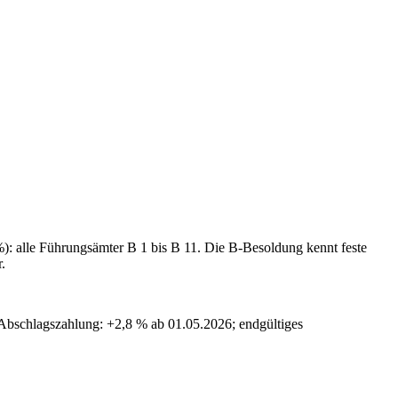
: alle Führungsämter B 1 bis B 11. Die B-Besoldung kennt feste
.
 Abschlagszahlung: +2,8 % ab 01.05.2026; endgültiges