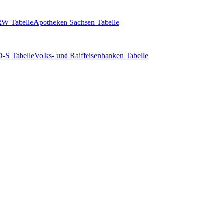
W Tabelle
Apotheken Sachsen Tabelle
-S Tabelle
Volks- und Raiffeisenbanken Tabelle