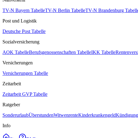
TV-N Bayern Tabelle
TV-N Berlin Tabelle
TV-N Brandenburg Tabell
Post und Logistik
Deutsche Post Tabelle
Sozialversicherung
AOK Tabelle
Berufsgenossenschaften Tabelle
IKK Tabelle
Rentenvers
Versicherungen
Versicherungen Tabelle
Zeitarbeit
Zeitarbeit GVP Tabelle
Ratgeber
Sonderurlaub
Überstunden
Witwenrente
Kinderkrankengeld
Kündigungs
Info