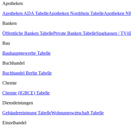
Apotheken
Apotheken ADA Tabelle
Apotheken Nordrhein Tabelle
Apotheken NR
Banken
Öffentliche Banken Tabelle
Private Banken Tabelle
Sparkassen / TVöD
Bau
Bauhauptgewerbe Tabelle
Buchhandel
Buchhandel Berlin Tabelle
Chemie
Chemie (IGBCE) Tabelle
Dienstleistungen
Gebäudereinigung Tabelle
Wohnungswirtschaft Tabelle
Einzelhandel