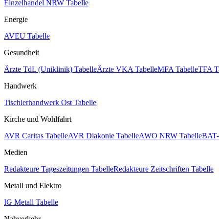
Einzelhandel NRW Tabelle
Energie
AVEU Tabelle
Gesundheit
Ärzte TdL (Uniklinik) Tabelle
Ärzte VKA Tabelle
MFA Tabelle
TFA T
Handwerk
Tischlerhandwerk Ost Tabelle
Kirche und Wohlfahrt
AVR Caritas Tabelle
AVR Diakonie Tabelle
AWO NRW Tabelle
BAT-
Medien
Redakteure Tageszeitungen Tabelle
Redakteure Zeitschriften Tabelle
Metall und Elektro
IG Metall Tabelle
Nahverkehr