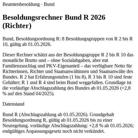
Beamtenbesoldung ·
Bund
Besoldungsrechner Bund R 2026
(Richter)
Bund, Besoldungsordnung R: 8 Besoldungsgruppen von R 2 bis R
10, gültig ab 01.05.2026.
Dieser Rechner schätzt aus der Besoldungsgruppe R 2 bis R 10 das
monatliche Brutto und – ohne Sozialabgaben, aber mit
Familienzuschlag und PKV-Eigenanteil – das verfügbare Netto für
Richterinnen, Richter und Staatsanwältinnen und Staatsanwälte des
Bundes. R 2 hat Erfahrungsstufen (1 bis 8), R 3 bis R 10 sind feste
Gehälter; R 1 und R 4 sind beim Bund weggefallen. Grundlage ist
die vorläufige Abschlagszahlung des Bundes ab 01.05.2026 (+2,8
% auf den Stand 04/2025).
Datenstand
Bund R (Abschlagszahlung ab 01.05.2026)
. Grundgehalt
Besoldungsordnung
R
,
gültig ab 01.05.2026 bis zu einer
Neuregelung
.
vorläufige Abschlagszahlung: +2,8 % ab 01.05.2026;
endgültiges Anpassungsgesetz noch nicht verkündet
.