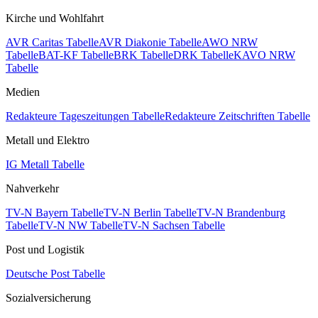
Kirche und Wohlfahrt
AVR Caritas Tabelle
AVR Diakonie Tabelle
AWO NRW
Tabelle
BAT-KF Tabelle
BRK Tabelle
DRK Tabelle
KAVO NRW
Tabelle
Medien
Redakteure Tageszeitungen Tabelle
Redakteure Zeitschriften Tabelle
Metall und Elektro
IG Metall Tabelle
Nahverkehr
TV-N Bayern Tabelle
TV-N Berlin Tabelle
TV-N Brandenburg
Tabelle
TV-N NW Tabelle
TV-N Sachsen Tabelle
Post und Logistik
Deutsche Post Tabelle
Sozialversicherung