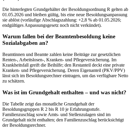
Die hinterlegten Grundgehälter der Besoldungsordnung R gelten ab
01.05.2026 und bleiben gültig, bis eine neue Besoldungsanpassung
sie ablöst (vorläufige Abschlagszahlung: +2,8 % ab 01.05.2026;
endgültiges Anpassungsgesetz noch nicht verkündet).
Warum fallen bei der Beamtenbesoldung keine
Sozialabgaben an?
Beamtinnen und Beamte zahlen keine Beiträge zur gesetzlichen
Renten-, Arbeitslosen-, Kranken- und Pflegeversicherung. Im
Krankheitsfall greift die Beihilfe; den Restanteil deckt eine private
Kranken- und Pflegeversicherung. Deren Eigenanteil (PKV/PPV)
lässt sich im Besoldungsrechner eintragen, um das verfügbare Netto
zu schätzen.
Was ist im Grundgehalt enthalten – und was nicht?
Die Tabelle zeigt das monatliche Grundgehalt der
Besoldungsgruppen R 2 bis R 10 je Erfahrungsstufe.
Familienzuschlag sowie Amts- und Stellenzulagen sind im
Grundgehalt nicht enthalten; den Familienzuschlag berücksichtigt
der Besoldungsrechner.