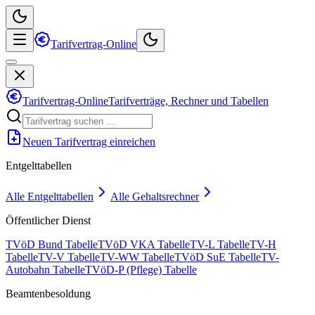
Tarifvertrag-Online
Tarifvertrag-Online
Tarifverträge, Rechner und Tabellen
Neuen Tarifvertrag einreichen
Entgelttabellen
Alle Entgelttabellen
Alle Gehaltsrechner
Öffentlicher Dienst
TVöD Bund Tabelle
TVöD VKA Tabelle
TV-L Tabelle
TV-H
Tabelle
TV-V Tabelle
TV-WW Tabelle
TVöD SuE Tabelle
TV-
Autobahn Tabelle
TVöD-P (Pflege) Tabelle
Beamtenbesoldung