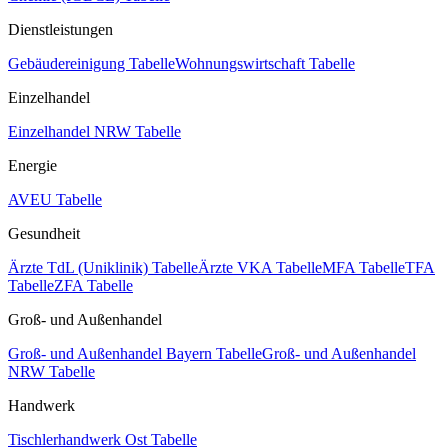
Dienstleistungen
Gebäudereinigung Tabelle
Wohnungswirtschaft Tabelle
Einzelhandel
Einzelhandel NRW Tabelle
Energie
AVEU Tabelle
Gesundheit
Ärzte TdL (Uniklinik) Tabelle
Ärzte VKA Tabelle
MFA Tabelle
TFA
Tabelle
ZFA Tabelle
Groß- und Außenhandel
Groß- und Außenhandel Bayern Tabelle
Groß- und Außenhandel
NRW Tabelle
Handwerk
Tischlerhandwerk Ost Tabelle