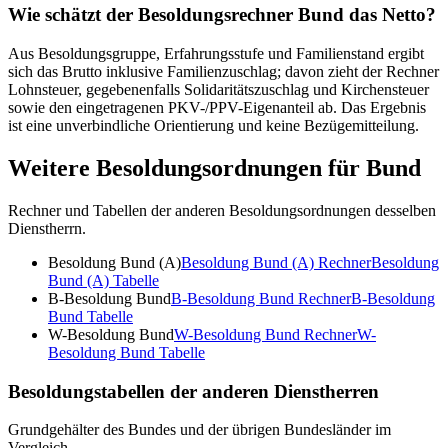
Wie schätzt der Besoldungsrechner Bund das Netto?
Aus Besoldungsgruppe, Erfahrungsstufe und Familienstand ergibt
sich das Brutto inklusive Familienzuschlag; davon zieht der Rechner
Lohnsteuer, gegebenenfalls Solidaritätszuschlag und Kirchensteuer
sowie den eingetragenen PKV-/PPV-Eigenanteil ab. Das Ergebnis
ist eine unverbindliche Orientierung und keine Bezügemitteilung.
Weitere Besoldungsordnungen für
Bund
Rechner und Tabellen der anderen Besoldungsordnungen desselben
Dienstherrn.
Besoldung Bund (A)
Besoldung Bund (A)
Rechner
Besoldung
Bund (A)
Tabelle
B-Besoldung Bund
B-Besoldung Bund
Rechner
B-Besoldung
Bund
Tabelle
W-Besoldung Bund
W-Besoldung Bund
Rechner
W-
Besoldung Bund
Tabelle
Besoldungstabellen der anderen Dienstherren
Grundgehälter des Bundes und der übrigen Bundesländer im
Vergleich.