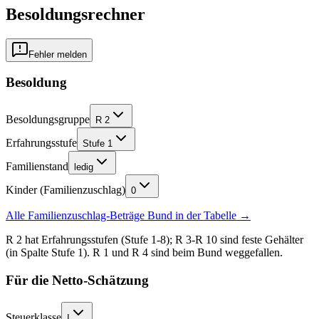
Besoldungsrechner
Fehler melden
Besoldung
Besoldungsgruppe
R 2
Erfahrungsstufe
Stufe 1
Familienstand
ledig
Kinder (Familienzuschlag)
0
Alle Familienzuschlag-Beträge
Bund
in der Tabelle →
R 2 hat Erfahrungsstufen (Stufe 1-8); R 3-R 10 sind feste Gehälter
(in Spalte Stufe 1). R 1 und R 4 sind beim Bund weggefallen.
Für die Netto-Schätzung
Steuerklasse
I