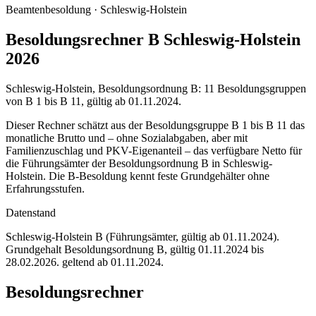
Beamtenbesoldung ·
Schleswig-Holstein
Besoldungsrechner B Schleswig-Holstein
2026
Schleswig-Holstein, Besoldungsordnung B: 11 Besoldungsgruppen
von B 1 bis B 11, gültig ab 01.11.2024.
Dieser Rechner schätzt aus der Besoldungsgruppe B 1 bis B 11 das
monatliche Brutto und – ohne Sozialabgaben, aber mit
Familienzuschlag und PKV-Eigenanteil – das verfügbare Netto für
die Führungsämter der Besoldungsordnung B in Schleswig-
Holstein. Die B-Besoldung kennt feste Grundgehälter ohne
Erfahrungsstufen.
Datenstand
Schleswig-Holstein B (Führungsämter, gültig ab 01.11.2024)
.
Grundgehalt Besoldungsordnung
B
,
gültig 01.11.2024 bis
28.02.2026
.
geltend ab 01.11.2024
.
Besoldungsrechner