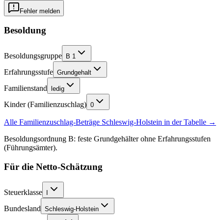
Fehler melden
Besoldung
Besoldungsgruppe
B 1
Erfahrungsstufe
Grundgehalt
Familienstand
ledig
Kinder (Familienzuschlag)
0
Alle Familienzuschlag-Beträge
Schleswig-Holstein
in der Tabelle →
Besoldungsordnung B: feste Grundgehälter ohne Erfahrungsstufen
(Führungsämter).
Für die Netto-Schätzung
Steuerklasse
I
Bundesland
Schleswig-Holstein