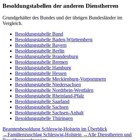
Besoldungstabellen der anderen Dienstherren
Grundgehälter des Bundes und der übrigen Bundesländer im
Vergleich.
Besoldungstabelle
Bund
Besoldungstabelle
Baden-Württemberg
Besoldungstabelle
Bayern
Besoldungstabelle
Berlin
Besoldungstabelle
Brandenburg
Besoldungstabelle
Bremen
Besoldungstabelle
Hamburg
Besoldungstabelle
Hessen
Besoldungstabelle
Mecklenburg-Vorpommern
Besoldungstabelle
Niedersachsen
Besoldungstabelle
Nordrhein-Westfalen
Besoldungstabelle
Rheinland-Pfalz
Besoldungstabelle
Saarland
Besoldungstabelle
Sachsen
Besoldungstabelle
Sachsen-Anhalt
Besoldungstabelle
Thüringen
Beamtenbesoldung
Schleswig-Holstein
im Überblick
→
Familienzuschlag
Schleswig-Holstein
→
Alle Dienstherren und