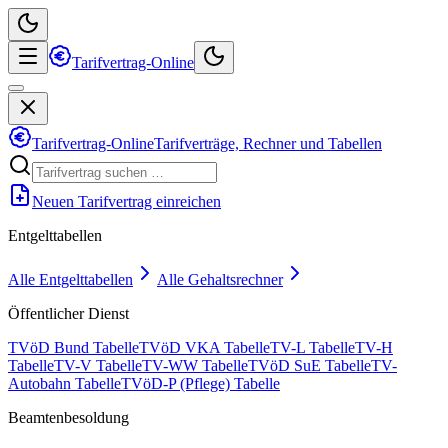
Tarifvertrag-Online
Tarifvertrag-Online
Tarifverträge, Rechner und Tabellen
Neuen Tarifvertrag einreichen
Entgelttabellen
Alle Entgelttabellen
Alle Gehaltsrechner
Öffentlicher Dienst
TVöD Bund Tabelle
TVöD VKA Tabelle
TV-L Tabelle
TV-H
Tabelle
TV-V Tabelle
TV-WW Tabelle
TVöD SuE Tabelle
TV-
Autobahn Tabelle
TVöD-P (Pflege) Tabelle
Beamtenbesoldung