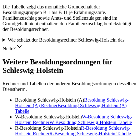
Die Tabelle zeigt das monatliche Grundgehalt der
Besoldungsgruppen B 1 bis B 11 je Erfahrungsstufe.
Familienzuschlag sowie Amts- und Stellenzulagen sind im
Grundgehalt nicht enthalten; den Familienzuschlag berücksichtigt
der Besoldungsrechner.
Wie schätzt der Besoldungsrechner Schleswig-Holstein das
Netto?
Weitere Besoldungsordnungen für
Schleswig-Holstein
Rechner und Tabellen der anderen Besoldungsordnungen desselben
Dienstherrn.
Besoldung Schleswig-Holstein (A)
Besoldung Schleswig-
Holstein (A)
Rechner
Besoldung Schleswig-Holstein (A)
Tabelle
W-Besoldung Schleswig-Holstein
W-Besoldung Schleswig-
Holstein
Rechner
W-Besoldung Schleswig-Holstein
Tabelle
R-Besoldung Schleswig-Holstein
R-Besoldung Schleswig-
Holstein
Rechner
R-Besoldung Schleswig-Holstein
Tabelle