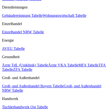
Dienstleistungen
Gebäudereinigung Tabelle
Wohnungswirtschaft Tabelle
Einzelhandel
Einzelhandel NRW Tabelle
Energie
AVEU Tabelle
Gesundheit
Ärzte TdL (Uniklinik) Tabelle
Ärzte VKA Tabelle
MFA Tabelle
TFA
Tabelle
ZFA Tabelle
Groß- und Außenhandel
Groß- und Außenhandel Bayern Tabelle
Groß- und Außenhandel
NRW Tabelle
Handwerk
Tischlerhandwerk Ost Tabelle