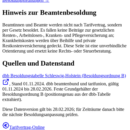
Besoldungsordnungen →
Hinweis zur Beamtenbesoldung
Beamtinnen und Beamte werden nicht nach Tarifvertrag, sondern
per Gesetz besoldet. Es fallen keine Beiträge zur gesetzlichen
Renten-, Arbeitslosen-, Kranken- und Pflegeversicherung an;
Krankheitskosten werden über Beihilfe und private
Restkostenversicherung gedeckt. Diese Seite ist eine unverbindliche
Orientierung und ersetzt keine Rechts- oder Steuerberatung.
Quellen und Datenstand
dbb Besoldungstabelle Schleswig-Holstein (Besoldungsordnung B)
, Stand
01.11.2024
.
dbb beamtenbund und tarifunion
,
gültig
01.11.2024 bis 28.02.2026
.
Feste Grundgehälter der
Besoldungsordnung B (positionsgenau aus der dbb-Tabelle
extrahiert).
Diese Datenversion gilt bis 28.02.2026; für Zeiträume danach bitte
die nächste Besoldungsanpassung prüfen.
Tarifvertrag-Online