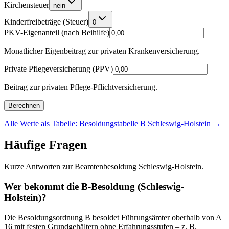
Kirchensteuer
nein
Kinderfreibeträge (Steuer)
0
PKV-Eigenanteil (nach Beihilfe)
Monatlicher Eigenbeitrag zur privaten Krankenversicherung.
Private Pflegeversicherung (PPV)
Beitrag zur privaten Pflege-Pflichtversicherung.
Berechnen
Alle Werte als Tabelle: Besoldungstabelle B Schleswig-Holstein
→
Häufige Fragen
Kurze Antworten zur Beamtenbesoldung Schleswig-Holstein.
Wer bekommt die B-Besoldung (Schleswig-
Holstein)?
Die Besoldungsordnung B besoldet Führungsämter oberhalb von A
16 mit festen Grundgehältern ohne Erfahrungsstufen – z. B.