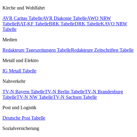
Kirche und Wohlfahrt
AVR Caritas Tabelle
AVR Diakonie Tabelle
AWO NRW
Tabelle
BAT-KF Tabelle
BRK Tabelle
DRK Tabelle
KAVO NRW
Tabelle
Medien
Redakteure Tageszeitungen Tabelle
Redakteure Zeitschriften Tabelle
Metall und Elektro
IG Metall Tabelle
Nahverkehr
TV-N Bayern Tabelle
TV-N Berlin Tabelle
TV-N Brandenburg
Tabelle
TV-N NW Tabelle
TV-N Sachsen Tabelle
Post und Logistik
Deutsche Post Tabelle
Sozialversicherung