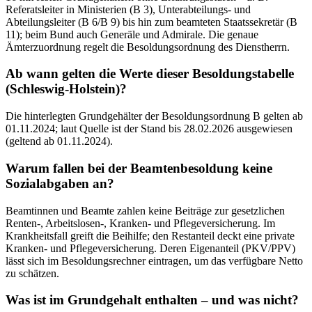
Referatsleiter in Ministerien (B 3), Unterabteilungs- und
Abteilungsleiter (B 6/B 9) bis hin zum beamteten Staatssekretär (B
11); beim Bund auch Generäle und Admirale. Die genaue
Ämterzuordnung regelt die Besoldungsordnung des Dienstherrn.
Ab wann gelten die Werte dieser Besoldungstabelle
(Schleswig-Holstein)?
Die hinterlegten Grundgehälter der Besoldungsordnung B gelten ab
01.11.2024; laut Quelle ist der Stand bis 28.02.2026 ausgewiesen
(geltend ab 01.11.2024).
Warum fallen bei der Beamtenbesoldung keine
Sozialabgaben an?
Beamtinnen und Beamte zahlen keine Beiträge zur gesetzlichen
Renten-, Arbeitslosen-, Kranken- und Pflegeversicherung. Im
Krankheitsfall greift die Beihilfe; den Restanteil deckt eine private
Kranken- und Pflegeversicherung. Deren Eigenanteil (PKV/PPV)
lässt sich im Besoldungsrechner eintragen, um das verfügbare Netto
zu schätzen.
Was ist im Grundgehalt enthalten – und was nicht?