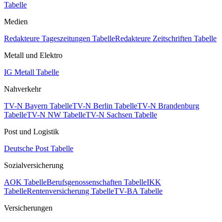
Tabelle
Medien
Redakteure Tageszeitungen Tabelle
Redakteure Zeitschriften Tabelle
Metall und Elektro
IG Metall Tabelle
Nahverkehr
TV-N Bayern Tabelle
TV-N Berlin Tabelle
TV-N Brandenburg
Tabelle
TV-N NW Tabelle
TV-N Sachsen Tabelle
Post und Logistik
Deutsche Post Tabelle
Sozialversicherung
AOK Tabelle
Berufsgenossenschaften Tabelle
IKK
Tabelle
Rentenversicherung Tabelle
TV-BA Tabelle
Versicherungen