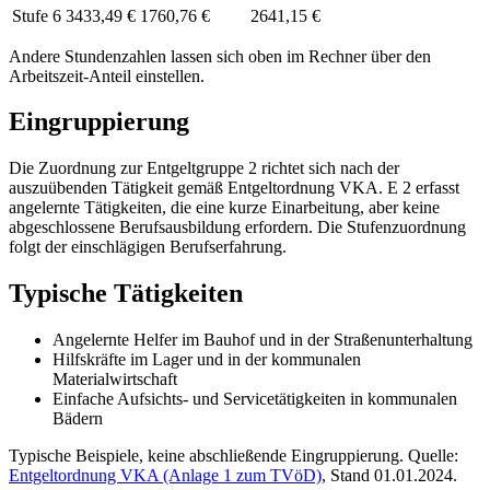
Stufe 6
3433,49 €
1760,76 €
2641,15 €
Andere Stundenzahlen lassen sich
oben im Rechner
über den
Arbeitszeit-Anteil einstellen.
Eingruppierung
Die Zuordnung zur Entgeltgruppe 2 richtet sich nach der
auszuübenden Tätigkeit gemäß Entgeltordnung VKA. E 2 erfasst
angelernte Tätigkeiten, die eine kurze Einarbeitung, aber keine
abgeschlossene Berufsausbildung erfordern. Die Stufenzuordnung
folgt der einschlägigen Berufserfahrung.
Typische Tätigkeiten
Angelernte Helfer im Bauhof und in der Straßenunterhaltung
Hilfskräfte im Lager und in der kommunalen
Materialwirtschaft
Einfache Aufsichts- und Servicetätigkeiten in kommunalen
Bädern
Typische Beispiele, keine abschließende Eingruppierung. Quelle:
Entgeltordnung VKA (Anlage 1 zum TVöD)
, Stand 01.01.2024.