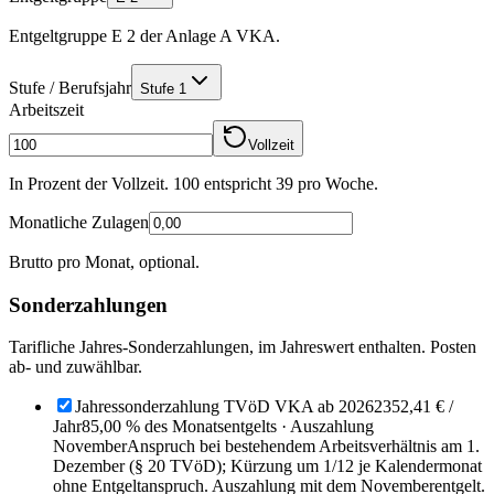
Entgeltgruppe E 2 der Anlage A VKA.
Stufe / Berufsjahr
Stufe 1
Arbeitszeit
Vollzeit
In Prozent der Vollzeit. 100 entspricht
39
pro Woche.
Monatliche Zulagen
Brutto pro Monat, optional.
Sonderzahlungen
Tarifliche Jahres-Sonderzahlungen, im Jahreswert enthalten. Posten
ab- und zuwählbar.
Jahressonderzahlung TVöD VKA ab 2026
2352,41 €
/
Jahr
85,00 % des Monatsentgelts · Auszahlung
November
Anspruch bei bestehendem Arbeitsverhältnis am 1.
Dezember (§ 20 TVöD); Kürzung um 1/12 je Kalendermonat
ohne Entgeltanspruch. Auszahlung mit dem Novemberentgelt.