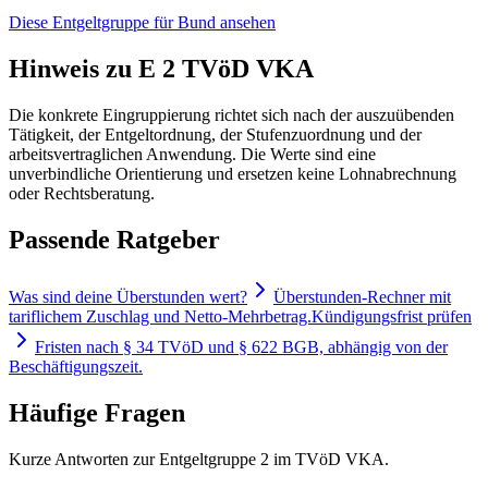
Diese Entgeltgruppe für
Bund
ansehen
Hinweis zu E 2 TVöD VKA
Die konkrete Eingruppierung richtet sich nach der auszuübenden
Tätigkeit, der Entgeltordnung, der Stufenzuordnung und der
arbeitsvertraglichen Anwendung. Die Werte sind eine
unverbindliche Orientierung und ersetzen keine Lohnabrechnung
oder Rechtsberatung.
Passende Ratgeber
Was sind deine Überstunden wert?
Überstunden-Rechner mit
tariflichem Zuschlag und Netto-Mehrbetrag.
Kündigungsfrist prüfen
Fristen nach § 34 TVöD und § 622 BGB, abhängig von der
Beschäftigungszeit.
Häufige Fragen
Kurze Antworten zur Entgeltgruppe 2 im TVöD VKA.