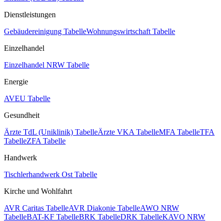
Dienstleistungen
Gebäudereinigung Tabelle
Wohnungswirtschaft Tabelle
Einzelhandel
Einzelhandel NRW Tabelle
Energie
AVEU Tabelle
Gesundheit
Ärzte TdL (Uniklinik) Tabelle
Ärzte VKA Tabelle
MFA Tabelle
TFA
Tabelle
ZFA Tabelle
Handwerk
Tischlerhandwerk Ost Tabelle
Kirche und Wohlfahrt
AVR Caritas Tabelle
AVR Diakonie Tabelle
AWO NRW
Tabelle
BAT-KF Tabelle
BRK Tabelle
DRK Tabelle
KAVO NRW