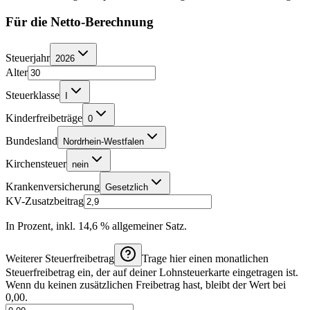
Für die Netto-Berechnung
Steuerjahr
2026
Alter
Steuerklasse
I
Kinderfreibeträge
0
Bundesland
Nordrhein-Westfalen
Kirchensteuer
nein
Krankenversicherung
Gesetzlich
KV-Zusatzbeitrag
In Prozent, inkl. 14,6 % allgemeiner Satz.
Weiterer Steuerfreibetrag
Trage hier einen monatlichen
Steuerfreibetrag ein, der auf deiner Lohnsteuerkarte eingetragen ist.
Wenn du keinen zusätzlichen Freibetrag hast, bleibt der Wert bei
0,00.