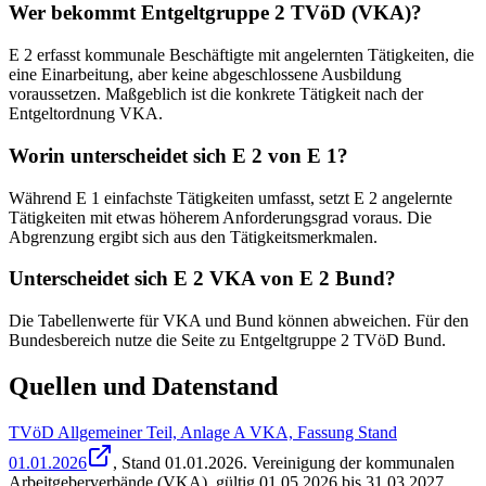
Wer bekommt Entgeltgruppe 2 TVöD (VKA)?
E 2 erfasst kommunale Beschäftigte mit angelernten Tätigkeiten, die
eine Einarbeitung, aber keine abgeschlossene Ausbildung
voraussetzen. Maßgeblich ist die konkrete Tätigkeit nach der
Entgeltordnung VKA.
Worin unterscheidet sich E 2 von E 1?
Während E 1 einfachste Tätigkeiten umfasst, setzt E 2 angelernte
Tätigkeiten mit etwas höherem Anforderungsgrad voraus. Die
Abgrenzung ergibt sich aus den Tätigkeitsmerkmalen.
Unterscheidet sich E 2 VKA von E 2 Bund?
Die Tabellenwerte für VKA und Bund können abweichen. Für den
Bundesbereich nutze die Seite zu Entgeltgruppe 2 TVöD Bund.
Quellen und Datenstand
TVöD Allgemeiner Teil, Anlage A VKA, Fassung Stand
01.01.2026
, Stand
01.01.2026
.
Vereinigung der kommunalen
Arbeitgeberverbände (VKA)
,
gültig 01.05.2026 bis 31.03.2027
.