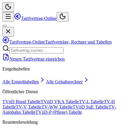
Tarifvertrag-Online
Tarifvertrag-Online
Tarifverträge, Rechner und Tabellen
Neuen Tarifvertrag einreichen
Entgelttabellen
Alle Entgelttabellen
Alle Gehaltsrechner
Öffentlicher Dienst
TVöD Bund Tabelle
TVöD VKA Tabelle
TV-L Tabelle
TV-H
Tabelle
TV-V Tabelle
TV-WW Tabelle
TVöD SuE Tabelle
TV-
Autobahn Tabelle
TVöD-P (Pflege) Tabelle
Beamtenbesoldung