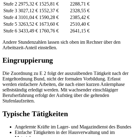
Stufe 2
2975,32 €
1525,81 €
2288,71 €
Stufe 3
3027,12 €
1552,37 €
2328,55 €
Stufe 4
3101,04 €
1590,28 €
2385,42 €
Stufe 5
3263,52 €
1673,60 €
2510,40 €
Stufe 6
3433,49 €
1760,76 €
2641,15 €
Andere Stundenzahlen lassen sich
oben im Rechner
über den
Arbeitszeit-Anteil einstellen.
Eingruppierung
Die Zuordnung zu E 2 folgt der auszuübenden Tätigkeit nach der
Entgeltordnung Bund, nicht der formalen Vorbildung. Erfasst
werden einfachere Arbeiten, die nach einer kurzen Anlernphase
selbstständig erledigt werden. Mit wachsender einschlägiger
Berufserfahrung erfolgt der Aufstieg über die geltenden
Stufenlaufzeiten.
Typische Tätigkeiten
Angelernte Kräfte im Lager- und Magazindienst des Bundes
Einfache Tätigkeiten in der Hausverwaltung und im