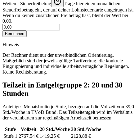
Weiterer Steuerfreibetrag
Trage hier einen monatlichen
Steuerfreibetrag ein, der auf deiner Lohnsteuerkarte eingetragen ist.
Wenn du keinen zusätzlichen Freibetrag hast, bleibt der Wert bei
0,00.
Berechnen
Hinweis
Der Rechner dient nur der unverbindlichen Orientierung.
Maßgeblich sind der jeweils gültige Tarifvertrag, die konkrete
Eingruppierung und individuelle arbeitsvertragliche Regelungen.
Keine Rechtsberatung.
Teilzeit in Entgeltgruppe
2
: 20 und 30
Stunden
Anteiliges Monatsbrutto je Stufe, bezogen auf die Vollzeit von
39,0
Std./Woche
in
TVöD Bund
. Das Teilzeitentgelt wird im Verhältnis
der vereinbarten zur regelmäßigen Arbeitszeit bemessen.
Stufe
Vollzeit
20
Std./Woche
30
Std./Woche
Stufe 1
2767,54 €
1419,25 €
2128,88 €