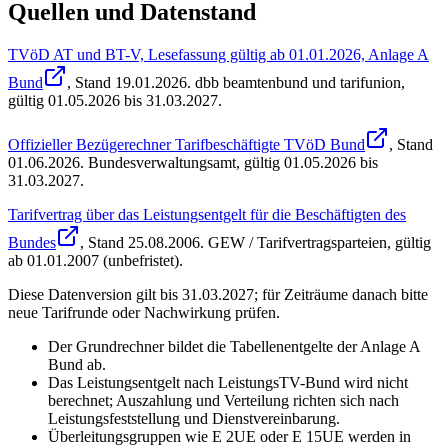
Quellen und Datenstand
TVöD AT und BT-V, Lesefassung gültig ab 01.01.2026, Anlage A
Bund
, Stand
19.01.2026
.
dbb beamtenbund und tarifunion
,
gültig 01.05.2026 bis 31.03.2027
.
Offizieller Bezügerechner Tarifbeschäftigte TVöD Bund
, Stand
01.06.2026
.
Bundesverwaltungsamt
,
gültig 01.05.2026 bis
31.03.2027
.
Tarifvertrag über das Leistungsentgelt für die Beschäftigten des
Bundes
, Stand
25.08.2006
.
GEW / Tarifvertragsparteien
,
gültig
ab 01.01.2007 (unbefristet)
.
Diese Datenversion gilt bis 31.03.2027; für Zeiträume danach bitte
neue Tarifrunde oder Nachwirkung prüfen.
Der Grundrechner bildet die Tabellenentgelte der Anlage A
Bund ab.
Das Leistungsentgelt nach LeistungsTV-Bund wird nicht
berechnet; Auszahlung und Verteilung richten sich nach
Leistungsfeststellung und Dienstvereinbarung.
Überleitungsgruppen wie E 2UE oder E 15UE werden in