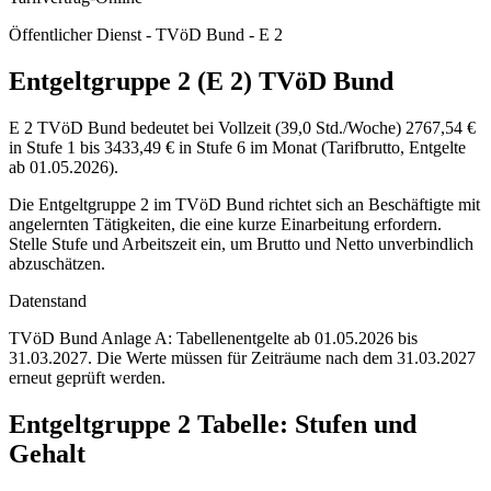
Öffentlicher Dienst - TVöD Bund - E 2
Entgeltgruppe 2 (E 2) TVöD Bund
E 2 TVöD Bund bedeutet bei Vollzeit (39,0 Std./Woche) 2767,54 €
in Stufe 1 bis 3433,49 € in Stufe 6 im Monat (Tarifbrutto, Entgelte
ab 01.05.2026).
Die Entgeltgruppe 2 im TVöD Bund richtet sich an Beschäftigte mit
angelernten Tätigkeiten, die eine kurze Einarbeitung erfordern.
Stelle Stufe und Arbeitszeit ein, um Brutto und Netto unverbindlich
abzuschätzen.
Datenstand
TVöD Bund Anlage A: Tabellenentgelte ab 01.05.2026 bis
31.03.2027.
Die Werte müssen für Zeiträume nach dem 31.03.2027
erneut geprüft werden.
Entgeltgruppe
2
Tabelle: Stufen und
Gehalt