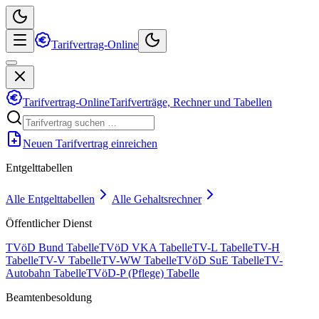
Tarifvertrag-Online
Tarifvertrag-Online
Tarifverträge, Rechner und Tabellen
Neuen Tarifvertrag einreichen
Entgelttabellen
Alle Entgelttabellen
Alle Gehaltsrechner
Öffentlicher Dienst
TVöD Bund Tabelle
TVöD VKA Tabelle
TV-L Tabelle
TV-H
Tabelle
TV-V Tabelle
TV-WW Tabelle
TVöD SuE Tabelle
TV-
Autobahn Tabelle
TVöD-P (Pflege) Tabelle
Beamtenbesoldung