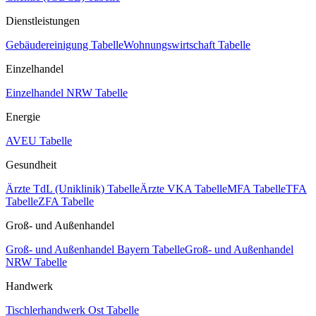
Dienstleistungen
Gebäudereinigung Tabelle
Wohnungswirtschaft Tabelle
Einzelhandel
Einzelhandel NRW Tabelle
Energie
AVEU Tabelle
Gesundheit
Ärzte TdL (Uniklinik) Tabelle
Ärzte VKA Tabelle
MFA Tabelle
TFA
Tabelle
ZFA Tabelle
Groß- und Außenhandel
Groß- und Außenhandel Bayern Tabelle
Groß- und Außenhandel
NRW Tabelle
Handwerk
Tischlerhandwerk Ost Tabelle