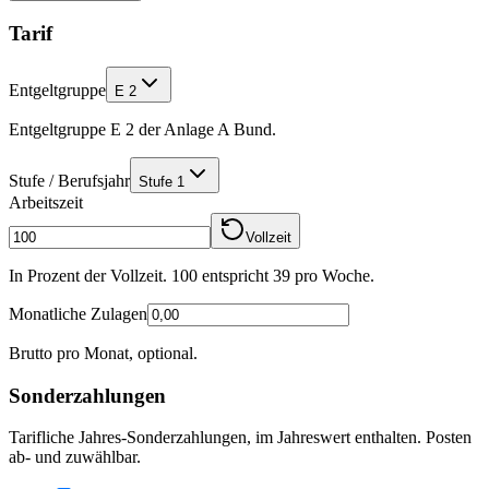
Tarif
Entgeltgruppe
E 2
Entgeltgruppe E 2 der Anlage A Bund.
Stufe / Berufsjahr
Stufe 1
Arbeitszeit
Vollzeit
In Prozent der Vollzeit. 100 entspricht
39
pro Woche.
Monatliche Zulagen
Brutto pro Monat, optional.
Sonderzahlungen
Tarifliche Jahres-Sonderzahlungen, im Jahreswert enthalten. Posten
ab- und zuwählbar.