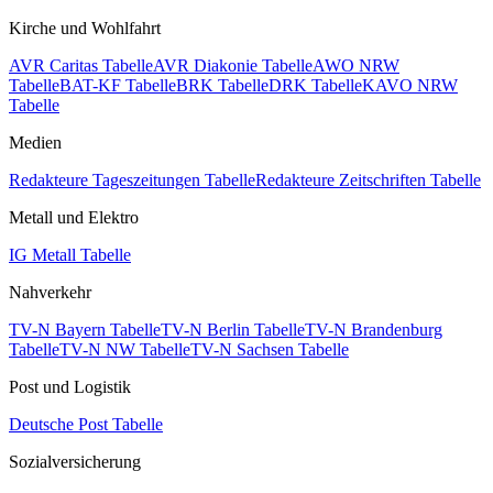
Kirche und Wohlfahrt
AVR Caritas Tabelle
AVR Diakonie Tabelle
AWO NRW
Tabelle
BAT-KF Tabelle
BRK Tabelle
DRK Tabelle
KAVO NRW
Tabelle
Medien
Redakteure Tageszeitungen Tabelle
Redakteure Zeitschriften Tabelle
Metall und Elektro
IG Metall Tabelle
Nahverkehr
TV-N Bayern Tabelle
TV-N Berlin Tabelle
TV-N Brandenburg
Tabelle
TV-N NW Tabelle
TV-N Sachsen Tabelle
Post und Logistik
Deutsche Post Tabelle
Sozialversicherung