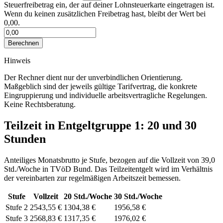
Steuerfreibetrag ein, der auf deiner Lohnsteuerkarte eingetragen ist.
Wenn du keinen zusätzlichen Freibetrag hast, bleibt der Wert bei
0,00.
Berechnen
Hinweis
Der Rechner dient nur der unverbindlichen Orientierung.
Maßgeblich sind der jeweils gültige Tarifvertrag, die konkrete
Eingruppierung und individuelle arbeitsvertragliche Regelungen.
Keine Rechtsberatung.
Teilzeit in Entgeltgruppe
1
: 20 und 30
Stunden
Anteiliges Monatsbrutto je Stufe, bezogen auf die Vollzeit von
39,0
Std./Woche
in
TVöD Bund
. Das Teilzeitentgelt wird im Verhältnis
der vereinbarten zur regelmäßigen Arbeitszeit bemessen.
Stufe
Vollzeit
20
Std./Woche
30
Std./Woche
Stufe 2
2543,55 €
1304,38 €
1956,58 €
Stufe 3
2568,83 €
1317,35 €
1976,02 €