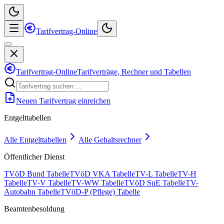
Tarifvertrag-Online
Tarifvertrag-Online
Tarifverträge, Rechner und Tabellen
Neuen Tarifvertrag einreichen
Entgelttabellen
Alle Entgelttabellen
Alle Gehaltsrechner
Öffentlicher Dienst
TVöD Bund Tabelle
TVöD VKA Tabelle
TV-L Tabelle
TV-H
Tabelle
TV-V Tabelle
TV-WW Tabelle
TVöD SuE Tabelle
TV-
Autobahn Tabelle
TVöD-P (Pflege) Tabelle
Beamtenbesoldung