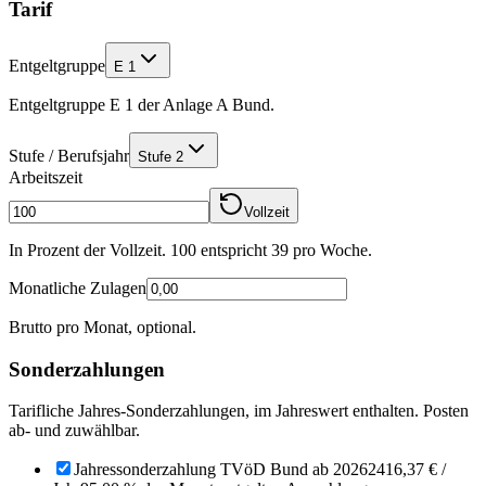
Tarif
Entgeltgruppe
E 1
Entgeltgruppe E 1 der Anlage A Bund.
Stufe / Berufsjahr
Stufe 2
Arbeitszeit
Vollzeit
In Prozent der Vollzeit. 100 entspricht
39
pro Woche.
Monatliche Zulagen
Brutto pro Monat, optional.
Sonderzahlungen
Tarifliche Jahres-Sonderzahlungen, im Jahreswert enthalten. Posten
ab- und zuwählbar.
Jahressonderzahlung TVöD Bund ab 2026
2416,37 €
/