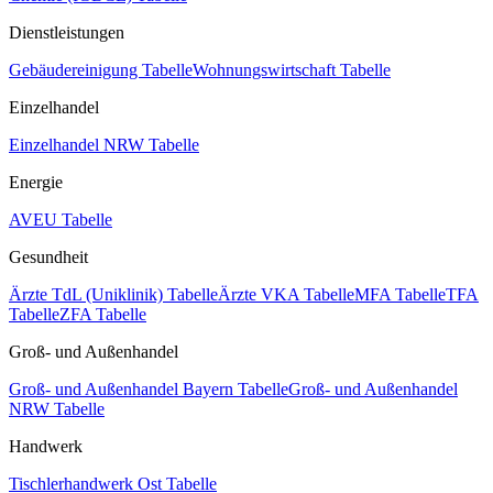
Dienstleistungen
Gebäudereinigung Tabelle
Wohnungswirtschaft Tabelle
Einzelhandel
Einzelhandel NRW Tabelle
Energie
AVEU Tabelle
Gesundheit
Ärzte TdL (Uniklinik) Tabelle
Ärzte VKA Tabelle
MFA Tabelle
TFA
Tabelle
ZFA Tabelle
Groß- und Außenhandel
Groß- und Außenhandel Bayern Tabelle
Groß- und Außenhandel
NRW Tabelle
Handwerk
Tischlerhandwerk Ost Tabelle