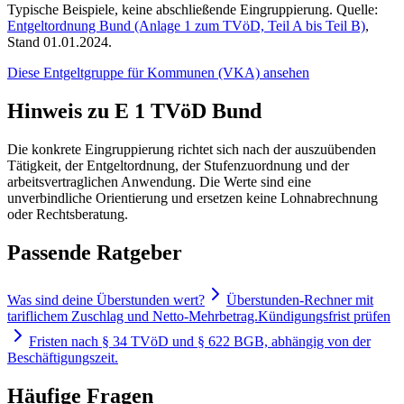
Typische Beispiele, keine abschließende Eingruppierung. Quelle:
Entgeltordnung Bund (Anlage 1 zum TVöD, Teil A bis Teil B)
,
Stand 01.01.2024.
Diese Entgeltgruppe für
Kommunen (VKA)
ansehen
Hinweis zu E 1 TVöD Bund
Die konkrete Eingruppierung richtet sich nach der auszuübenden
Tätigkeit, der Entgeltordnung, der Stufenzuordnung und der
arbeitsvertraglichen Anwendung. Die Werte sind eine
unverbindliche Orientierung und ersetzen keine Lohnabrechnung
oder Rechtsberatung.
Passende Ratgeber
Was sind deine Überstunden wert?
Überstunden-Rechner mit
tariflichem Zuschlag und Netto-Mehrbetrag.
Kündigungsfrist prüfen
Fristen nach § 34 TVöD und § 622 BGB, abhängig von der
Beschäftigungszeit.
Häufige Fragen