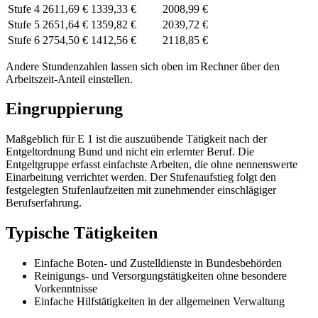
Stufe 4
2611,69 €
1339,33 €
2008,99 €
Stufe 5
2651,64 €
1359,82 €
2039,72 €
Stufe 6
2754,50 €
1412,56 €
2118,85 €
Andere Stundenzahlen lassen sich
oben im Rechner
über den
Arbeitszeit-Anteil einstellen.
Eingruppierung
Maßgeblich für E 1 ist die auszuübende Tätigkeit nach der
Entgeltordnung Bund und nicht ein erlernter Beruf. Die
Entgeltgruppe erfasst einfachste Arbeiten, die ohne nennenswerte
Einarbeitung verrichtet werden. Der Stufenaufstieg folgt den
festgelegten Stufenlaufzeiten mit zunehmender einschlägiger
Berufserfahrung.
Typische Tätigkeiten
Einfache Boten- und Zustelldienste in Bundesbehörden
Reinigungs- und Versorgungstätigkeiten ohne besondere
Vorkenntnisse
Einfache Hilfstätigkeiten in der allgemeinen Verwaltung