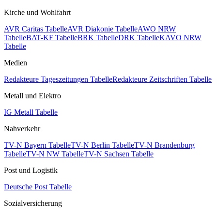
Kirche und Wohlfahrt
AVR Caritas Tabelle
AVR Diakonie Tabelle
AWO NRW
Tabelle
BAT-KF Tabelle
BRK Tabelle
DRK Tabelle
KAVO NRW
Tabelle
Medien
Redakteure Tageszeitungen Tabelle
Redakteure Zeitschriften Tabelle
Metall und Elektro
IG Metall Tabelle
Nahverkehr
TV-N Bayern Tabelle
TV-N Berlin Tabelle
TV-N Brandenburg
Tabelle
TV-N NW Tabelle
TV-N Sachsen Tabelle
Post und Logistik
Deutsche Post Tabelle
Sozialversicherung