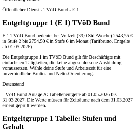
Öffentlicher Dienst - TVöD Bund - E 1
Entgeltgruppe 1 (E 1) TVöD Bund
E 1 TVöD Bund bedeutet bei Vollzeit (39,0 Std./Woche) 2543,55 €
in Stufe 2 bis 2754,50 € in Stufe 6 im Monat (Tarifbrutto, Entgelte
ab 01.05.2026).
Die Entgeltgruppe 1 im TVöD Bund gilt für Beschäftigte mit
einfachsten Tätigkeiten, die keine abgeschlossene Ausbildung
voraussetzen. Wähle deine Stufe und Arbeitszeit für eine
unverbindliche Brutto- und Netto-Orientierung.
Datenstand
TVöD Bund Anlage A: Tabellenentgelte ab 01.05.2026 bis
31.03.2027.
Die Werte müssen für Zeiträume nach dem 31.03.2027
erneut geprüft werden.
Entgeltgruppe
1
Tabelle: Stufen und
Gehalt