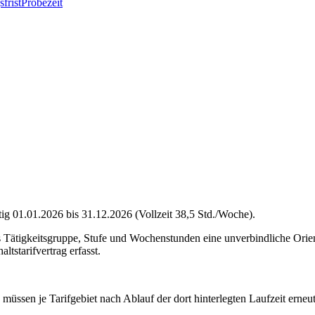
frist
Probezeit
ig 01.01.2026 bis 31.12.2026 (Vollzeit 38,5 Std./Woche).
s Tätigkeitsgruppe, Stufe und Wochenstunden eine unverbindliche Orie
tstarifvertrag erfasst.
müssen je Tarifgebiet nach Ablauf der dort hinterlegten Laufzeit erneu