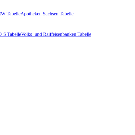
W Tabelle
Apotheken Sachsen Tabelle
-S Tabelle
Volks- und Raiffeisenbanken Tabelle