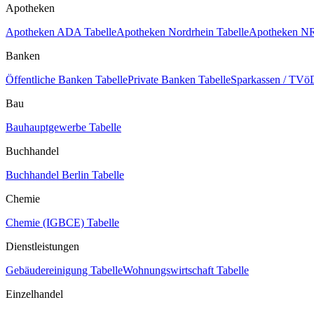
Apotheken
Apotheken ADA Tabelle
Apotheken Nordrhein Tabelle
Apotheken NR
Banken
Öffentliche Banken Tabelle
Private Banken Tabelle
Sparkassen / TVöD
Bau
Bauhauptgewerbe Tabelle
Buchhandel
Buchhandel Berlin Tabelle
Chemie
Chemie (IGBCE) Tabelle
Dienstleistungen
Gebäudereinigung Tabelle
Wohnungswirtschaft Tabelle
Einzelhandel