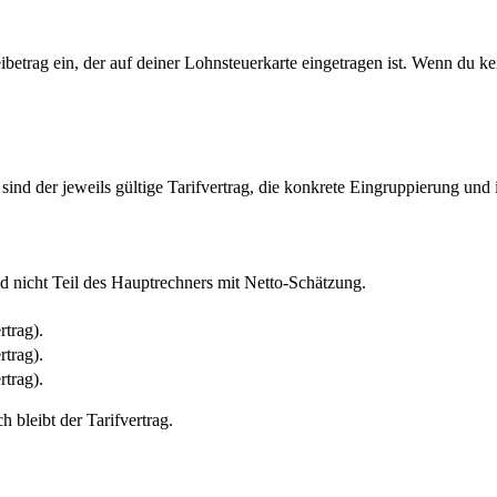
ibetrag ein, der auf deiner Lohnsteuerkarte eingetragen ist. Wenn du kei
ind der jeweils gültige Tarifvertrag, die konkrete Eingruppierung und 
ind nicht Teil des Hauptrechners mit Netto-Schätzung.
rtrag).
rtrag).
rtrag).
h bleibt der Tarifvertrag.