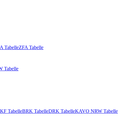
A Tabelle
ZFA Tabelle
 Tabelle
KF Tabelle
BRK Tabelle
DRK Tabelle
KAVO NRW Tabelle