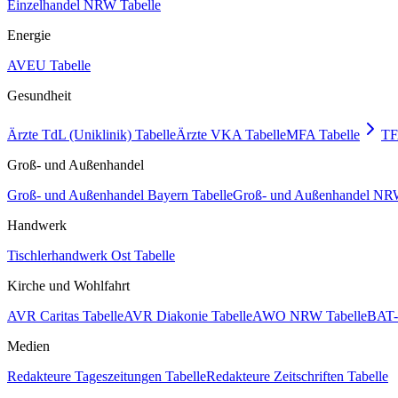
Einzelhandel NRW Tabelle
Energie
AVEU Tabelle
Gesundheit
Ärzte TdL (Uniklinik) Tabelle
Ärzte VKA Tabelle
MFA Tabelle
TF
Groß- und Außenhandel
Groß- und Außenhandel Bayern Tabelle
Groß- und Außenhandel NRW
Handwerk
Tischlerhandwerk Ost Tabelle
Kirche und Wohlfahrt
AVR Caritas Tabelle
AVR Diakonie Tabelle
AWO NRW Tabelle
BAT-
Medien
Redakteure Tageszeitungen Tabelle
Redakteure Zeitschriften Tabelle