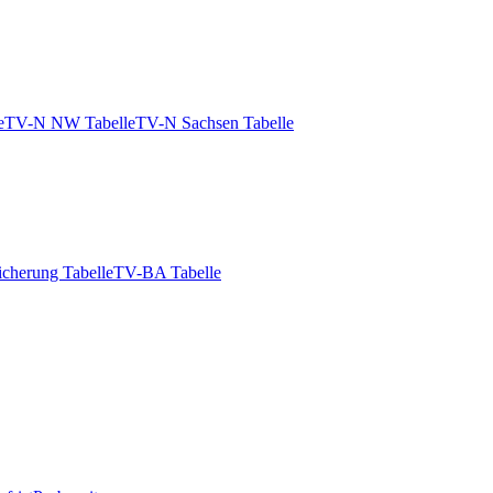
e
TV-N NW Tabelle
TV-N Sachsen Tabelle
icherung Tabelle
TV-BA Tabelle