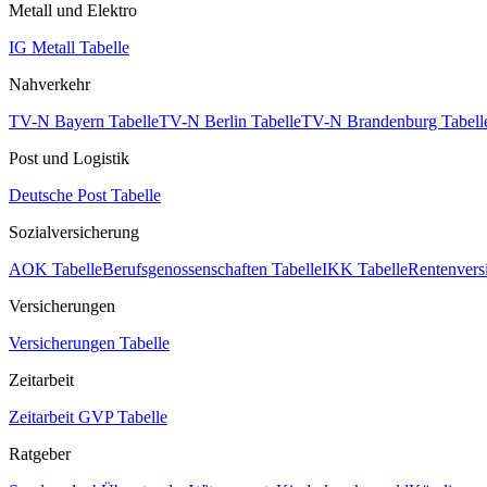
Metall und Elektro
IG Metall Tabelle
Nahverkehr
TV-N Bayern Tabelle
TV-N Berlin Tabelle
TV-N Brandenburg Tabell
Post und Logistik
Deutsche Post Tabelle
Sozialversicherung
AOK Tabelle
Berufsgenossenschaften Tabelle
IKK Tabelle
Rentenvers
Versicherungen
Versicherungen Tabelle
Zeitarbeit
Zeitarbeit GVP Tabelle
Ratgeber