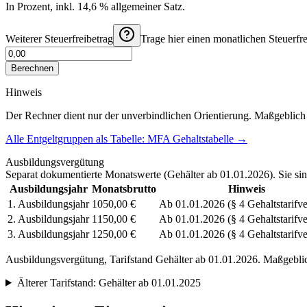
In Prozent, inkl. 14,6 % allgemeiner Satz.
Weiterer Steuerfreibetrag
Trage hier einen monatlichen Steuerfre
Berechnen
Hinweis
Der Rechner dient nur der unverbindlichen Orientierung. Maßgeblich s
Alle Entgeltgruppen als Tabelle:
MFA
Gehaltstabelle
→
Ausbildungsvergütung
Separat dokumentierte Monatswerte (
Gehälter ab 01.01.2026
). Sie s
Ausbildungsjahr
Monatsbrutto
Hinweis
1. Ausbildungsjahr
1050,00 €
Ab 01.01.2026 (§ 4 Gehaltstarifve
2. Ausbildungsjahr
1150,00 €
Ab 01.01.2026 (§ 4 Gehaltstarifve
3. Ausbildungsjahr
1250,00 €
Ab 01.01.2026 (§ 4 Gehaltstarifve
Ausbildungsvergütung, Tarifstand
Gehälter ab 01.01.2026
. Maßgeblic
Älterer Tarifstand:
Gehälter ab 01.01.2025