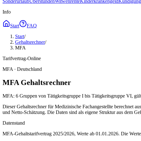
Sonderurlaub
Überstunden
Witwenrente
Kinderkrankengeld
Kündigungs
Info
Start
FAQ
Start
/
Gehaltsrechner
/
MFA
Tarifvertrag-Online
MFA · Deutschland
MFA Gehaltsrechner
MFA: 6 Gruppen von Tätigkeitsgruppe I bis Tätigkeitsgruppe VI, gült
Dieser Gehaltsrechner für Medizinische Fachangestellte berechnet au
und Netto-Schätzung. Die Daten sind als eigene Struktur aus dem Gehal
Datenstand
MFA-Gehaltstarifvertrag 2025/2026, Werte ab 01.01.2026.
Die Werte 