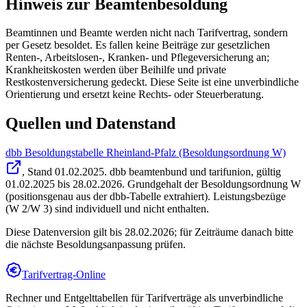
Hinweis zur Beamtenbesoldung
Beamtinnen und Beamte werden nicht nach Tarifvertrag, sondern
per Gesetz besoldet. Es fallen keine Beiträge zur gesetzlichen
Renten-, Arbeitslosen-, Kranken- und Pflegeversicherung an;
Krankheitskosten werden über Beihilfe und private
Restkostenversicherung gedeckt. Diese Seite ist eine unverbindliche
Orientierung und ersetzt keine Rechts- oder Steuerberatung.
Quellen und Datenstand
dbb Besoldungstabelle Rheinland-Pfalz (Besoldungsordnung W)
, Stand
01.02.2025
.
dbb beamtenbund und tarifunion
,
gültig
01.02.2025 bis 28.02.2026
.
Grundgehalt der Besoldungsordnung W
(positionsgenau aus der dbb-Tabelle extrahiert). Leistungsbezüge
(W 2/W 3) sind individuell und nicht enthalten.
Diese Datenversion gilt bis 28.02.2026; für Zeiträume danach bitte
die nächste Besoldungsanpassung prüfen.
Tarifvertrag-Online
Rechner und Entgelttabellen für Tarifverträge als unverbindliche