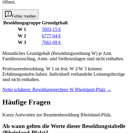
öffnen.
Fehler melden
Besoldungsgruppe
Grundgehalt
W 1
5603,15 €
W 2
6777,04 €
W 3
7661,69 €
Monatliches Grundgehalt (Besoldungsordnung
W
) je
Amt
.
Familienzuschlag, Amts- und Stellenzulagen sind nicht enthalten.
Professorenbesoldung. W 1 ist fest; W 2/W 3 können
Erfahrungsstufen haben. Individuell verhandelte Leistungsbezüge
sind nicht enthalten.
Netto schätzen: Besoldungsrechner W Rheinland-Pfalz
→
Häufige Fragen
Kurze Antworten zur Beamtenbesoldung Rheinland-Pfalz.
Ab wann gelten die Werte dieser Besoldungstabelle
(Rheinland-Pfalz)?