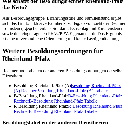
Wie schätzt der Besoldungsrechner Rheinland-Pfalz
das Netto?
Aus Besoldungsgruppe, Erfahrungsstufe und Familienstand ergibt
sich das Brutto inklusive Familienzuschlag; davon zieht der Rechner
Lohnsteuer, gegebenenfalls Solidaritätszuschlag und Kirchensteuer
sowie den eingetragenen PKV-/PPV-Eigenanteil ab. Das Ergebnis
ist eine unverbindliche Orientierung und keine Bezügemitteilung.
Weitere Besoldungsordnungen für
Rheinland-Pfalz
Rechner und Tabellen der anderen Besoldungsordnungen desselben
Dienstherrn.
Besoldung Rheinland-Pfalz (A)
Besoldung Rheinland-Pfalz
(A)
Rechner
Besoldung Rheinland-Pfalz (A)
Tabelle
B-Besoldung Rheinland-Pfalz
B-Besoldung Rheinland-Pfalz
Rechner
B-Besoldung Rheinland-Pfalz
Tabelle
R-Besoldung Rheinland-Pfalz
R-Besoldung Rheinland-Pfalz
Rechner
R-Besoldung Rheinland-Pfalz
Tabelle
Besoldungstabellen der anderen Dienstherren