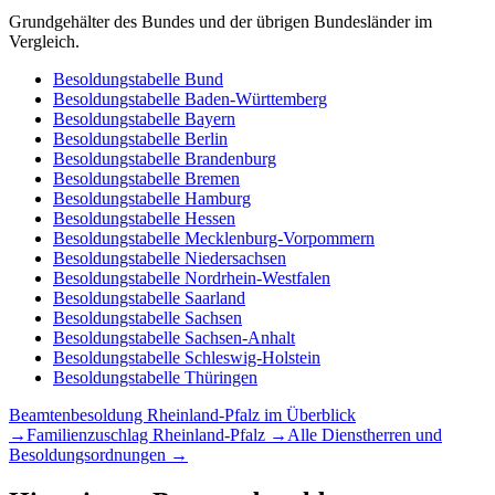
Grundgehälter des Bundes und der übrigen Bundesländer im
Vergleich.
Besoldungstabelle
Bund
Besoldungstabelle
Baden-Württemberg
Besoldungstabelle
Bayern
Besoldungstabelle
Berlin
Besoldungstabelle
Brandenburg
Besoldungstabelle
Bremen
Besoldungstabelle
Hamburg
Besoldungstabelle
Hessen
Besoldungstabelle
Mecklenburg-Vorpommern
Besoldungstabelle
Niedersachsen
Besoldungstabelle
Nordrhein-Westfalen
Besoldungstabelle
Saarland
Besoldungstabelle
Sachsen
Besoldungstabelle
Sachsen-Anhalt
Besoldungstabelle
Schleswig-Holstein
Besoldungstabelle
Thüringen
Beamtenbesoldung
Rheinland-Pfalz
im Überblick
→
Familienzuschlag
Rheinland-Pfalz
→
Alle Dienstherren und
Besoldungsordnungen →