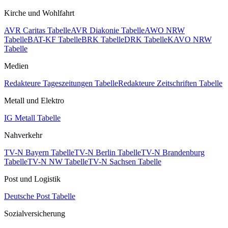
Kirche und Wohlfahrt
AVR Caritas Tabelle
AVR Diakonie Tabelle
AWO NRW
Tabelle
BAT-KF Tabelle
BRK Tabelle
DRK Tabelle
KAVO NRW
Tabelle
Medien
Redakteure Tageszeitungen Tabelle
Redakteure Zeitschriften Tabelle
Metall und Elektro
IG Metall Tabelle
Nahverkehr
TV-N Bayern Tabelle
TV-N Berlin Tabelle
TV-N Brandenburg
Tabelle
TV-N NW Tabelle
TV-N Sachsen Tabelle
Post und Logistik
Deutsche Post Tabelle
Sozialversicherung