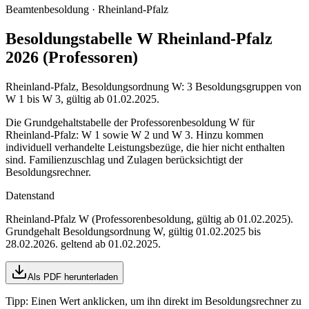
Beamtenbesoldung ·
Rheinland-Pfalz
Besoldungstabelle W Rheinland-Pfalz
2026 (Professoren)
Rheinland-Pfalz, Besoldungsordnung W: 3 Besoldungsgruppen von
W 1 bis W 3, gültig ab 01.02.2025.
Die Grundgehaltstabelle der Professorenbesoldung W für
Rheinland-Pfalz: W 1 sowie W 2 und W 3. Hinzu kommen
individuell verhandelte Leistungsbezüge, die hier nicht enthalten
sind. Familienzuschlag und Zulagen berücksichtigt der
Besoldungsrechner.
Datenstand
Rheinland-Pfalz W (Professorenbesoldung, gültig ab 01.02.2025)
.
Grundgehalt Besoldungsordnung
W
,
gültig 01.02.2025 bis
28.02.2026
.
geltend ab 01.02.2025
.
Als PDF herunterladen
Tipp: Einen Wert anklicken, um ihn direkt im Besoldungsrechner zu