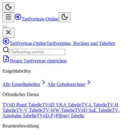
Tarifvertrag-Online
Tarifvertrag-Online
Tarifverträge, Rechner und Tabellen
Neuen Tarifvertrag einreichen
Entgelttabellen
Alle Entgelttabellen
Alle Gehaltsrechner
Öffentlicher Dienst
TVöD Bund Tabelle
TVöD VKA Tabelle
TV-L Tabelle
TV-H
Tabelle
TV-V Tabelle
TV-WW Tabelle
TVöD SuE Tabelle
TV-
Autobahn Tabelle
TVöD-P (Pflege) Tabelle
Beamtenbesoldung