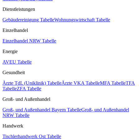
Dienstleistungen
Gebäudereinigung Tabelle
Wohnungswirtschaft Tabelle
Einzelhandel
Einzelhandel NRW Tabelle
Energie
AVEU Tabelle
Gesundheit
Ärzte TdL (Uniklinik) Tabelle
Ärzte VKA Tabelle
MFA Tabelle
TFA
Tabelle
ZFA Tabelle
Groß- und Außenhandel
Groß- und Außenhandel Bayern Tabelle
Groß- und Außenhandel
NRW Tabelle
Handwerk
Tischlerhandwerk Ost Tabelle