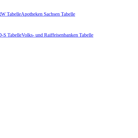
W Tabelle
Apotheken Sachsen Tabelle
-S Tabelle
Volks- und Raiffeisenbanken Tabelle