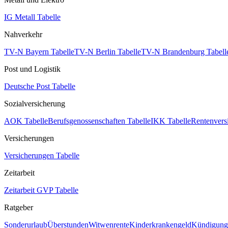
IG Metall Tabelle
Nahverkehr
TV-N Bayern Tabelle
TV-N Berlin Tabelle
TV-N Brandenburg Tabell
Post und Logistik
Deutsche Post Tabelle
Sozialversicherung
AOK Tabelle
Berufsgenossenschaften Tabelle
IKK Tabelle
Rentenvers
Versicherungen
Versicherungen Tabelle
Zeitarbeit
Zeitarbeit GVP Tabelle
Ratgeber
Sonderurlaub
Überstunden
Witwenrente
Kinderkrankengeld
Kündigungs