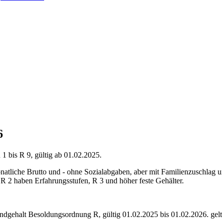
6
 bis R 9, gültig ab 01.02.2025.
atliche Brutto und - ohne Sozialabgaben, aber mit Familienzuschlag u
R 2 haben Erfahrungsstufen, R 3 und höher feste Gehälter.
undgehalt Besoldungsordnung
R
,
gültig 01.02.2025 bis 01.02.2026
.
gel