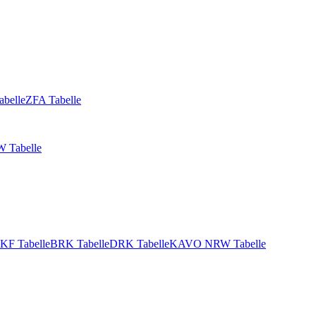
abelle
ZFA Tabelle
 Tabelle
KF Tabelle
BRK Tabelle
DRK Tabelle
KAVO NRW Tabelle