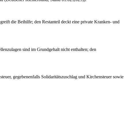
eift die Beihilfe; den Restanteil deckt eine private Kranken- und
llenzulagen sind im Grundgehalt nicht enthalten; den
teuer, gegebenenfalls Solidaritätszuschlag und Kirchensteuer sowie