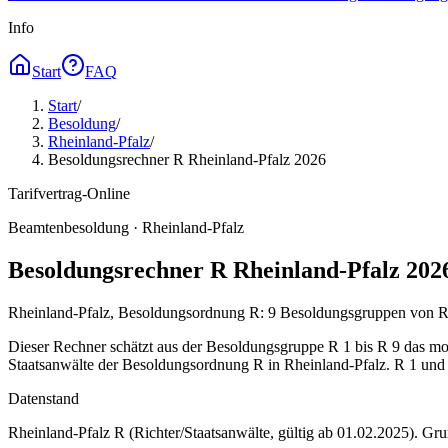
Info
Start
FAQ
Start
/
Besoldung
/
Rheinland-Pfalz
/
Besoldungsrechner R Rheinland-Pfalz 2026
Tarifvertrag-Online
Beamtenbesoldung ·
Rheinland-Pfalz
Besoldungsrechner R Rheinland-Pfalz 202
Rheinland-Pfalz, Besoldungsordnung R: 9 Besoldungsgruppen von R 1
Dieser Rechner schätzt aus der Besoldungsgruppe R 1 bis R 9 das mon
Staatsanwälte der Besoldungsordnung R in Rheinland-Pfalz. R 1 und 
Datenstand
Rheinland-Pfalz R (Richter/Staatsanwälte, gültig ab 01.02.2025)
. Gr