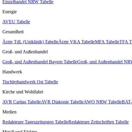
Einzelhandel NRW Tabelle
Energie
AVEU Tabelle
Gesundheit
Ärzte TdL (Uniklinik) Tabelle
Ärzte VKA Tabelle
MFA Tabelle
TFA T
Groß- und Außenhandel
Groß- und Außenhandel Bayern Tabelle
Groß- und Außenhandel NRW
Handwerk
Tischlerhandwerk Ost Tabelle
Kirche und Wohlfahrt
AVR Caritas Tabelle
AVR Diakonie Tabelle
AWO NRW Tabelle
BAT-
Medien
Redakteure Tageszeitungen Tabelle
Redakteure Zeitschriften Tabelle
Metall und Elektro