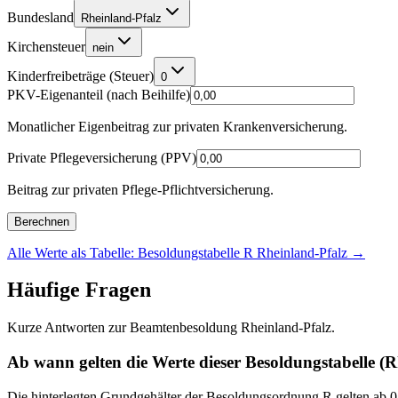
Bundesland
Rheinland-Pfalz
Kirchensteuer
nein
Kinderfreibeträge (Steuer)
0
PKV-Eigenanteil (nach Beihilfe)
Monatlicher Eigenbeitrag zur privaten Krankenversicherung.
Private Pflegeversicherung (PPV)
Beitrag zur privaten Pflege-Pflichtversicherung.
Berechnen
Alle Werte als Tabelle: Besoldungstabelle R Rheinland-Pfalz
→
Häufige Fragen
Kurze Antworten zur Beamtenbesoldung Rheinland-Pfalz.
Ab wann gelten die Werte dieser Besoldungstabelle (R
Die hinterlegten Grundgehälter der Besoldungsordnung R gelten ab 01