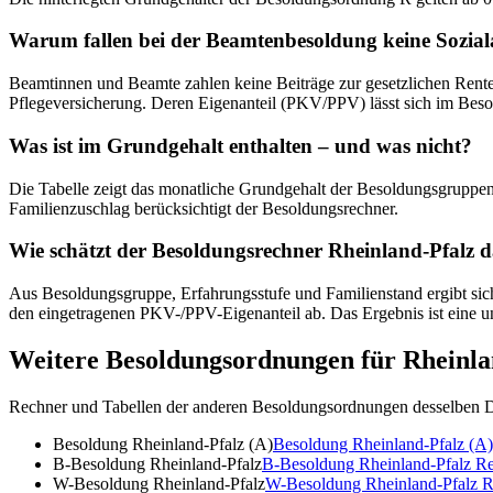
Warum fallen bei der Beamtenbesoldung keine Sozia
Beamtinnen und Beamte zahlen keine Beiträge zur gesetzlichen Renten-
Pflegeversicherung. Deren Eigenanteil (PKV/PPV) lässt sich im Beso
Was ist im Grundgehalt enthalten – und was nicht?
Die Tabelle zeigt das monatliche Grundgehalt der Besoldungsgruppen 
Familienzuschlag berücksichtigt der Besoldungsrechner.
Wie schätzt der Besoldungsrechner Rheinland-Pfalz d
Aus Besoldungsgruppe, Erfahrungsstufe und Familienstand ergibt sich
den eingetragenen PKV-/PPV-Eigenanteil ab. Das Ergebnis ist eine u
Weitere Besoldungsordnungen für
Rheinla
Rechner und Tabellen der anderen Besoldungsordnungen desselben D
Besoldung Rheinland-Pfalz (A)
Besoldung Rheinland-Pfalz (A)
B-Besoldung Rheinland-Pfalz
B-Besoldung Rheinland-Pfalz
Re
W-Besoldung Rheinland-Pfalz
W-Besoldung Rheinland-Pfalz
R