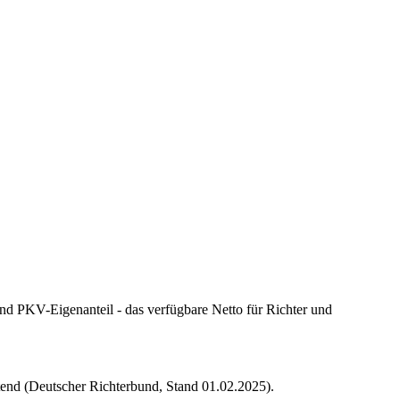
nd PKV-Eigenanteil - das verfügbare Netto für Richter und
tend (Deutscher Richterbund, Stand 01.02.2025)
.