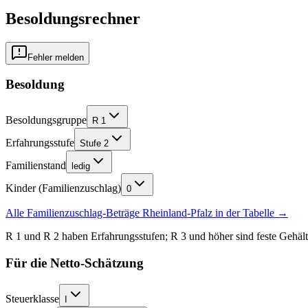
Besoldungsrechner
Fehler melden
Besoldung
Besoldungsgruppe
R 1
Erfahrungsstufe
Stufe 2
Familienstand
ledig
Kinder (Familienzuschlag)
0
Alle Familienzuschlag-Beträge
Rheinland-Pfalz
in der Tabelle →
R 1 und R 2 haben Erfahrungsstufen; R 3 und höher sind feste Gehälter
Für die Netto-Schätzung
Steuerklasse
I