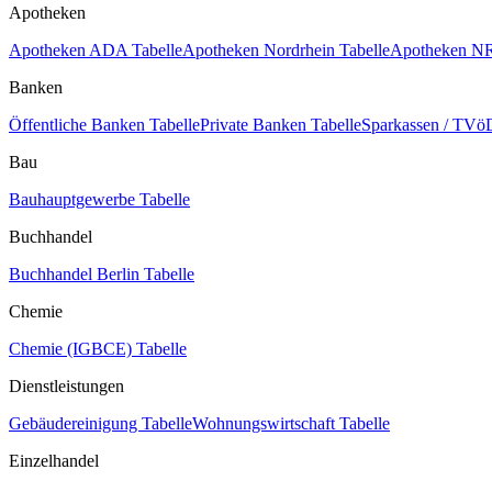
Apotheken
Apotheken ADA Tabelle
Apotheken Nordrhein Tabelle
Apotheken NR
Banken
Öffentliche Banken Tabelle
Private Banken Tabelle
Sparkassen / TVöD
Bau
Bauhauptgewerbe Tabelle
Buchhandel
Buchhandel Berlin Tabelle
Chemie
Chemie (IGBCE) Tabelle
Dienstleistungen
Gebäudereinigung Tabelle
Wohnungswirtschaft Tabelle
Einzelhandel