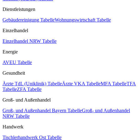
Dienstleistungen
Gebäudereinigung Tabelle
Wohnungswirtschaft Tabelle
Einzelhandel
Einzelhandel NRW Tabelle
Energie
AVEU Tabelle
Gesundheit
Ärzte TdL (Uniklinik) Tabelle
Ärzte VKA Tabelle
MFA Tabelle
TFA
Tabelle
ZFA Tabelle
Groß- und Außenhandel
Groß- und Außenhandel Bayern Tabelle
Groß- und Außenhandel
NRW Tabelle
Handwerk
Tischlerhandwerk Ost Tabelle