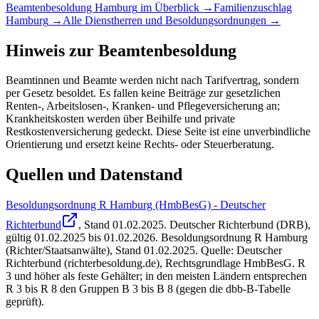
Beamtenbesoldung
Hamburg
im Überblick →
Familienzuschlag
Hamburg
→
Alle Dienstherren und Besoldungsordnungen →
Hinweis zur Beamtenbesoldung
Beamtinnen und Beamte werden nicht nach Tarifvertrag, sondern
per Gesetz besoldet. Es fallen keine Beiträge zur gesetzlichen
Renten-, Arbeitslosen-, Kranken- und Pflegeversicherung an;
Krankheitskosten werden über Beihilfe und private
Restkostenversicherung gedeckt. Diese Seite ist eine unverbindliche
Orientierung und ersetzt keine Rechts- oder Steuerberatung.
Quellen und Datenstand
Besoldungsordnung R Hamburg (HmbBesG) - Deutscher
Richterbund
, Stand
01.02.2025
.
Deutscher Richterbund (DRB)
,
gültig 01.02.2025 bis 01.02.2026
.
Besoldungsordnung R Hamburg
(Richter/Staatsanwälte), Stand 01.02.2025. Quelle: Deutscher
Richterbund (richterbesoldung.de), Rechtsgrundlage HmbBesG. R
3 und höher als feste Gehälter; in den meisten Ländern entsprechen
R 3 bis R 8 den Gruppen B 3 bis B 8 (gegen die dbb-B-Tabelle
geprüft).