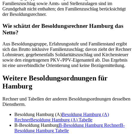
Familienzuschlag sowie Amts- und Stellenzulagen sind im
Grundgehalt nicht enthalten; den Familienzuschlag berücksichtigt
der Besoldungsrechner.
Wie schätzt der Besoldungsrechner Hamburg das
Netto?
Aus Besoldungsgruppe, Erfahrungsstufe und Familienstand ergibt
sich das Brutto inklusive Familienzuschlag; davon zieht der Rechner
Lohnsteuer, gegebenenfalls Solidaritätszuschlag und Kirchensteuer
sowie den eingetragenen PKV-/PPV-Eigenanteil ab. Das Ergebnis
ist eine unverbindliche Orientierung und keine Bezügemitteilung.
Weitere Besoldungsordnungen für
Hamburg
Rechner und Tabellen der anderen Besoldungsordnungen desselben
Dienstherrn.
Besoldung Hamburg (A)
Besoldung Hamburg (A)
Rechner
Besoldung Hamburg (A)
Tabelle
B-Besoldung Hamburg
B-Besoldung Hamburg
Rechner
B-
Besoldung Hamburg
Tabelle