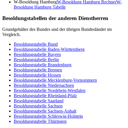
W-Besoldung Hamburg
W-Besoldung Hamburg
Rechner
W-
Besoldung Hamburg
Tabelle
Besoldungstabellen der anderen Dienstherren
Grundgehälter des Bundes und der übrigen Bundesländer im
Vergleich.
Besoldungstabelle
Bund
Besoldungstabelle
Baden-Württemberg
Besoldungstabelle
Bayern
Besoldungstabelle
Berlin
Besoldungstabelle
Brandenburg
Besoldungstabelle
Bremen
Besoldungstabelle
Hessen
Besoldungstabelle
Mecklenburg-Vorpommern
Besoldungstabelle
Niedersachsen
Besoldungstabelle
Nordrhein-Westfalen
Besoldungstabelle
Rheinland-Pfalz
Besoldungstabelle
Saarland
Besoldungstabelle
Sachsen
Besoldungstabelle
Sachsen-Anhalt
Besoldungstabelle
Schleswig-Holstein
Besoldungstabelle
Thüringen