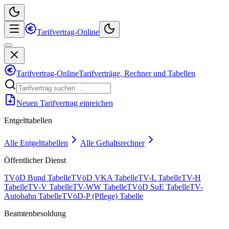
Tarifvertrag-Online
Tarifvertrag-Online
Tarifverträge, Rechner und Tabellen
Neuen Tarifvertrag einreichen
Entgelttabellen
Alle Entgelttabellen
Alle Gehaltsrechner
Öffentlicher Dienst
TVöD Bund Tabelle
TVöD VKA Tabelle
TV-L Tabelle
TV-H
Tabelle
TV-V Tabelle
TV-WW Tabelle
TVöD SuE Tabelle
TV-
Autobahn Tabelle
TVöD-P (Pflege) Tabelle
Beamtenbesoldung