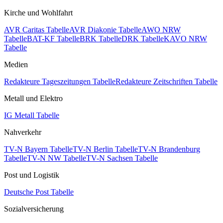
Kirche und Wohlfahrt
AVR Caritas Tabelle
AVR Diakonie Tabelle
AWO NRW
Tabelle
BAT-KF Tabelle
BRK Tabelle
DRK Tabelle
KAVO NRW
Tabelle
Medien
Redakteure Tageszeitungen Tabelle
Redakteure Zeitschriften Tabelle
Metall und Elektro
IG Metall Tabelle
Nahverkehr
TV-N Bayern Tabelle
TV-N Berlin Tabelle
TV-N Brandenburg
Tabelle
TV-N NW Tabelle
TV-N Sachsen Tabelle
Post und Logistik
Deutsche Post Tabelle
Sozialversicherung