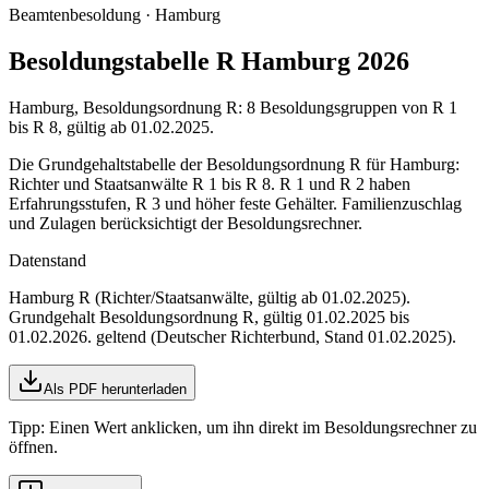
Beamtenbesoldung ·
Hamburg
Besoldungstabelle R Hamburg 2026
Hamburg, Besoldungsordnung R: 8 Besoldungsgruppen von R 1
bis R 8, gültig ab 01.02.2025.
Die Grundgehaltstabelle der Besoldungsordnung R für Hamburg:
Richter und Staatsanwälte R 1 bis R 8. R 1 und R 2 haben
Erfahrungsstufen, R 3 und höher feste Gehälter. Familienzuschlag
und Zulagen berücksichtigt der Besoldungsrechner.
Datenstand
Hamburg R (Richter/Staatsanwälte, gültig ab 01.02.2025)
.
Grundgehalt Besoldungsordnung
R
,
gültig 01.02.2025 bis
01.02.2026
.
geltend (Deutscher Richterbund, Stand 01.02.2025)
.
Als PDF herunterladen
Tipp: Einen Wert anklicken, um ihn direkt im Besoldungsrechner zu
öffnen.