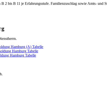
B 2 bis B 11 je Erfahrungsstufe. Familienzuschlag sowie Amts- und St
rg
ienstherrn.
oldung Hamburg (A)
Tabelle
oldung Hamburg
Tabelle
ldung Hamburg
Tabelle
h.