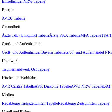
Einzelhandel NRW Tabelle
Energie
AVEU Tabelle
Gesundheit
Ärzte TdL (Uniklinik) Tabelle
Ärzte VKA Tabelle
MFA Tabelle
TFA T
Groß- und Außenhandel
Groß- und Außenhandel Bayern Tabelle
Groß- und Außenhandel NRW
Handwerk
Tischlerhandwerk Ost Tabelle
Kirche und Wohlfahrt
AVR Caritas Tabelle
AVR Diakonie Tabelle
AWO NRW Tabelle
BAT-
Medien
Redakteure Tageszeitungen Tabelle
Redakteure Zeitschriften Tabelle
Metall und Elektro