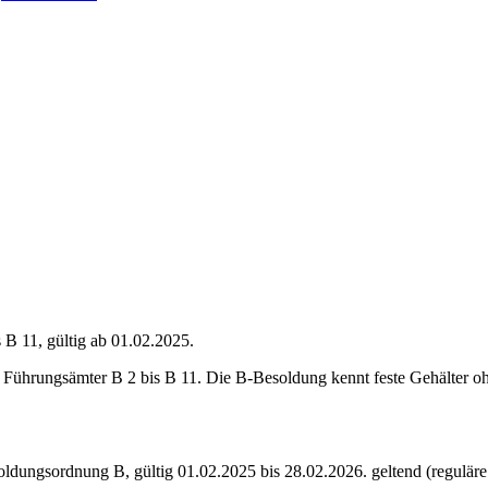
 11, gültig ab 01.02.2025.
Führungsämter B 2 bis B 11. Die B-Besoldung kennt feste Gehälter oh
soldungsordnung
B
,
gültig 01.02.2025 bis 28.02.2026
.
geltend (regulär