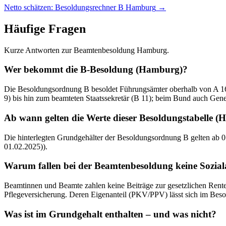
Netto schätzen: Besoldungsrechner B Hamburg
→
Häufige Fragen
Kurze Antworten zur Beamtenbesoldung Hamburg.
Wer bekommt die B-Besoldung (Hamburg)?
Die Besoldungsordnung B besoldet Führungsämter oberhalb von A 16 mi
9) bis hin zum beamteten Staatssekretär (B 11); beim Bund auch Ge
Ab wann gelten die Werte dieser Besoldungstabelle 
Die hinterlegten Grundgehälter der Besoldungsordnung B gelten ab 01.
01.02.2025)).
Warum fallen bei der Beamtenbesoldung keine Sozia
Beamtinnen und Beamte zahlen keine Beiträge zur gesetzlichen Renten-
Pflegeversicherung. Deren Eigenanteil (PKV/PPV) lässt sich im Beso
Was ist im Grundgehalt enthalten – und was nicht?