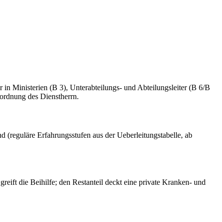
in Ministerien (B 3), Unterabteilungs- und Abteilungsleiter (B 6/B
ordnung des Dienstherrn.
d (reguläre Erfahrungsstufen aus der Ueberleitungstabelle, ab
eift die Beihilfe; den Restanteil deckt eine private Kranken- und