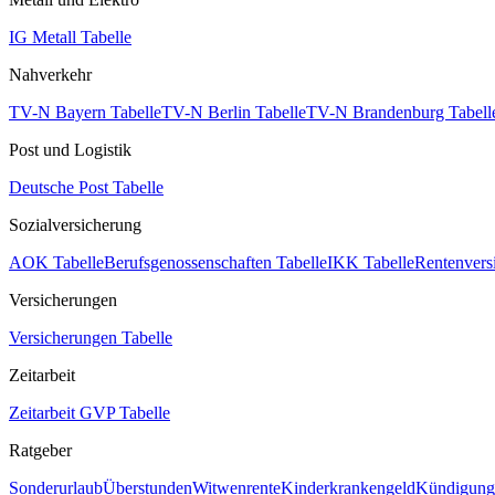
IG Metall Tabelle
Nahverkehr
TV-N Bayern Tabelle
TV-N Berlin Tabelle
TV-N Brandenburg Tabell
Post und Logistik
Deutsche Post Tabelle
Sozialversicherung
AOK Tabelle
Berufsgenossenschaften Tabelle
IKK Tabelle
Rentenvers
Versicherungen
Versicherungen Tabelle
Zeitarbeit
Zeitarbeit GVP Tabelle
Ratgeber
Sonderurlaub
Überstunden
Witwenrente
Kinderkrankengeld
Kündigungs