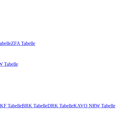
abelle
ZFA Tabelle
 Tabelle
KF Tabelle
BRK Tabelle
DRK Tabelle
KAVO NRW Tabelle