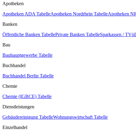
Apotheken
Apotheken ADA Tabelle
Apotheken Nordrhein Tabelle
Apotheken NR
Banken
Öffentliche Banken Tabelle
Private Banken Tabelle
Sparkassen / TVöD
Bau
Bauhauptgewerbe Tabelle
Buchhandel
Buchhandel Berlin Tabelle
Chemie
Chemie (IGBCE) Tabelle
Dienstleistungen
Gebäudereinigung Tabelle
Wohnungswirtschaft Tabelle
Einzelhandel