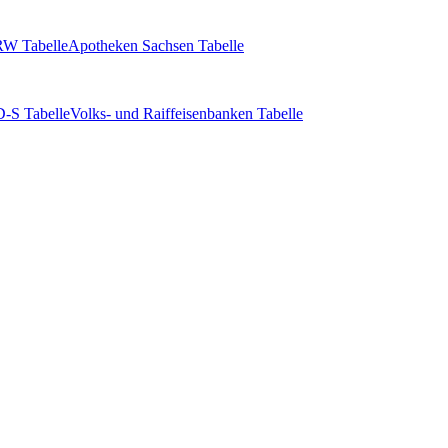
W Tabelle
Apotheken Sachsen Tabelle
-S Tabelle
Volks- und Raiffeisenbanken Tabelle