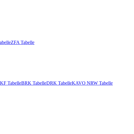
abelle
ZFA Tabelle
KF Tabelle
BRK Tabelle
DRK Tabelle
KAVO NRW Tabelle