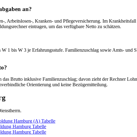
labgaben an?
, Arbeitslosen-, Kranken- und Pflegeversicherung. Im Krankheitsfall gr
ldungsrechner eintragen, um das verfügbare Netto zu schätzen.
 W 1 bis W 3 je Erfahrungsstufe. Familienzuschlag sowie Amts- und Ste
to?
 das Brutto inklusive Familienzuschlag; davon zieht der Rechner Lohns
nverbindliche Orientierung und keine Bezügemitteilung.
rg
ienstherrn.
oldung Hamburg (A)
Tabelle
ldung Hamburg
Tabelle
ldung Hamburg
Tabelle