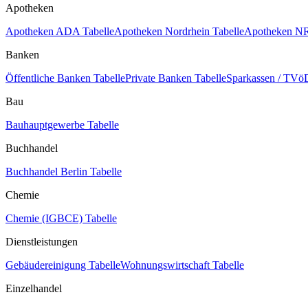
Apotheken
Apotheken ADA Tabelle
Apotheken Nordrhein Tabelle
Apotheken NR
Banken
Öffentliche Banken Tabelle
Private Banken Tabelle
Sparkassen / TVöD
Bau
Bauhauptgewerbe Tabelle
Buchhandel
Buchhandel Berlin Tabelle
Chemie
Chemie (IGBCE) Tabelle
Dienstleistungen
Gebäudereinigung Tabelle
Wohnungswirtschaft Tabelle
Einzelhandel