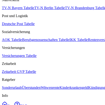
TV-N Bayern Tabelle
TV-N Berlin Tabelle
TV-N Brandenburg Tabell
Post und Logistik
Deutsche Post Tabelle
Sozialversicherung
AOK Tabelle
Berufsgenossenschaften Tabelle
IKK Tabelle
Rentenvers
Versicherungen
Versicherungen Tabelle
Zeitarbeit
Zeitarbeit GVP Tabelle
Ratgeber
Sonderurlaub
Überstunden
Witwenrente
Kinderkrankengeld
Kündigungs
Info