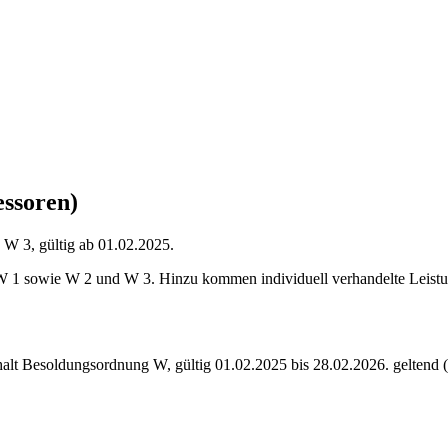
ssoren)
 3, gültig ab 01.02.2025.
 1 sowie W 2 und W 3. Hinzu kommen individuell verhandelte Leistung
halt Besoldungsordnung
W
,
gültig 01.02.2025 bis 28.02.2026
.
geltend 