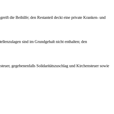
eift die Beihilfe; den Restanteil deckt eine private Kranken- und
llenzulagen sind im Grundgehalt nicht enthalten; den
teuer, gegebenenfalls Solidaritätszuschlag und Kirchensteuer sowie