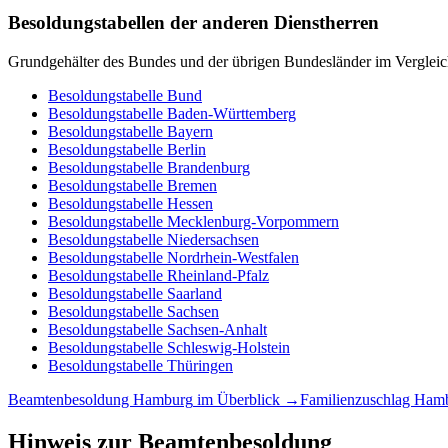
Besoldungstabellen der anderen Dienstherren
Grundgehälter des Bundes und der übrigen Bundesländer im Vergleic
Besoldungstabelle
Bund
Besoldungstabelle
Baden-Württemberg
Besoldungstabelle
Bayern
Besoldungstabelle
Berlin
Besoldungstabelle
Brandenburg
Besoldungstabelle
Bremen
Besoldungstabelle
Hessen
Besoldungstabelle
Mecklenburg-Vorpommern
Besoldungstabelle
Niedersachsen
Besoldungstabelle
Nordrhein-Westfalen
Besoldungstabelle
Rheinland-Pfalz
Besoldungstabelle
Saarland
Besoldungstabelle
Sachsen
Besoldungstabelle
Sachsen-Anhalt
Besoldungstabelle
Schleswig-Holstein
Besoldungstabelle
Thüringen
Beamtenbesoldung
Hamburg
im Überblick →
Familienzuschlag
Ham
Hinweis zur Beamtenbesoldung