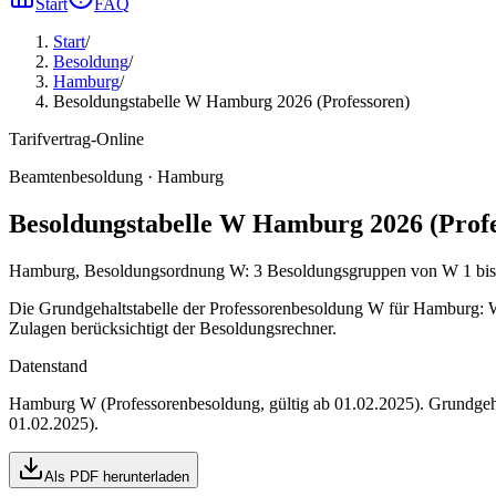
Start
FAQ
Start
/
Besoldung
/
Hamburg
/
Besoldungstabelle W Hamburg 2026 (Professoren)
Tarifvertrag-Online
Beamtenbesoldung ·
Hamburg
Besoldungstabelle W Hamburg 2026 (Profe
Hamburg, Besoldungsordnung W: 3 Besoldungsgruppen von W 1 bis W
Die Grundgehaltstabelle der Professorenbesoldung W für Hamburg: W
Zulagen berücksichtigt der Besoldungsrechner.
Datenstand
Hamburg W (Professorenbesoldung, gültig ab 01.02.2025)
. Grundge
01.02.2025)
.
Als PDF herunterladen