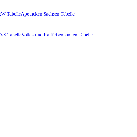
W Tabelle
Apotheken Sachsen Tabelle
-S Tabelle
Volks- und Raiffeisenbanken Tabelle