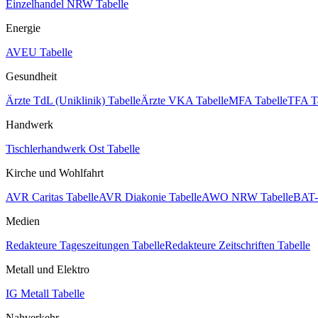
Einzelhandel NRW Tabelle
Energie
AVEU Tabelle
Gesundheit
Ärzte TdL (Uniklinik) Tabelle
Ärzte VKA Tabelle
MFA Tabelle
TFA T
Handwerk
Tischlerhandwerk Ost Tabelle
Kirche und Wohlfahrt
AVR Caritas Tabelle
AVR Diakonie Tabelle
AWO NRW Tabelle
BAT-
Medien
Redakteure Tageszeitungen Tabelle
Redakteure Zeitschriften Tabelle
Metall und Elektro
IG Metall Tabelle
Nahverkehr