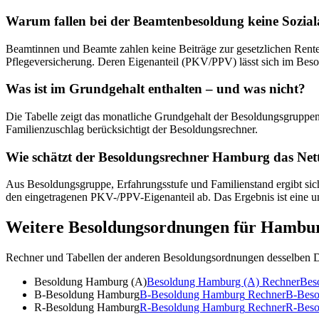
Warum fallen bei der Beamtenbesoldung keine Sozia
Beamtinnen und Beamte zahlen keine Beiträge zur gesetzlichen Renten-
Pflegeversicherung. Deren Eigenanteil (PKV/PPV) lässt sich im Beso
Was ist im Grundgehalt enthalten – und was nicht?
Die Tabelle zeigt das monatliche Grundgehalt der Besoldungsgruppen
Familienzuschlag berücksichtigt der Besoldungsrechner.
Wie schätzt der Besoldungsrechner Hamburg das Net
Aus Besoldungsgruppe, Erfahrungsstufe und Familienstand ergibt sich
den eingetragenen PKV-/PPV-Eigenanteil ab. Das Ergebnis ist eine u
Weitere Besoldungsordnungen für
Hambu
Rechner und Tabellen der anderen Besoldungsordnungen desselben D
Besoldung Hamburg (A)
Besoldung Hamburg (A)
Rechner
Bes
B-Besoldung Hamburg
B-Besoldung Hamburg
Rechner
B-Beso
R-Besoldung Hamburg
R-Besoldung Hamburg
Rechner
R-Beso