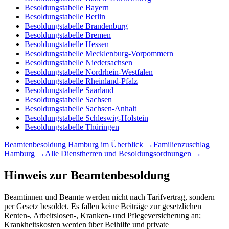
Besoldungstabelle
Bayern
Besoldungstabelle
Berlin
Besoldungstabelle
Brandenburg
Besoldungstabelle
Bremen
Besoldungstabelle
Hessen
Besoldungstabelle
Mecklenburg-Vorpommern
Besoldungstabelle
Niedersachsen
Besoldungstabelle
Nordrhein-Westfalen
Besoldungstabelle
Rheinland-Pfalz
Besoldungstabelle
Saarland
Besoldungstabelle
Sachsen
Besoldungstabelle
Sachsen-Anhalt
Besoldungstabelle
Schleswig-Holstein
Besoldungstabelle
Thüringen
Beamtenbesoldung
Hamburg
im Überblick →
Familienzuschlag
Hamburg
→
Alle Dienstherren und Besoldungsordnungen →
Hinweis zur Beamtenbesoldung
Beamtinnen und Beamte werden nicht nach Tarifvertrag, sondern
per Gesetz besoldet. Es fallen keine Beiträge zur gesetzlichen
Renten-, Arbeitslosen-, Kranken- und Pflegeversicherung an;
Krankheitskosten werden über Beihilfe und private