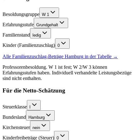
Besoldungsgruppe
W 1
Erfahrungsstufe
Grundgehalt
Familienstand
ledig
Kinder (Familienzuschlag)
0
Alle Familienzuschlag-Beträge
Hamburg
in der Tabelle →
Professorenbesoldung. W 1 ist fest; W 2/W 3 können
Erfahrungsstufen haben. Individuell verhandelte Leistungsbezüge
sind nicht enthalten.
Für die Netto-Schätzung
Steuerklasse
I
Bundesland
Hamburg
Kirchensteuer
nein
Kinderfreibeträge (Steuer)
0