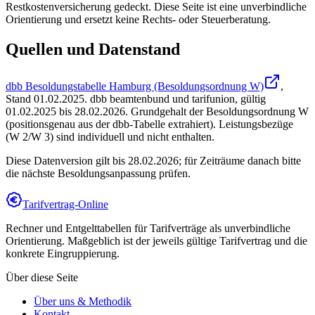
Restkostenversicherung gedeckt. Diese Seite ist eine unverbindliche
Orientierung und ersetzt keine Rechts- oder Steuerberatung.
Quellen und Datenstand
dbb Besoldungstabelle Hamburg (Besoldungsordnung W)
,
Stand
01.02.2025
.
dbb beamtenbund und tarifunion
,
gültig
01.02.2025 bis 28.02.2026
.
Grundgehalt der Besoldungsordnung W
(positionsgenau aus der dbb-Tabelle extrahiert). Leistungsbezüge
(W 2/W 3) sind individuell und nicht enthalten.
Diese Datenversion gilt bis 28.02.2026; für Zeiträume danach bitte
die nächste Besoldungsanpassung prüfen.
Tarifvertrag-Online
Rechner und Entgelttabellen für Tarifverträge als unverbindliche
Orientierung. Maßgeblich ist der jeweils gültige Tarifvertrag und die
konkrete Eingruppierung.
Über diese Seite
Über uns & Methodik
Kontakt