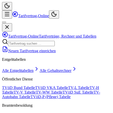
Tarifvertrag-Online
Tarifvertrag-Online
Tarifverträge, Rechner und Tabellen
Neuen Tarifvertrag einreichen
Entgelttabellen
Alle Entgelttabellen
Alle Gehaltsrechner
Öffentlicher Dienst
TVöD Bund Tabelle
TVöD VKA Tabelle
TV-L Tabelle
TV-H
Tabelle
TV-V Tabelle
TV-WW Tabelle
TVöD SuE Tabelle
TV-
Autobahn Tabelle
TVöD-P (Pflege) Tabelle
Beamtenbesoldung