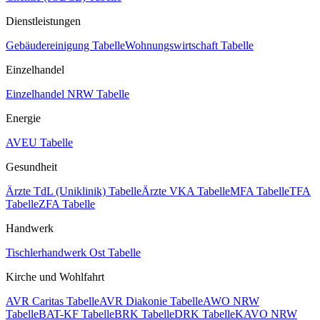
Dienstleistungen
Gebäudereinigung Tabelle
Wohnungswirtschaft Tabelle
Einzelhandel
Einzelhandel NRW Tabelle
Energie
AVEU Tabelle
Gesundheit
Ärzte TdL (Uniklinik) Tabelle
Ärzte VKA Tabelle
MFA Tabelle
TFA
Tabelle
ZFA Tabelle
Handwerk
Tischlerhandwerk Ost Tabelle
Kirche und Wohlfahrt
AVR Caritas Tabelle
AVR Diakonie Tabelle
AWO NRW
Tabelle
BAT-KF Tabelle
BRK Tabelle
DRK Tabelle
KAVO NRW