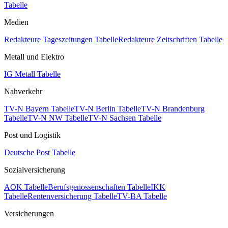
Tabelle
Medien
Redakteure Tageszeitungen Tabelle
Redakteure Zeitschriften Tabelle
Metall und Elektro
IG Metall Tabelle
Nahverkehr
TV-N Bayern Tabelle
TV-N Berlin Tabelle
TV-N Brandenburg
Tabelle
TV-N NW Tabelle
TV-N Sachsen Tabelle
Post und Logistik
Deutsche Post Tabelle
Sozialversicherung
AOK Tabelle
Berufsgenossenschaften Tabelle
IKK
Tabelle
Rentenversicherung Tabelle
TV-BA Tabelle
Versicherungen