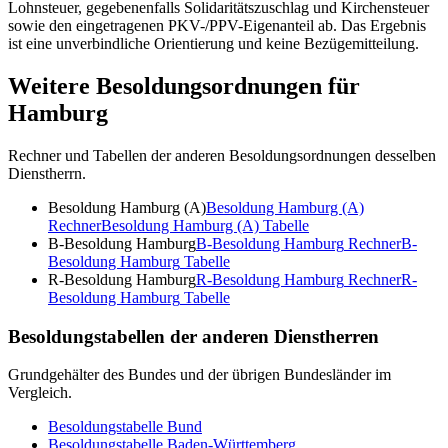
Lohnsteuer, gegebenenfalls Solidaritätszuschlag und Kirchensteuer
sowie den eingetragenen PKV-/PPV-Eigenanteil ab. Das Ergebnis
ist eine unverbindliche Orientierung und keine Bezügemitteilung.
Weitere Besoldungsordnungen für
Hamburg
Rechner und Tabellen der anderen Besoldungsordnungen desselben
Dienstherrn.
Besoldung Hamburg (A)
Besoldung Hamburg (A)
Rechner
Besoldung Hamburg (A)
Tabelle
B-Besoldung Hamburg
B-Besoldung Hamburg
Rechner
B-
Besoldung Hamburg
Tabelle
R-Besoldung Hamburg
R-Besoldung Hamburg
Rechner
R-
Besoldung Hamburg
Tabelle
Besoldungstabellen der anderen Dienstherren
Grundgehälter des Bundes und der übrigen Bundesländer im
Vergleich.
Besoldungstabelle
Bund
Besoldungstabelle
Baden-Württemberg