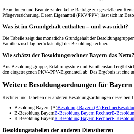
Beamtinnen und Beamte zahlen keine Beiträge zur gesetzlichen Renten-
Pflegeversicherung. Deren Eigenanteil (PKV/PPV) lässt sich im Beso
Was ist im Grundgehalt enthalten – und was nicht?
Die Tabelle zeigt das monatliche Grundgehalt der Besoldungsgruppen
Familienzuschlag berücksichtigt der Besoldungsrechner.
Wie schätzt der Besoldungsrechner Bayern das Netto
Aus Besoldungsgruppe, Erfahrungsstufe und Familienstand ergibt sich
den eingetragenen PKV-/PPV-Eigenanteil ab. Das Ergebnis ist eine u
Weitere Besoldungsordnungen für
Bayern
Rechner und Tabellen der anderen Besoldungsordnungen desselben D
Besoldung Bayern (A)
Besoldung Bayern (A)
Rechner
Besoldu
B-Besoldung Bayern
B-Besoldung Bayern
Rechner
B-Besoldun
R-Besoldung Bayern
R-Besoldung Bayern
Rechner
R-Besoldun
Besoldungstabellen der anderen Dienstherren