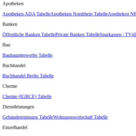
Apotheken
Apotheken ADA Tabelle
Apotheken Nordrhein Tabelle
Apotheken NR
Banken
Öffentliche Banken Tabelle
Private Banken Tabelle
Sparkassen / TVöD
Bau
Bauhauptgewerbe Tabelle
Buchhandel
Buchhandel Berlin Tabelle
Chemie
Chemie (IGBCE) Tabelle
Dienstleistungen
Gebäudereinigung Tabelle
Wohnungswirtschaft Tabelle
Einzelhandel