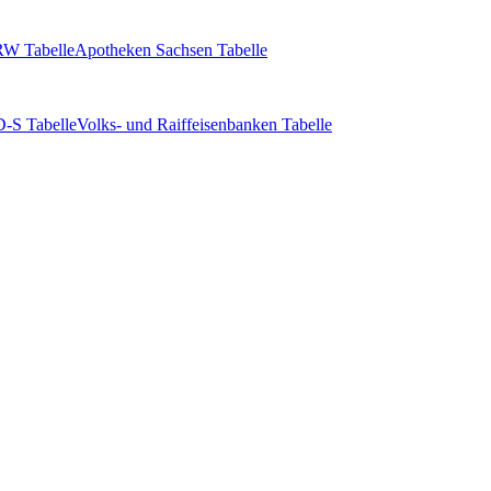
W Tabelle
Apotheken Sachsen Tabelle
-S Tabelle
Volks- und Raiffeisenbanken Tabelle