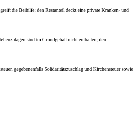
eift die Beihilfe; den Restanteil deckt eine private Kranken- und
llenzulagen sind im Grundgehalt nicht enthalten; den
teuer, gegebenenfalls Solidaritätszuschlag und Kirchensteuer sowie