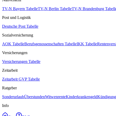
TV-N Bayern Tabelle
TV-N Berlin Tabelle
TV-N Brandenburg Tabell
Post und Logistik
Deutsche Post Tabelle
Sozialversicherung
AOK Tabelle
Berufsgenossenschaften Tabelle
IKK Tabelle
Rentenvers
Versicherungen
Versicherungen Tabelle
Zeitarbeit
Zeitarbeit GVP Tabelle
Ratgeber
Sonderurlaub
Überstunden
Witwenrente
Kinderkrankengeld
Kündigungs
Info