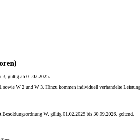
oren)
3, gültig ab 01.02.2025.
 sowie W 2 und W 3. Hinzu kommen individuell verhandelte Leistungsb
lt Besoldungsordnung
W
,
gültig 01.02.2025 bis 30.09.2026
.
geltend
.
ffnen.