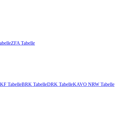
abelle
ZFA Tabelle
KF Tabelle
BRK Tabelle
DRK Tabelle
KAVO NRW Tabelle