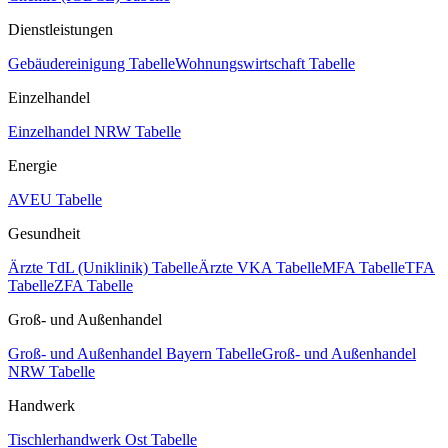
Dienstleistungen
Gebäudereinigung Tabelle
Wohnungswirtschaft Tabelle
Einzelhandel
Einzelhandel NRW Tabelle
Energie
AVEU Tabelle
Gesundheit
Ärzte TdL (Uniklinik) Tabelle
Ärzte VKA Tabelle
MFA Tabelle
TFA
Tabelle
ZFA Tabelle
Groß- und Außenhandel
Groß- und Außenhandel Bayern Tabelle
Groß- und Außenhandel
NRW Tabelle
Handwerk
Tischlerhandwerk Ost Tabelle