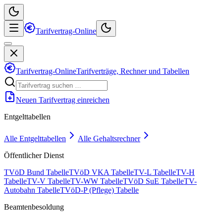
Tarifvertrag-Online
Tarifvertrag-Online
Tarifverträge, Rechner und Tabellen
Neuen Tarifvertrag einreichen
Entgelttabellen
Alle Entgelttabellen
Alle Gehaltsrechner
Öffentlicher Dienst
TVöD Bund Tabelle
TVöD VKA Tabelle
TV-L Tabelle
TV-H
Tabelle
TV-V Tabelle
TV-WW Tabelle
TVöD SuE Tabelle
TV-
Autobahn Tabelle
TVöD-P (Pflege) Tabelle
Beamtenbesoldung