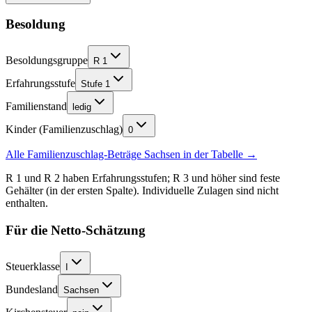
Besoldung
Besoldungsgruppe
R 1
Erfahrungsstufe
Stufe 1
Familienstand
ledig
Kinder (Familienzuschlag)
0
Alle Familienzuschlag-Beträge
Sachsen
in der Tabelle →
R 1 und R 2 haben Erfahrungsstufen; R 3 und höher sind feste
Gehälter (in der ersten Spalte). Individuelle Zulagen sind nicht
enthalten.
Für die Netto-Schätzung
Steuerklasse
I
Bundesland
Sachsen