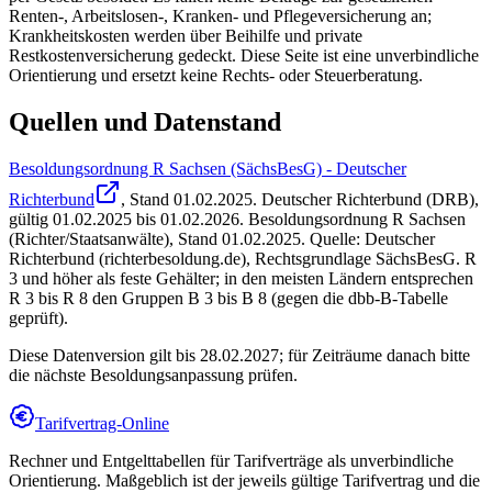
Renten-, Arbeitslosen-, Kranken- und Pflegeversicherung an;
Krankheitskosten werden über Beihilfe und private
Restkostenversicherung gedeckt. Diese Seite ist eine unverbindliche
Orientierung und ersetzt keine Rechts- oder Steuerberatung.
Quellen und Datenstand
Besoldungsordnung R Sachsen (SächsBesG) - Deutscher
Richterbund
, Stand
01.02.2025
.
Deutscher Richterbund (DRB)
,
gültig 01.02.2025 bis 01.02.2026
.
Besoldungsordnung R Sachsen
(Richter/Staatsanwälte), Stand 01.02.2025. Quelle: Deutscher
Richterbund (richterbesoldung.de), Rechtsgrundlage SächsBesG. R
3 und höher als feste Gehälter; in den meisten Ländern entsprechen
R 3 bis R 8 den Gruppen B 3 bis B 8 (gegen die dbb-B-Tabelle
geprüft).
Diese Datenversion gilt bis 28.02.2027; für Zeiträume danach bitte
die nächste Besoldungsanpassung prüfen.
Tarifvertrag-Online
Rechner und Entgelttabellen für Tarifverträge als unverbindliche
Orientierung. Maßgeblich ist der jeweils gültige Tarifvertrag und die