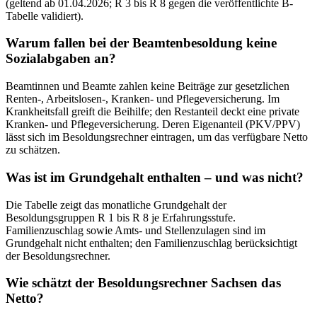
(geltend ab 01.04.2026; R 3 bis R 8 gegen die veröffentlichte B-
Tabelle validiert).
Warum fallen bei der Beamtenbesoldung keine
Sozialabgaben an?
Beamtinnen und Beamte zahlen keine Beiträge zur gesetzlichen
Renten-, Arbeitslosen-, Kranken- und Pflegeversicherung. Im
Krankheitsfall greift die Beihilfe; den Restanteil deckt eine private
Kranken- und Pflegeversicherung. Deren Eigenanteil (PKV/PPV)
lässt sich im Besoldungsrechner eintragen, um das verfügbare Netto
zu schätzen.
Was ist im Grundgehalt enthalten – und was nicht?
Die Tabelle zeigt das monatliche Grundgehalt der
Besoldungsgruppen R 1 bis R 8 je Erfahrungsstufe.
Familienzuschlag sowie Amts- und Stellenzulagen sind im
Grundgehalt nicht enthalten; den Familienzuschlag berücksichtigt
der Besoldungsrechner.
Wie schätzt der Besoldungsrechner Sachsen das
Netto?