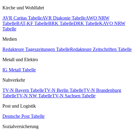
Kirche und Wohlfahrt
AVR Caritas Tabelle
AVR Diakonie Tabelle
AWO NRW
Tabelle
BAT-KF Tabelle
BRK Tabelle
DRK Tabelle
KAVO NRW
Tabelle
Medien
Redakteure Tageszeitungen Tabelle
Redakteure Zeitschriften Tabelle
Metall und Elektro
IG Metall Tabelle
Nahverkehr
TV-N Bayern Tabelle
TV-N Berlin Tabelle
TV-N Brandenburg
Tabelle
TV-N NW Tabelle
TV-N Sachsen Tabelle
Post und Logistik
Deutsche Post Tabelle
Sozialversicherung