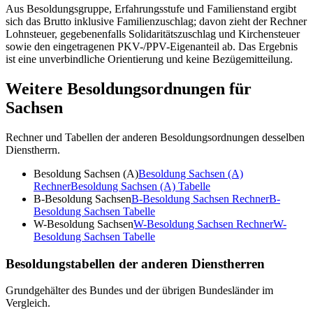
Aus Besoldungsgruppe, Erfahrungsstufe und Familienstand ergibt
sich das Brutto inklusive Familienzuschlag; davon zieht der Rechner
Lohnsteuer, gegebenenfalls Solidaritätszuschlag und Kirchensteuer
sowie den eingetragenen PKV-/PPV-Eigenanteil ab. Das Ergebnis
ist eine unverbindliche Orientierung und keine Bezügemitteilung.
Weitere Besoldungsordnungen für
Sachsen
Rechner und Tabellen der anderen Besoldungsordnungen desselben
Dienstherrn.
Besoldung Sachsen (A)
Besoldung Sachsen (A)
Rechner
Besoldung Sachsen (A)
Tabelle
B-Besoldung Sachsen
B-Besoldung Sachsen
Rechner
B-
Besoldung Sachsen
Tabelle
W-Besoldung Sachsen
W-Besoldung Sachsen
Rechner
W-
Besoldung Sachsen
Tabelle
Besoldungstabellen der anderen Dienstherren
Grundgehälter des Bundes und der übrigen Bundesländer im
Vergleich.