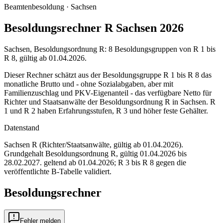
Beamtenbesoldung ·
Sachsen
Besoldungsrechner R Sachsen 2026
Sachsen, Besoldungsordnung R: 8 Besoldungsgruppen von R 1 bis
R 8, gültig ab 01.04.2026.
Dieser Rechner schätzt aus der Besoldungsgruppe R 1 bis R 8 das
monatliche Brutto und - ohne Sozialabgaben, aber mit
Familienzuschlag und PKV-Eigenanteil - das verfügbare Netto für
Richter und Staatsanwälte der Besoldungsordnung R in Sachsen. R
1 und R 2 haben Erfahrungsstufen, R 3 und höher feste Gehälter.
Datenstand
Sachsen R (Richter/Staatsanwälte, gültig ab 01.04.2026)
.
Grundgehalt Besoldungsordnung
R
,
gültig 01.04.2026 bis
28.02.2027
.
geltend ab 01.04.2026; R 3 bis R 8 gegen die
veröffentlichte B-Tabelle validiert
.
Besoldungsrechner
Fehler melden