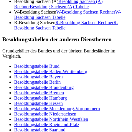
Besoldung Sachsen (A)
Besoldung Sachsen (A)
Rechner
Besoldung Sachsen (A)
Tabelle
W-Besoldung Sachsen
W-Besoldung Sachsen
Rechner
W-
Besoldung Sachsen
Tabelle
R-Besoldung Sachsen
R-Besoldung Sachsen
Rechner
R-
Besoldung Sachsen
Tabelle
Besoldungstabellen der anderen Dienstherren
Grundgehälter des Bundes und der übrigen Bundesländer im
Vergleich.
Besoldungstabelle
Bund
Besoldungstabelle
Baden-Württemberg
Besoldungstabelle
Bayern
Besoldungstabelle
Berlin
Besoldungstabelle
Brandenburg
Besoldungstabelle
Bremen
Besoldungstabelle
Hamburg
Besoldungstabelle
Hessen
Besoldungstabelle
Mecklenburg-Vorpommern
Besoldungstabelle
Niedersachsen
Besoldungstabelle
Nordrhein-Westfalen
Besoldungstabelle
Rheinland-Pfalz
Besoldungstabelle
Saarland