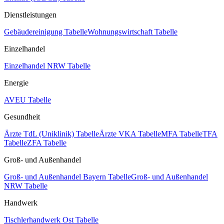
Dienstleistungen
Gebäudereinigung Tabelle
Wohnungswirtschaft Tabelle
Einzelhandel
Einzelhandel NRW Tabelle
Energie
AVEU Tabelle
Gesundheit
Ärzte TdL (Uniklinik) Tabelle
Ärzte VKA Tabelle
MFA Tabelle
TFA
Tabelle
ZFA Tabelle
Groß- und Außenhandel
Groß- und Außenhandel Bayern Tabelle
Groß- und Außenhandel
NRW Tabelle
Handwerk
Tischlerhandwerk Ost Tabelle