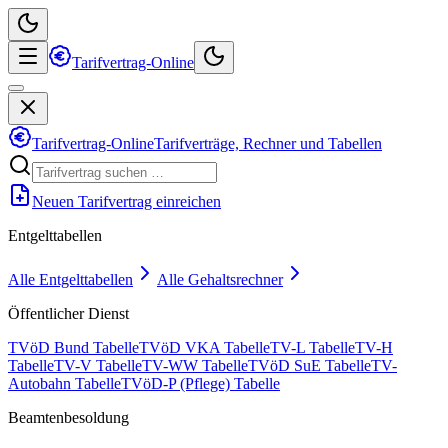
Tarifvertrag-Online
Tarifvertrag-Online
Tarifverträge, Rechner und Tabellen
Neuen Tarifvertrag einreichen
Entgelttabellen
Alle Entgelttabellen
Alle Gehaltsrechner
Öffentlicher Dienst
TVöD Bund Tabelle
TVöD VKA Tabelle
TV-L Tabelle
TV-H
Tabelle
TV-V Tabelle
TV-WW Tabelle
TVöD SuE Tabelle
TV-
Autobahn Tabelle
TVöD-P (Pflege) Tabelle
Beamtenbesoldung