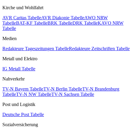
Kirche und Wohlfahrt
AVR Caritas Tabelle
AVR Diakonie Tabelle
AWO NRW
Tabelle
BAT-KF Tabelle
BRK Tabelle
DRK Tabelle
KAVO NRW
Tabelle
Medien
Redakteure Tageszeitungen Tabelle
Redakteure Zeitschriften Tabelle
Metall und Elektro
IG Metall Tabelle
Nahverkehr
TV-N Bayern Tabelle
TV-N Berlin Tabelle
TV-N Brandenburg
Tabelle
TV-N NW Tabelle
TV-N Sachsen Tabelle
Post und Logistik
Deutsche Post Tabelle
Sozialversicherung