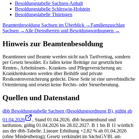
Besoldungstabelle
Sachsen-Anhalt
Besoldungstabelle
Schleswig-Holstein
Besoldungstabelle
Thüringen
Beamtenbesoldung
Sachsen
im Überblick →
Familienzuschlag
Sachsen
→
Alle Dienstherren und Besoldungsordnungen →
Hinweis zur Beamtenbesoldung
Beamtinnen und Beamte werden nicht nach Tarifvertrag, sondern
per Gesetz besoldet. Es fallen keine Beiträge zur gesetzlichen
Renten-, Arbeitslosen-, Kranken- und Pflegeversicherung an;
Krankheitskosten werden über Beihilfe und private
Restkostenversicherung gedeckt. Diese Seite ist eine unverbindliche
Orientierung und ersetzt keine Rechts- oder Steuerberatung.
Quellen und Datenstand
dbb Besoldungstabelle Sachsen (Besoldungsordnung B), gültig ab
01.04.2026
, Stand
01.04.2026
.
dbb beamtenbund und
tarifunion
,
gültig 01.04.2026 bis 28.02.2027
.
B 1 bis B 11 wörtlich
aus der dbb-Tabelle. Lineare Erhöhung +2,82 % ab 01.04.2026
(ohne Mindestbetrag); Gesetz verkündet im SächsGVBl. am