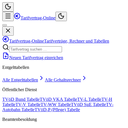
Tarifvertrag-Online
Tarifvertrag-Online
Tarifverträge, Rechner und Tabellen
Neuen Tarifvertrag einreichen
Entgelttabellen
Alle Entgelttabellen
Alle Gehaltsrechner
Öffentlicher Dienst
TVöD Bund Tabelle
TVöD VKA Tabelle
TV-L Tabelle
TV-H
Tabelle
TV-V Tabelle
TV-WW Tabelle
TVöD SuE Tabelle
TV-
Autobahn Tabelle
TVöD-P (Pflege) Tabelle
Beamtenbesoldung