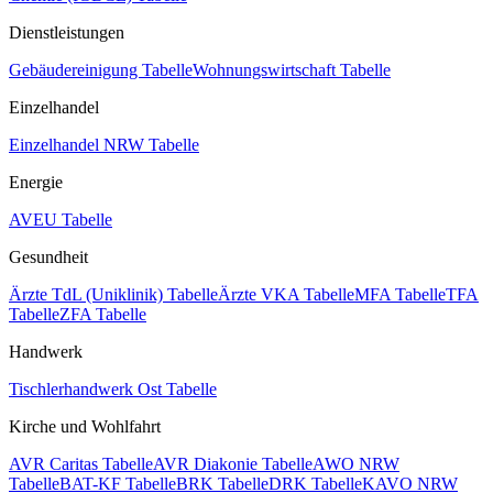
Dienstleistungen
Gebäudereinigung Tabelle
Wohnungswirtschaft Tabelle
Einzelhandel
Einzelhandel NRW Tabelle
Energie
AVEU Tabelle
Gesundheit
Ärzte TdL (Uniklinik) Tabelle
Ärzte VKA Tabelle
MFA Tabelle
TFA
Tabelle
ZFA Tabelle
Handwerk
Tischlerhandwerk Ost Tabelle
Kirche und Wohlfahrt
AVR Caritas Tabelle
AVR Diakonie Tabelle
AWO NRW
Tabelle
BAT-KF Tabelle
BRK Tabelle
DRK Tabelle
KAVO NRW