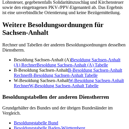
Lohnsteuer, gegebenenfalls Solidaritätszuschlag und Kirchensteuer
sowie den eingetragenen PKV-/PPV-Eigenanteil ab. Das Ergebnis
ist eine unverbindliche Orientierung und keine Bezügemitteilung.
Weitere Besoldungsordnungen für
Sachsen-Anhalt
Rechner und Tabellen der anderen Besoldungsordnungen desselben
Dienstherrn.
Besoldung Sachsen-Anhalt (A)
Besoldung Sachsen-Anhalt
(A)
Rechner
Besoldung Sachsen-Anhalt (A)
Tabelle
B-Besoldung Sachsen-Anhalt
B-Besoldung Sachsen-Anhalt
Rechner
B-Besoldung Sachsen-Anhalt
Tabelle
W-Besoldung Sachsen-Anhalt
W-Besoldung Sachsen-Anhalt
Rechner
W-Besoldung Sachsen-Anhalt
Tabelle
Besoldungstabellen der anderen Dienstherren
Grundgehälter des Bundes und der übrigen Bundesländer im
Vergleich.
Besoldungstabelle
Bund
Besoldungstabelle
Baden-Württemberg