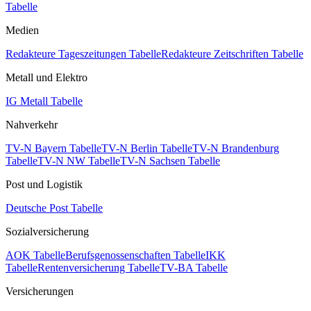
Tabelle
Medien
Redakteure Tageszeitungen Tabelle
Redakteure Zeitschriften Tabelle
Metall und Elektro
IG Metall Tabelle
Nahverkehr
TV-N Bayern Tabelle
TV-N Berlin Tabelle
TV-N Brandenburg
Tabelle
TV-N NW Tabelle
TV-N Sachsen Tabelle
Post und Logistik
Deutsche Post Tabelle
Sozialversicherung
AOK Tabelle
Berufsgenossenschaften Tabelle
IKK
Tabelle
Rentenversicherung Tabelle
TV-BA Tabelle
Versicherungen