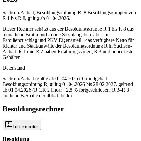
Sachsen-Anhalt, Besoldungsordnung R: 8 Besoldungsgruppen von
R 1 bis R 8, gültig ab 01.04.2026.
Dieser Rechner schätzt aus der Besoldungsgruppe R 1 bis R 8 das
monatliche Brutto und - ohne Sozialabgaben, aber mit
Familienzuschlag und PKV-Eigenanteil - das verfügbare Netto für
Richter und Staatsanwälte der Besoldungsordnung R in Sachsen-
Anhalt. R 1 und R 2 haben Erfahrungsstufen, R 3 und höher feste
Gehälter.
Datenstand
Sachsen-Anhalt (gültig ab 01.04.2026)
. Grundgehalt
Besoldungsordnung
R
,
gültig 01.04.2026 bis 28.02.2027
.
geltend
ab 01.04.2026 (R 1/R 2 linear +2,8 % fortgeschrieben; R 3–R 8 =
amtliche B-Spalte der dbb-Tabelle)
.
Besoldungsrechner
Fehler melden
Besoldung