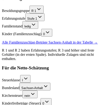
Besoldungsgruppe
R 1
Erfahrungsstufe
Stufe 1
Familienstand
ledig
Kinder (Familienzuschlag)
0
Alle Familienzuschlag-Beträge
Sachsen-Anhalt
in der Tabelle →
R 1 und R 2 haben Erfahrungsstufen; R 3 und höher sind feste
Gehälter (in der ersten Spalte). Individuelle Zulagen sind nicht
enthalten.
Für die Netto-Schätzung
Steuerklasse
I
Bundesland
Sachsen-Anhalt
Kirchensteuer
nein
Kinderfreibeträge (Steuer)
0