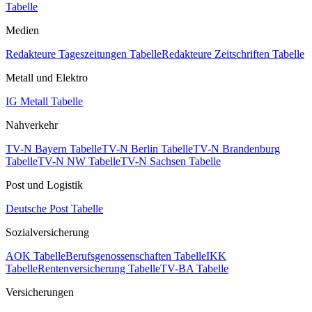
Tabelle
Medien
Redakteure Tageszeitungen Tabelle
Redakteure Zeitschriften Tabelle
Metall und Elektro
IG Metall Tabelle
Nahverkehr
TV-N Bayern Tabelle
TV-N Berlin Tabelle
TV-N Brandenburg
Tabelle
TV-N NW Tabelle
TV-N Sachsen Tabelle
Post und Logistik
Deutsche Post Tabelle
Sozialversicherung
AOK Tabelle
Berufsgenossenschaften Tabelle
IKK
Tabelle
Rentenversicherung Tabelle
TV-BA Tabelle
Versicherungen