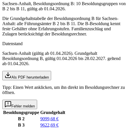
Sachsen-Anhalt, Besoldungsordnung B: 10 Besoldungsgruppen von
B 2 bis B 11, gültig ab 01.04.2026.
Die Grundgehaltstabelle der Besoldungsordnung B für Sachsen-
Anhalt: alle Führungsämter B 2 bis B 11. Die B-Besoldung kennt
feste Gehälter ohne Erfahrungsstufen. Familienzuschlag und
Zulagen berücksichtigt der Besoldungsrechner.
Datenstand
Sachsen-Anhalt (gültig ab 01.04.2026)
. Grundgehalt
Besoldungsordnung
B
,
gültig 01.04.2026 bis 28.02.2027
.
geltend
ab 01.04.2026
.
Als PDF herunterladen
Tipp: Einen Wert anklicken, um ihn direkt im Besoldungsrechner zu
öffnen.
Fehler melden
Besoldungsgruppe
Grundgehalt
B 2
9099,68 €
B 3
9622,69 €