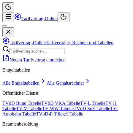
Tarifvertrag-Online
Tarifvertrag-Online
Tarifverträge, Rechner und Tabellen
Neuen Tarifvertrag einreichen
Entgelttabellen
Alle Entgelttabellen
Alle Gehaltsrechner
Öffentlicher Dienst
TVöD Bund Tabelle
TVöD VKA Tabelle
TV-L Tabelle
TV-H
Tabelle
TV-V Tabelle
TV-WW Tabelle
TVöD SuE Tabelle
TV-
Autobahn Tabelle
TVöD-P (Pflege) Tabelle
Beamtenbesoldung