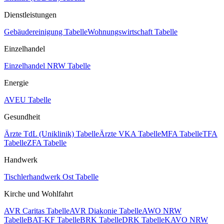
Dienstleistungen
Gebäudereinigung Tabelle
Wohnungswirtschaft Tabelle
Einzelhandel
Einzelhandel NRW Tabelle
Energie
AVEU Tabelle
Gesundheit
Ärzte TdL (Uniklinik) Tabelle
Ärzte VKA Tabelle
MFA Tabelle
TFA
Tabelle
ZFA Tabelle
Handwerk
Tischlerhandwerk Ost Tabelle
Kirche und Wohlfahrt
AVR Caritas Tabelle
AVR Diakonie Tabelle
AWO NRW
Tabelle
BAT-KF Tabelle
BRK Tabelle
DRK Tabelle
KAVO NRW