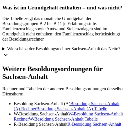
Was ist im Grundgehalt enthalten – und was nicht?
Die Tabelle zeigt das monatliche Grundgehalt der
Besoldungsgruppen B 2 bis B 11 je Erfahrungsstufe.
Familienzuschlag sowie Amts- und Stellenzulagen sind im
Grundgehalt nicht enthalten; den Familienzuschlag berücksichtigt
der Besoldungsrechner.
Wie schätzt der Besoldungsrechner Sachsen-Anhalt das Netto?
Weitere Besoldungsordnungen für
Sachsen-Anhalt
Rechner und Tabellen der anderen Besoldungsordnungen desselben
Dienstherrn.
Besoldung Sachsen-Anhalt (A)
Besoldung Sachsen-Anhalt
(A)
Rechner
Besoldung Sachsen-Anhalt (A)
Tabelle
W-Besoldung Sachsen-Anhalt
W-Besoldung Sachsen-Anhalt
Rechner
W-Besoldung Sachsen-Anhalt
Tabelle
R-Besoldung Sachsen-Anhalt
R-Besoldung Sachsen-Anhalt