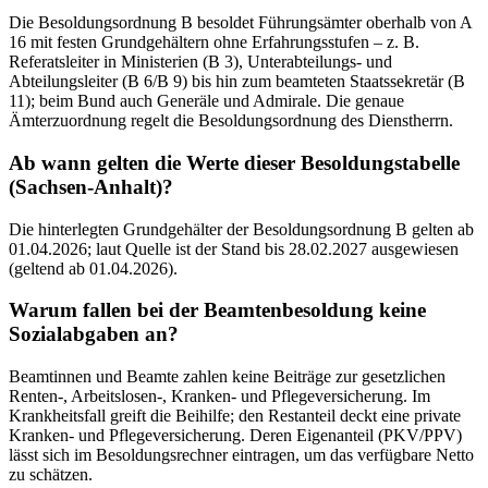
Die Besoldungsordnung B besoldet Führungsämter oberhalb von A
16 mit festen Grundgehältern ohne Erfahrungsstufen – z. B.
Referatsleiter in Ministerien (B 3), Unterabteilungs- und
Abteilungsleiter (B 6/B 9) bis hin zum beamteten Staatssekretär (B
11); beim Bund auch Generäle und Admirale. Die genaue
Ämterzuordnung regelt die Besoldungsordnung des Dienstherrn.
Ab wann gelten die Werte dieser Besoldungstabelle
(Sachsen-Anhalt)?
Die hinterlegten Grundgehälter der Besoldungsordnung B gelten ab
01.04.2026; laut Quelle ist der Stand bis 28.02.2027 ausgewiesen
(geltend ab 01.04.2026).
Warum fallen bei der Beamtenbesoldung keine
Sozialabgaben an?
Beamtinnen und Beamte zahlen keine Beiträge zur gesetzlichen
Renten-, Arbeitslosen-, Kranken- und Pflegeversicherung. Im
Krankheitsfall greift die Beihilfe; den Restanteil deckt eine private
Kranken- und Pflegeversicherung. Deren Eigenanteil (PKV/PPV)
lässt sich im Besoldungsrechner eintragen, um das verfügbare Netto
zu schätzen.