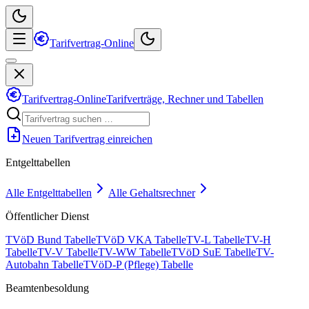
Tarifvertrag-Online
Tarifvertrag-Online
Tarifverträge, Rechner und Tabellen
Neuen Tarifvertrag einreichen
Entgelttabellen
Alle Entgelttabellen
Alle Gehaltsrechner
Öffentlicher Dienst
TVöD Bund Tabelle
TVöD VKA Tabelle
TV-L Tabelle
TV-H
Tabelle
TV-V Tabelle
TV-WW Tabelle
TVöD SuE Tabelle
TV-
Autobahn Tabelle
TVöD-P (Pflege) Tabelle
Beamtenbesoldung