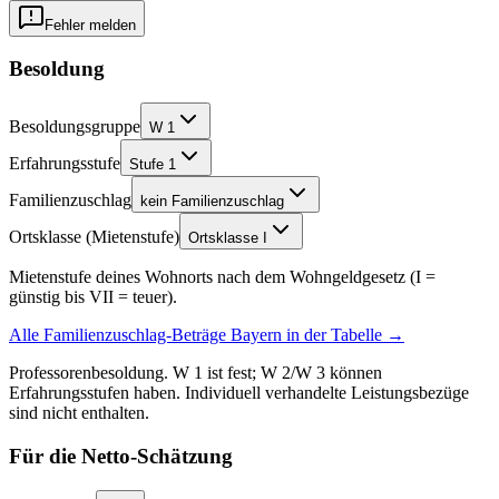
Fehler melden
Besoldung
Besoldungsgruppe
W 1
Erfahrungsstufe
Stufe 1
Familienzuschlag
kein Familienzuschlag
Ortsklasse (Mietenstufe)
Ortsklasse I
Mietenstufe deines Wohnorts nach dem Wohngeldgesetz (I =
günstig bis VII = teuer).
Alle Familienzuschlag-Beträge
Bayern
in der Tabelle →
Professorenbesoldung. W 1 ist fest; W 2/W 3 können
Erfahrungsstufen haben. Individuell verhandelte Leistungsbezüge
sind nicht enthalten.
Für die Netto-Schätzung