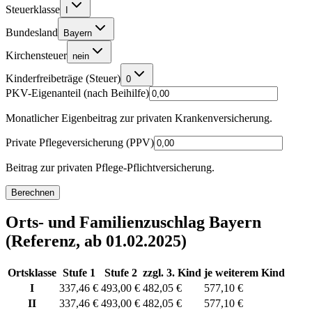
Steuerklasse
I
Bundesland
Bayern
Kirchensteuer
nein
Kinderfreibeträge (Steuer)
0
PKV-Eigenanteil (nach Beihilfe)
Monatlicher Eigenbeitrag zur privaten Krankenversicherung.
Private Pflegeversicherung (PPV)
Beitrag zur privaten Pflege-Pflichtversicherung.
Berechnen
Orts- und Familienzuschlag Bayern
(Referenz, ab 01.02.2025)
Ortsklasse
Stufe 1
Stufe 2
zzgl. 3. Kind
je weiterem Kind
I
337,46 €
493,00 €
482,05 €
577,10 €
II
337,46 €
493,00 €
482,05 €
577,10 €