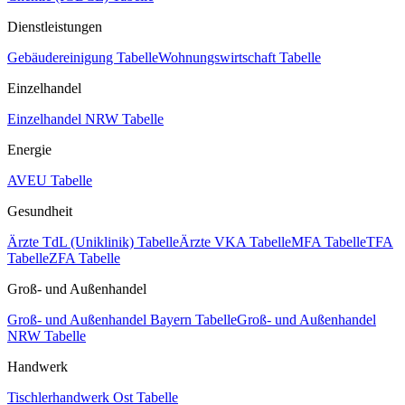
Dienstleistungen
Gebäudereinigung Tabelle
Wohnungswirtschaft Tabelle
Einzelhandel
Einzelhandel NRW Tabelle
Energie
AVEU Tabelle
Gesundheit
Ärzte TdL (Uniklinik) Tabelle
Ärzte VKA Tabelle
MFA Tabelle
TFA
Tabelle
ZFA Tabelle
Groß- und Außenhandel
Groß- und Außenhandel Bayern Tabelle
Groß- und Außenhandel
NRW Tabelle
Handwerk
Tischlerhandwerk Ost Tabelle