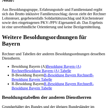
Netto?
Aus Besoldungsgruppe, Erfahrungsstufe und Familienstand ergibt
sich das Brutto inklusive Familienzuschlag; davon zieht der Rechner
Lohnsteuer, gegebenenfalls Solidaritätszuschlag und Kirchensteuer
sowie den eingetragenen PKV-/PPV-Eigenanteil ab. Das Ergebnis
ist eine unverbindliche Orientierung und keine Bezügemitteilung.
Weitere Besoldungsordnungen für
Bayern
Rechner und Tabellen der anderen Besoldungsordnungen desselben
Dienstherrn.
Besoldung Bayern (A)
Besoldung Bayern (A)
Rechner
Besoldung Bayern (A)
Tabelle
B-Besoldung Bayern
B-Besoldung Bayern
Rechner
B-
Besoldung Bayern
Tabelle
R-Besoldung Bayern
R-Besoldung Bayern
Rechner
R-
Besoldung Bayern
Tabelle
Besoldungstabellen der anderen Dienstherren
Grundgehälter des Bundes und der übrigen Bundesländer im