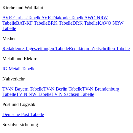
Kirche und Wohlfahrt
AVR Caritas Tabelle
AVR Diakonie Tabelle
AWO NRW
Tabelle
BAT-KF Tabelle
BRK Tabelle
DRK Tabelle
KAVO NRW
Tabelle
Medien
Redakteure Tageszeitungen Tabelle
Redakteure Zeitschriften Tabelle
Metall und Elektro
IG Metall Tabelle
Nahverkehr
TV-N Bayern Tabelle
TV-N Berlin Tabelle
TV-N Brandenburg
Tabelle
TV-N NW Tabelle
TV-N Sachsen Tabelle
Post und Logistik
Deutsche Post Tabelle
Sozialversicherung