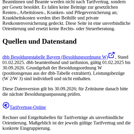
Beamtinnen und Beamte werden nicht nach Tarifvertrag, sondern
per Gesetz besoldet. Es fallen keine Beiträge zur gesetzlichen
Renten-, Arbeitslosen-, Kranken- und Pflegeversicherung an;
Krankheitskosten werden über Beihilfe und private
Restkostenversicherung gedeckt. Diese Seite ist eine unverbindliche
Orientierung und ersetzt keine Rechts- oder Steuerberatung.
Quellen und Datenstand
dbb Besoldungstabelle Bayern (Besoldungsordnung W)
, Stand
01.02.2025
.
dbb beamtenbund und tarifunion
,
gültig 01.02.2025 bis
30.09.2026
.
Grundgehalt der Besoldungsordnung W
(positionsgenau aus der dbb-Tabelle extrahiert). Leistungsbezüge
(W 2/W 3) sind individuell und nicht enthalten.
Diese Datenversion gilt bis 30.09.2026; für Zeiträume danach bitte
die nächste Besoldungsanpassung prüfen.
Tarifvertrag-Online
Rechner und Entgelttabellen für Tarifverträge als unverbindliche
Orientierung. Maßgeblich ist der jeweils gültige Tarifvertrag und die
konkrete Eingruppierung.