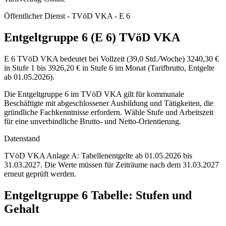
Öffentlicher Dienst - TVöD VKA - E 6
Entgeltgruppe 6 (E 6) TVöD VKA
E 6 TVöD VKA bedeutet bei Vollzeit (39,0 Std./Woche) 3240,30 €
in Stufe 1 bis 3926,20 € in Stufe 6 im Monat (Tarifbrutto, Entgelte
ab 01.05.2026).
Die Entgeltgruppe 6 im TVöD VKA gilt für kommunale
Beschäftigte mit abgeschlossener Ausbildung und Tätigkeiten, die
gründliche Fachkenntnisse erfordern. Wähle Stufe und Arbeitszeit
für eine unverbindliche Brutto- und Netto-Orientierung.
Datenstand
TVöD VKA Anlage A: Tabellenentgelte ab 01.05.2026 bis
31.03.2027.
Die Werte müssen für Zeiträume nach dem 31.03.2027
erneut geprüft werden.
Entgeltgruppe
6
Tabelle: Stufen und
Gehalt