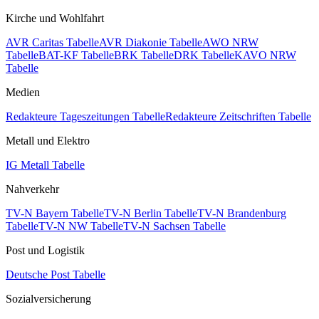
Kirche und Wohlfahrt
AVR Caritas Tabelle
AVR Diakonie Tabelle
AWO NRW
Tabelle
BAT-KF Tabelle
BRK Tabelle
DRK Tabelle
KAVO NRW
Tabelle
Medien
Redakteure Tageszeitungen Tabelle
Redakteure Zeitschriften Tabelle
Metall und Elektro
IG Metall Tabelle
Nahverkehr
TV-N Bayern Tabelle
TV-N Berlin Tabelle
TV-N Brandenburg
Tabelle
TV-N NW Tabelle
TV-N Sachsen Tabelle
Post und Logistik
Deutsche Post Tabelle
Sozialversicherung