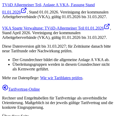
TVöD Allgemeiner Teil, Anlage A VKA, Fassung Stand
01.01.2026
, Stand
01.01.2026
.
Vereinigung der kommunalen
Arbeitgeberverbände (VKA)
,
gültig 01.05.2026 bis 31.03.2027
.
VKA Sparte Verwaltung: TVöD-Allgemeiner Teil 01.01.2026
,
Stand
April 2026
.
Vereinigung der kommunalen
Arbeitgeberverbände (VKA)
,
gültig 01.01.2026 bis 31.03.2027
.
Diese Datenversion gilt bis 31.03.2027; für Zeiträume danach bitte
neue Tarifrunde oder Nachwirkung prüfen.
Der Grundrechner bildet die allgemeine Anlage A VKA ab.
Überleitungsgruppen werden in diesem Grundrechner nicht
als Kernwerte geführt.
Mehr zur Datenpflege:
Wie wir Tarifdaten prüfen
.
Tarifvertrag-Online
Rechner und Entgelttabellen für Tarifverträge als unverbindliche
Orientierung. Maßgeblich ist der jeweils gültige Tarifvertrag und die
konkrete Eingruppierung.