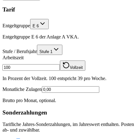
Tarif
Entgeltgruppe
E 6
Entgeltgruppe E 6 der Anlage A VKA.
Stufe / Berufsjahr
Stufe 1
Arbeitszeit
Vollzeit
In Prozent der Vollzeit. 100 entspricht
39
pro Woche.
Monatliche Zulagen
Brutto pro Monat, optional.
Sonderzahlungen
Tarifliche Jahres-Sonderzahlungen, im Jahreswert enthalten. Posten
ab- und zuwählbar.