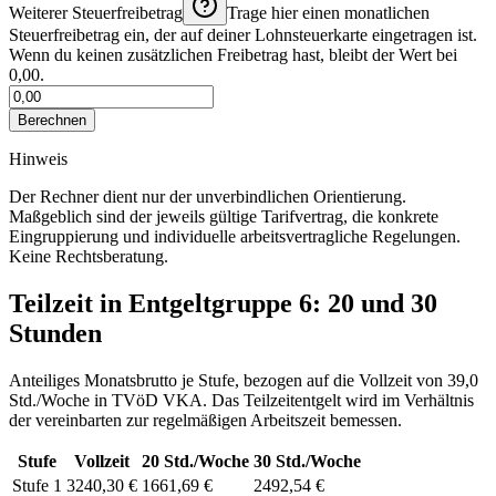
Weiterer Steuerfreibetrag
Trage hier einen monatlichen
Steuerfreibetrag ein, der auf deiner Lohnsteuerkarte eingetragen ist.
Wenn du keinen zusätzlichen Freibetrag hast, bleibt der Wert bei
0,00.
Berechnen
Hinweis
Der Rechner dient nur der unverbindlichen Orientierung.
Maßgeblich sind der jeweils gültige Tarifvertrag, die konkrete
Eingruppierung und individuelle arbeitsvertragliche Regelungen.
Keine Rechtsberatung.
Teilzeit in Entgeltgruppe
6
: 20 und 30
Stunden
Anteiliges Monatsbrutto je Stufe, bezogen auf die Vollzeit von
39,0
Std./Woche
in
TVöD VKA
. Das Teilzeitentgelt wird im Verhältnis
der vereinbarten zur regelmäßigen Arbeitszeit bemessen.
Stufe
Vollzeit
20
Std./Woche
30
Std./Woche
Stufe 1
3240,30 €
1661,69 €
2492,54 €