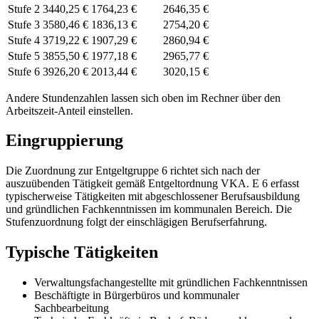
Stufe 2
3440,25 €
1764,23 €
2646,35 €
Stufe 3
3580,46 €
1836,13 €
2754,20 €
Stufe 4
3719,22 €
1907,29 €
2860,94 €
Stufe 5
3855,50 €
1977,18 €
2965,77 €
Stufe 6
3926,20 €
2013,44 €
3020,15 €
Andere Stundenzahlen lassen sich
oben im Rechner
über den
Arbeitszeit-Anteil einstellen.
Eingruppierung
Die Zuordnung zur Entgeltgruppe 6 richtet sich nach der
auszuübenden Tätigkeit gemäß Entgeltordnung VKA. E 6 erfasst
typischerweise Tätigkeiten mit abgeschlossener Berufsausbildung
und gründlichen Fachkenntnissen im kommunalen Bereich. Die
Stufenzuordnung folgt der einschlägigen Berufserfahrung.
Typische Tätigkeiten
Verwaltungsfachangestellte mit gründlichen Fachkenntnissen
Beschäftigte in Bürgerbüros und kommunaler
Sachbearbeitung