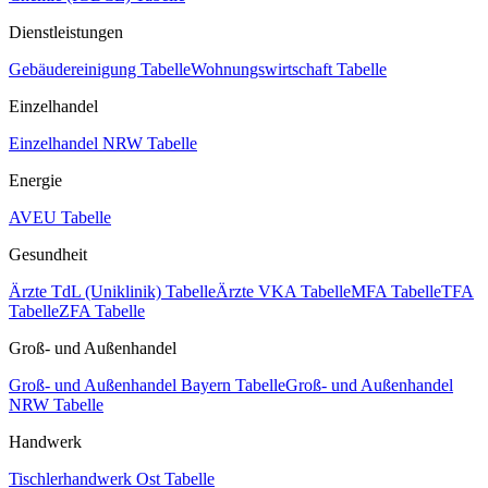
Dienstleistungen
Gebäudereinigung Tabelle
Wohnungswirtschaft Tabelle
Einzelhandel
Einzelhandel NRW Tabelle
Energie
AVEU Tabelle
Gesundheit
Ärzte TdL (Uniklinik) Tabelle
Ärzte VKA Tabelle
MFA Tabelle
TFA
Tabelle
ZFA Tabelle
Groß- und Außenhandel
Groß- und Außenhandel Bayern Tabelle
Groß- und Außenhandel
NRW Tabelle
Handwerk
Tischlerhandwerk Ost Tabelle