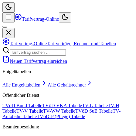
Tarifvertrag-Online
Tarifvertrag-Online
Tarifverträge, Rechner und Tabellen
Neuen Tarifvertrag einreichen
Entgelttabellen
Alle Entgelttabellen
Alle Gehaltsrechner
Öffentlicher Dienst
TVöD Bund Tabelle
TVöD VKA Tabelle
TV-L Tabelle
TV-H
Tabelle
TV-V Tabelle
TV-WW Tabelle
TVöD SuE Tabelle
TV-
Autobahn Tabelle
TVöD-P (Pflege) Tabelle
Beamtenbesoldung