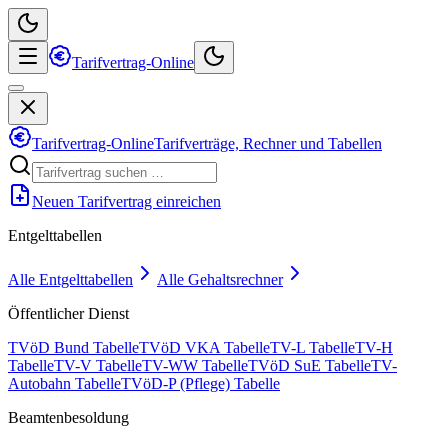
Tarifvertrag-Online
Tarifvertrag-Online
Tarifverträge, Rechner und Tabellen
Neuen Tarifvertrag einreichen
Entgelttabellen
Alle Entgelttabellen
Alle Gehaltsrechner
Öffentlicher Dienst
TVöD Bund Tabelle
TVöD VKA Tabelle
TV-L Tabelle
TV-H
Tabelle
TV-V Tabelle
TV-WW Tabelle
TVöD SuE Tabelle
TV-
Autobahn Tabelle
TVöD-P (Pflege) Tabelle
Beamtenbesoldung