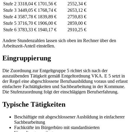
Stufe 2
3318,04 €
1701,56 €
2552,34 €
Stufe 3
3449,05 €
1768,74 €
2653,12 €
Stufe 4
3587,78 €
1839,89 €
2759,83 €
Stufe 5
3716,70 €
1906,00 €
2859,00 €
Stufe 6
3783,33 €
1940,17 €
2910,25 €
Andere Stundenzahlen lassen sich
oben im Rechner
über den
Arbeitszeit-Anteil einstellen.
Eingruppierung
Die Zuordnung zur Entgeltgruppe 5 richtet sich nach der
auszuübenden Tätigkeit gemäß Entgeltordnung VKA. E 5 setzt in
der Regel eine abgeschlossene Berufsausbildung voraus und erfasst
einfachere Fachtätigkeiten und Sachbearbeitung in der Kommune.
Die Stufenzuordnung folgt der einschlägigen Berufserfahrung.
Typische Tätigkeiten
Beschäftigte mit abgeschlossener Ausbildung in einfacherer
Sachbearbeitung
Fachkräfte im Bürgerbüro mit standardisierten