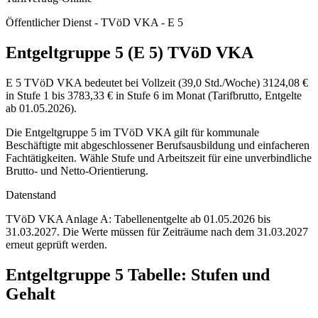
Öffentlicher Dienst - TVöD VKA - E 5
Entgeltgruppe 5 (E 5) TVöD VKA
E 5 TVöD VKA bedeutet bei Vollzeit (39,0 Std./Woche) 3124,08 €
in Stufe 1 bis 3783,33 € in Stufe 6 im Monat (Tarifbrutto, Entgelte
ab 01.05.2026).
Die Entgeltgruppe 5 im TVöD VKA gilt für kommunale
Beschäftigte mit abgeschlossener Berufsausbildung und einfacheren
Fachtätigkeiten. Wähle Stufe und Arbeitszeit für eine unverbindliche
Brutto- und Netto-Orientierung.
Datenstand
TVöD VKA Anlage A: Tabellenentgelte ab 01.05.2026 bis
31.03.2027.
Die Werte müssen für Zeiträume nach dem 31.03.2027
erneut geprüft werden.
Entgeltgruppe
5
Tabelle: Stufen und
Gehalt