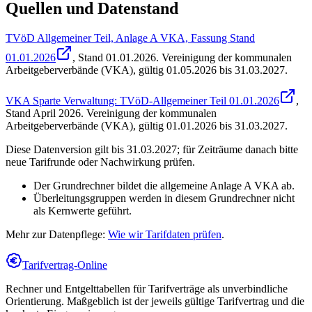
Quellen und Datenstand
TVöD Allgemeiner Teil, Anlage A VKA, Fassung Stand
01.01.2026
, Stand
01.01.2026
.
Vereinigung der kommunalen
Arbeitgeberverbände (VKA)
,
gültig 01.05.2026 bis 31.03.2027
.
VKA Sparte Verwaltung: TVöD-Allgemeiner Teil 01.01.2026
,
Stand
April 2026
.
Vereinigung der kommunalen
Arbeitgeberverbände (VKA)
,
gültig 01.01.2026 bis 31.03.2027
.
Diese Datenversion gilt bis 31.03.2027; für Zeiträume danach bitte
neue Tarifrunde oder Nachwirkung prüfen.
Der Grundrechner bildet die allgemeine Anlage A VKA ab.
Überleitungsgruppen werden in diesem Grundrechner nicht
als Kernwerte geführt.
Mehr zur Datenpflege:
Wie wir Tarifdaten prüfen
.
Tarifvertrag-Online
Rechner und Entgelttabellen für Tarifverträge als unverbindliche
Orientierung. Maßgeblich ist der jeweils gültige Tarifvertrag und die