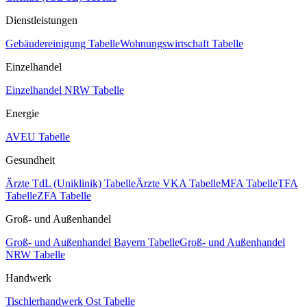
Dienstleistungen
Gebäudereinigung Tabelle
Wohnungswirtschaft Tabelle
Einzelhandel
Einzelhandel NRW Tabelle
Energie
AVEU Tabelle
Gesundheit
Ärzte TdL (Uniklinik) Tabelle
Ärzte VKA Tabelle
MFA Tabelle
TFA
Tabelle
ZFA Tabelle
Groß- und Außenhandel
Groß- und Außenhandel Bayern Tabelle
Groß- und Außenhandel
NRW Tabelle
Handwerk
Tischlerhandwerk Ost Tabelle