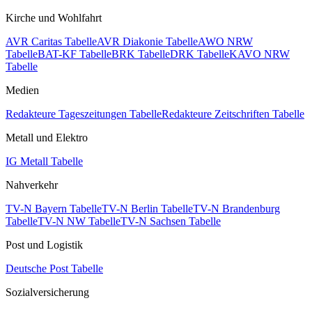
Kirche und Wohlfahrt
AVR Caritas Tabelle
AVR Diakonie Tabelle
AWO NRW
Tabelle
BAT-KF Tabelle
BRK Tabelle
DRK Tabelle
KAVO NRW
Tabelle
Medien
Redakteure Tageszeitungen Tabelle
Redakteure Zeitschriften Tabelle
Metall und Elektro
IG Metall Tabelle
Nahverkehr
TV-N Bayern Tabelle
TV-N Berlin Tabelle
TV-N Brandenburg
Tabelle
TV-N NW Tabelle
TV-N Sachsen Tabelle
Post und Logistik
Deutsche Post Tabelle
Sozialversicherung