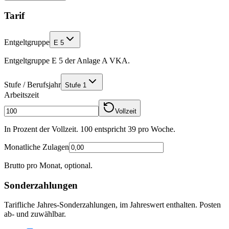
Tarif
Entgeltgruppe
E 5
Entgeltgruppe E 5 der Anlage A VKA.
Stufe / Berufsjahr
Stufe 1
Arbeitszeit
Vollzeit
In Prozent der Vollzeit. 100 entspricht
39
pro Woche.
Monatliche Zulagen
Brutto pro Monat, optional.
Sonderzahlungen
Tarifliche Jahres-Sonderzahlungen, im Jahreswert enthalten. Posten
ab- und zuwählbar.