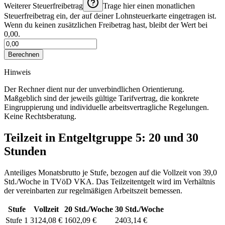
Weiterer Steuerfreibetrag
Trage hier einen monatlichen
Steuerfreibetrag ein, der auf deiner Lohnsteuerkarte eingetragen ist.
Wenn du keinen zusätzlichen Freibetrag hast, bleibt der Wert bei
0,00.
Berechnen
Hinweis
Der Rechner dient nur der unverbindlichen Orientierung.
Maßgeblich sind der jeweils gültige Tarifvertrag, die konkrete
Eingruppierung und individuelle arbeitsvertragliche Regelungen.
Keine Rechtsberatung.
Teilzeit in Entgeltgruppe
5
: 20 und 30
Stunden
Anteiliges Monatsbrutto je Stufe, bezogen auf die Vollzeit von
39,0
Std./Woche
in
TVöD VKA
. Das Teilzeitentgelt wird im Verhältnis
der vereinbarten zur regelmäßigen Arbeitszeit bemessen.
Stufe
Vollzeit
20
Std./Woche
30
Std./Woche
Stufe 1
3124,08 €
1602,09 €
2403,14 €