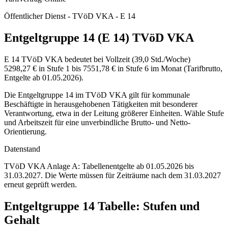
Öffentlicher Dienst - TVöD VKA - E 14
Entgeltgruppe 14 (E 14) TVöD VKA
E 14 TVöD VKA bedeutet bei Vollzeit (39,0 Std./Woche)
5298,27 € in Stufe 1 bis 7551,78 € in Stufe 6 im Monat (Tarifbrutto,
Entgelte ab 01.05.2026).
Die Entgeltgruppe 14 im TVöD VKA gilt für kommunale
Beschäftigte in herausgehobenen Tätigkeiten mit besonderer
Verantwortung, etwa in der Leitung größerer Einheiten. Wähle Stufe
und Arbeitszeit für eine unverbindliche Brutto- und Netto-
Orientierung.
Datenstand
TVöD VKA Anlage A: Tabellenentgelte ab 01.05.2026 bis
31.03.2027.
Die Werte müssen für Zeiträume nach dem 31.03.2027
erneut geprüft werden.
Entgeltgruppe
14
Tabelle: Stufen und
Gehalt