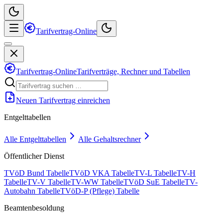
Tarifvertrag-Online
Tarifvertrag-Online
Tarifverträge, Rechner und Tabellen
Neuen Tarifvertrag einreichen
Entgelttabellen
Alle Entgelttabellen
Alle Gehaltsrechner
Öffentlicher Dienst
TVöD Bund Tabelle
TVöD VKA Tabelle
TV-L Tabelle
TV-H
Tabelle
TV-V Tabelle
TV-WW Tabelle
TVöD SuE Tabelle
TV-
Autobahn Tabelle
TVöD-P (Pflege) Tabelle
Beamtenbesoldung