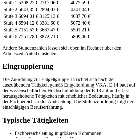
Stufe 1
5298,27 €
2717,06 €
4075,59 €
Stufe 2
5643,35 €
2894,03 €
4341,04 €
Stufe 3
6094,01 €
3125,13 €
4687,70 €
Stufe 4
6594,12 €
3381,60 €
5072,40 €
Stufe 5
7151,57 €
3667,47 €
5501,21 €
Stufe 6
7551,78 €
3872,71 €
5809,06 €
Andere Stundenzahlen lassen sich
oben im Rechner
über den
Arbeitszeit-Anteil einstellen.
Eingruppierung
Die Zuordnung zur Entgeltgruppe 14 richtet sich nach der
auszuübenden Tätigkeit gemäß Entgeltordnung VKA. E 14 baut auf
der wissenschaftlichen Hochschulbildung der E 13 auf und erfasst
herausgehobene Tätigkeiten mit erheblicher Bedeutung, häufig in
der Fachbereichs- oder Amtsleitung. Die Stufenzuordnung folgt der
einschlägigen Berufserfahrung.
Typische Tätigkeiten
Fachbereichsleitung in größeren Kommunen