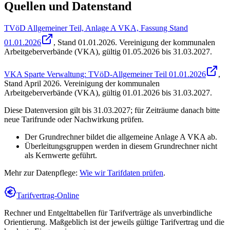
Quellen und Datenstand
TVöD Allgemeiner Teil, Anlage A VKA, Fassung Stand
01.01.2026
, Stand
01.01.2026
.
Vereinigung der kommunalen
Arbeitgeberverbände (VKA)
,
gültig 01.05.2026 bis 31.03.2027
.
VKA Sparte Verwaltung: TVöD-Allgemeiner Teil 01.01.2026
,
Stand
April 2026
.
Vereinigung der kommunalen
Arbeitgeberverbände (VKA)
,
gültig 01.01.2026 bis 31.03.2027
.
Diese Datenversion gilt bis 31.03.2027; für Zeiträume danach bitte
neue Tarifrunde oder Nachwirkung prüfen.
Der Grundrechner bildet die allgemeine Anlage A VKA ab.
Überleitungsgruppen werden in diesem Grundrechner nicht
als Kernwerte geführt.
Mehr zur Datenpflege:
Wie wir Tarifdaten prüfen
.
Tarifvertrag-Online
Rechner und Entgelttabellen für Tarifverträge als unverbindliche
Orientierung. Maßgeblich ist der jeweils gültige Tarifvertrag und die