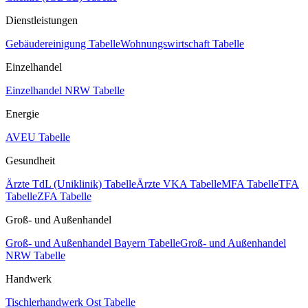
Dienstleistungen
Gebäudereinigung Tabelle
Wohnungswirtschaft Tabelle
Einzelhandel
Einzelhandel NRW Tabelle
Energie
AVEU Tabelle
Gesundheit
Ärzte TdL (Uniklinik) Tabelle
Ärzte VKA Tabelle
MFA Tabelle
TFA
Tabelle
ZFA Tabelle
Groß- und Außenhandel
Groß- und Außenhandel Bayern Tabelle
Groß- und Außenhandel
NRW Tabelle
Handwerk
Tischlerhandwerk Ost Tabelle