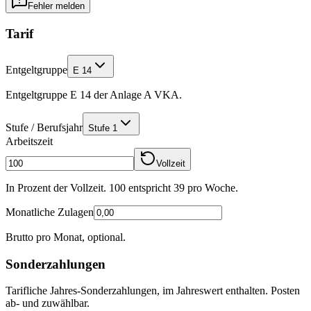
Fehler melden
Tarif
Entgeltgruppe
E 14
Entgeltgruppe E 14 der Anlage A VKA.
Stufe / Berufsjahr
Stufe 1
Arbeitszeit
Vollzeit
In Prozent der Vollzeit. 100 entspricht
39
pro Woche.
Monatliche Zulagen
Brutto pro Monat, optional.
Sonderzahlungen
Tarifliche Jahres-Sonderzahlungen, im Jahreswert enthalten. Posten
ab- und zuwählbar.