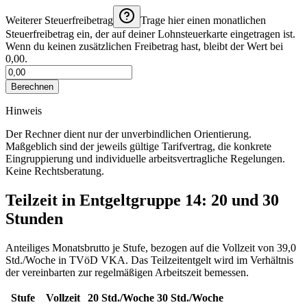
Weiterer Steuerfreibetrag
Trage hier einen monatlichen
Steuerfreibetrag ein, der auf deiner Lohnsteuerkarte eingetragen ist.
Wenn du keinen zusätzlichen Freibetrag hast, bleibt der Wert bei
0,00.
Berechnen
Hinweis
Der Rechner dient nur der unverbindlichen Orientierung.
Maßgeblich sind der jeweils gültige Tarifvertrag, die konkrete
Eingruppierung und individuelle arbeitsvertragliche Regelungen.
Keine Rechtsberatung.
Teilzeit in Entgeltgruppe
14
: 20 und 30
Stunden
Anteiliges Monatsbrutto je Stufe, bezogen auf die Vollzeit von
39,0
Std./Woche
in
TVöD VKA
. Das Teilzeitentgelt wird im Verhältnis
der vereinbarten zur regelmäßigen Arbeitszeit bemessen.
Stufe
Vollzeit
20
Std./Woche
30
Std./Woche