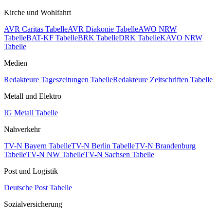
Kirche und Wohlfahrt
AVR Caritas Tabelle
AVR Diakonie Tabelle
AWO NRW
Tabelle
BAT-KF Tabelle
BRK Tabelle
DRK Tabelle
KAVO NRW
Tabelle
Medien
Redakteure Tageszeitungen Tabelle
Redakteure Zeitschriften Tabelle
Metall und Elektro
IG Metall Tabelle
Nahverkehr
TV-N Bayern Tabelle
TV-N Berlin Tabelle
TV-N Brandenburg
Tabelle
TV-N NW Tabelle
TV-N Sachsen Tabelle
Post und Logistik
Deutsche Post Tabelle
Sozialversicherung