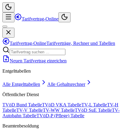
Tarifvertrag-Online
Tarifvertrag-Online
Tarifverträge, Rechner und Tabellen
Neuen Tarifvertrag einreichen
Entgelttabellen
Alle Entgelttabellen
Alle Gehaltsrechner
Öffentlicher Dienst
TVöD Bund Tabelle
TVöD VKA Tabelle
TV-L Tabelle
TV-H
Tabelle
TV-V Tabelle
TV-WW Tabelle
TVöD SuE Tabelle
TV-
Autobahn Tabelle
TVöD-P (Pflege) Tabelle
Beamtenbesoldung