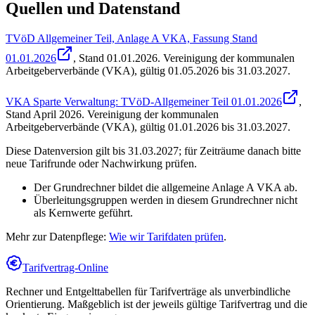
Quellen und Datenstand
TVöD Allgemeiner Teil, Anlage A VKA, Fassung Stand
01.01.2026
, Stand
01.01.2026
.
Vereinigung der kommunalen
Arbeitgeberverbände (VKA)
,
gültig 01.05.2026 bis 31.03.2027
.
VKA Sparte Verwaltung: TVöD-Allgemeiner Teil 01.01.2026
,
Stand
April 2026
.
Vereinigung der kommunalen
Arbeitgeberverbände (VKA)
,
gültig 01.01.2026 bis 31.03.2027
.
Diese Datenversion gilt bis 31.03.2027; für Zeiträume danach bitte
neue Tarifrunde oder Nachwirkung prüfen.
Der Grundrechner bildet die allgemeine Anlage A VKA ab.
Überleitungsgruppen werden in diesem Grundrechner nicht
als Kernwerte geführt.
Mehr zur Datenpflege:
Wie wir Tarifdaten prüfen
.
Tarifvertrag-Online
Rechner und Entgelttabellen für Tarifverträge als unverbindliche
Orientierung. Maßgeblich ist der jeweils gültige Tarifvertrag und die