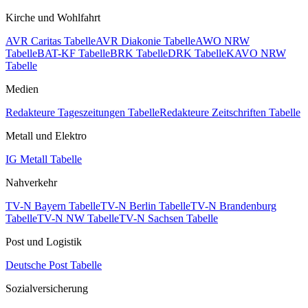
Kirche und Wohlfahrt
AVR Caritas Tabelle
AVR Diakonie Tabelle
AWO NRW
Tabelle
BAT-KF Tabelle
BRK Tabelle
DRK Tabelle
KAVO NRW
Tabelle
Medien
Redakteure Tageszeitungen Tabelle
Redakteure Zeitschriften Tabelle
Metall und Elektro
IG Metall Tabelle
Nahverkehr
TV-N Bayern Tabelle
TV-N Berlin Tabelle
TV-N Brandenburg
Tabelle
TV-N NW Tabelle
TV-N Sachsen Tabelle
Post und Logistik
Deutsche Post Tabelle
Sozialversicherung