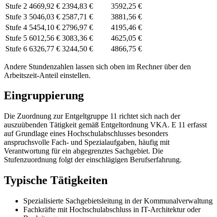
Stufe 2
4669,92 €
2394,83 €
3592,25 €
Stufe 3
5046,03 €
2587,71 €
3881,56 €
Stufe 4
5454,10 €
2796,97 €
4195,46 €
Stufe 5
6012,56 €
3083,36 €
4625,05 €
Stufe 6
6326,77 €
3244,50 €
4866,75 €
Andere Stundenzahlen lassen sich
oben im Rechner
über den
Arbeitszeit-Anteil einstellen.
Eingruppierung
Die Zuordnung zur Entgeltgruppe 11 richtet sich nach der
auszuübenden Tätigkeit gemäß Entgeltordnung VKA. E 11 erfasst
auf Grundlage eines Hochschulabschlusses besonders
anspruchsvolle Fach- und Spezialaufgaben, häufig mit
Verantwortung für ein abgegrenztes Sachgebiet. Die
Stufenzuordnung folgt der einschlägigen Berufserfahrung.
Typische Tätigkeiten
Spezialisierte Sachgebietsleitung in der Kommunalverwaltung
Fachkräfte mit Hochschulabschluss in IT-Architektur oder