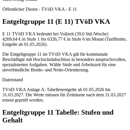
Öffentlicher Dienst - TVöD VKA - E 11
Entgeltgruppe 11 (E 11) TVöD VKA
E 11 TVöD VKA bedeutet bei Vollzeit (39,0 Std./Woche)
4269,64 € in Stufe 1 bis 6326,77 € in Stufe 6 im Monat (Tarifbrutto,
Entgelte ab 01.05.2026).
Die Entgeltgruppe 11 im TVöD VKA gilt für kommunale
Beschäftigte mit Hochschulabschluss in besonders anspruchsvollen,
spezialisierten Aufgaben. Wähle Stufe und Arbeitszeit für eine
unverbindliche Brutto- und Netto-Orientierung.
Datenstand
TVöD VKA Anlage A: Tabellenentgelte ab 01.05.2026 bis
31.03.2027.
Die Werte müssen für Zeiträume nach dem 31.03.2027
erneut geprüft werden.
Entgeltgruppe
11
Tabelle: Stufen und
Gehalt