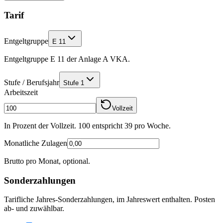
Tarif
Entgeltgruppe
E 11
Entgeltgruppe E 11 der Anlage A VKA.
Stufe / Berufsjahr
Stufe 1
Arbeitszeit
Vollzeit
In Prozent der Vollzeit. 100 entspricht
39
pro Woche.
Monatliche Zulagen
Brutto pro Monat, optional.
Sonderzahlungen
Tarifliche Jahres-Sonderzahlungen, im Jahreswert enthalten. Posten
ab- und zuwählbar.