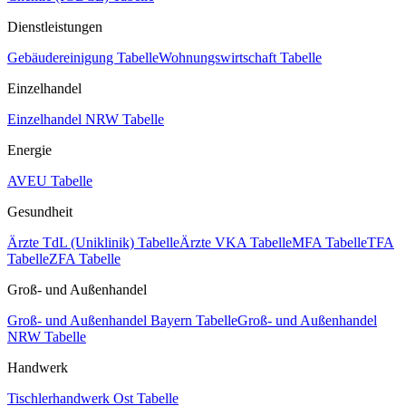
Dienstleistungen
Gebäudereinigung Tabelle
Wohnungswirtschaft Tabelle
Einzelhandel
Einzelhandel NRW Tabelle
Energie
AVEU Tabelle
Gesundheit
Ärzte TdL (Uniklinik) Tabelle
Ärzte VKA Tabelle
MFA Tabelle
TFA
Tabelle
ZFA Tabelle
Groß- und Außenhandel
Groß- und Außenhandel Bayern Tabelle
Groß- und Außenhandel
NRW Tabelle
Handwerk
Tischlerhandwerk Ost Tabelle