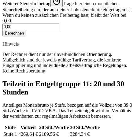
Weiterer Steuerfreibetrag
Trage hier einen monatlichen
Steuerfreibetrag ein, der auf deiner Lohnsteuerkarte eingetragen ist.
Wenn du keinen zusätzlichen Freibetrag hast, bleibt der Wert bei
0,00.
Berechnen
Hinweis
Der Rechner dient nur der unverbindlichen Orientierung.
Maßgeblich sind der jeweils gültige Tarifvertrag, die konkrete
Eingruppierung und individuelle arbeitsvertragliche Regelungen.
Keine Rechtsberatung.
Teilzeit in Entgeltgruppe
11
: 20 und 30
Stunden
Anteiliges Monatsbrutto je Stufe, bezogen auf die Vollzeit von
39,0
Std./Woche
in
TVöD VKA
. Das Teilzeitentgelt wird im Verhältnis
der vereinbarten zur regelmäßigen Arbeitszeit bemessen.
Stufe
Vollzeit
20
Std./Woche
30
Std./Woche
Stufe 1
4269,64 €
2189,56 €
3284,34 €