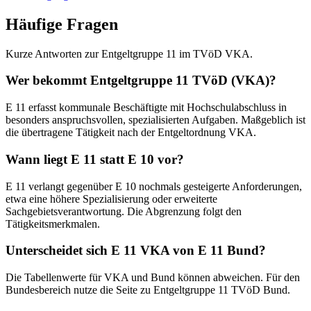
Häufige Fragen
Kurze Antworten zur Entgeltgruppe 11 im TVöD VKA.
Wer bekommt Entgeltgruppe 11 TVöD (VKA)?
E 11 erfasst kommunale Beschäftigte mit Hochschulabschluss in
besonders anspruchsvollen, spezialisierten Aufgaben. Maßgeblich ist
die übertragene Tätigkeit nach der Entgeltordnung VKA.
Wann liegt E 11 statt E 10 vor?
E 11 verlangt gegenüber E 10 nochmals gesteigerte Anforderungen,
etwa eine höhere Spezialisierung oder erweiterte
Sachgebietsverantwortung. Die Abgrenzung folgt den
Tätigkeitsmerkmalen.
Unterscheidet sich E 11 VKA von E 11 Bund?
Die Tabellenwerte für VKA und Bund können abweichen. Für den
Bundesbereich nutze die Seite zu Entgeltgruppe 11 TVöD Bund.