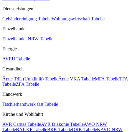
Dienstleistungen
Gebäudereinigung Tabelle
Wohnungswirtschaft Tabelle
Einzelhandel
Einzelhandel NRW Tabelle
Energie
AVEU Tabelle
Gesundheit
Ärzte TdL (Uniklinik) Tabelle
Ärzte VKA Tabelle
MFA Tabelle
TFA
Tabelle
ZFA Tabelle
Handwerk
Tischlerhandwerk Ost Tabelle
Kirche und Wohlfahrt
AVR Caritas Tabelle
AVR Diakonie Tabelle
AWO NRW
Tabelle
BAT-KF Tabelle
BRK Tabelle
DRK Tabelle
KAVO NRW