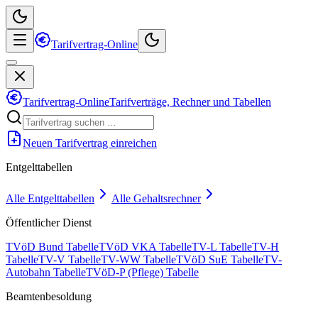
Tarifvertrag-Online
Tarifvertrag-Online
Tarifverträge, Rechner und Tabellen
Neuen Tarifvertrag einreichen
Entgelttabellen
Alle Entgelttabellen
Alle Gehaltsrechner
Öffentlicher Dienst
TVöD Bund Tabelle
TVöD VKA Tabelle
TV-L Tabelle
TV-H
Tabelle
TV-V Tabelle
TV-WW Tabelle
TVöD SuE Tabelle
TV-
Autobahn Tabelle
TVöD-P (Pflege) Tabelle
Beamtenbesoldung