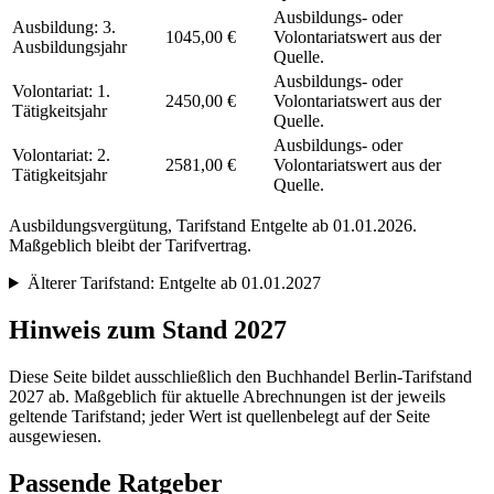
Ausbildungs- oder
Ausbildung: 3.
1045,00 €
Volontariatswert aus der
Ausbildungsjahr
Quelle.
Ausbildungs- oder
Volontariat: 1.
2450,00 €
Volontariatswert aus der
Tätigkeitsjahr
Quelle.
Ausbildungs- oder
Volontariat: 2.
2581,00 €
Volontariatswert aus der
Tätigkeitsjahr
Quelle.
Ausbildungsvergütung, Tarifstand
Entgelte ab 01.01.2026
.
Maßgeblich bleibt der Tarifvertrag.
Älterer Tarifstand:
Entgelte ab 01.01.2027
Hinweis zum Stand 2027
Diese Seite bildet ausschließlich den Buchhandel Berlin-Tarifstand
2027 ab. Maßgeblich für aktuelle Abrechnungen ist der jeweils
geltende Tarifstand; jeder Wert ist quellenbelegt auf der Seite
ausgewiesen.
Passende Ratgeber