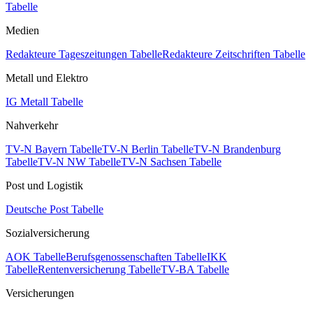
Tabelle
Medien
Redakteure Tageszeitungen Tabelle
Redakteure Zeitschriften Tabelle
Metall und Elektro
IG Metall Tabelle
Nahverkehr
TV-N Bayern Tabelle
TV-N Berlin Tabelle
TV-N Brandenburg
Tabelle
TV-N NW Tabelle
TV-N Sachsen Tabelle
Post und Logistik
Deutsche Post Tabelle
Sozialversicherung
AOK Tabelle
Berufsgenossenschaften Tabelle
IKK
Tabelle
Rentenversicherung Tabelle
TV-BA Tabelle
Versicherungen