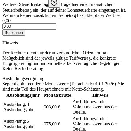
Weiterer Steuerfreibetrag
Trage hier einen monatlichen
Steuerfreibetrag ein, der auf deiner Lohnsteuerkarte eingetragen ist.
Wenn du keinen zusätzlichen Freibetrag hast, bleibt der Wert bei
0,00.
Berechnen
Hinweis
Der Rechner dient nur der unverbindlichen Orientierung.
Maßgeblich sind der jeweils gültige Tarifvertrag, die konkrete
Eingruppierung und individuelle arbeitsvertragliche Regelungen.
Keine Rechtsberatung.
Ausbildungsvergütung
Separat dokumentierte Monatswerte (
Entgelte ab 01.01.2026
). Sie
sind nicht Teil des Hauptrechners mit Netto-Schätzung.
Ausbildungsjahr
Monatsbrutto
Hinweis
Ausbildungs- oder
Ausbildung: 1.
903,00 €
Volontariatswert aus der
Ausbildungsjahr
Quelle.
Ausbildungs- oder
Ausbildung: 2.
975,00 €
Volontariatswert aus der
Ausbildungsjahr
Quelle.