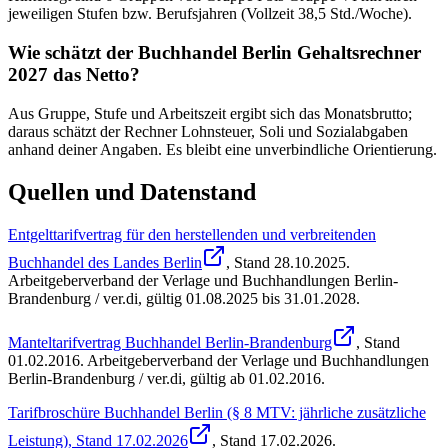
jeweiligen Stufen bzw. Berufsjahren (Vollzeit 38,5 Std./Woche).
Wie schätzt der Buchhandel Berlin Gehaltsrechner
2027 das Netto?
Aus Gruppe, Stufe und Arbeitszeit ergibt sich das Monatsbrutto;
daraus schätzt der Rechner Lohnsteuer, Soli und Sozialabgaben
anhand deiner Angaben. Es bleibt eine unverbindliche Orientierung.
Quellen und Datenstand
Entgelttarifvertrag für den herstellenden und verbreitenden
Buchhandel des Landes Berlin
, Stand
28.10.2025
.
Arbeitgeberverband der Verlage und Buchhandlungen Berlin-
Brandenburg / ver.di
,
gültig 01.08.2025 bis 31.01.2028
.
Manteltarifvertrag Buchhandel Berlin-Brandenburg
, Stand
01.02.2016
.
Arbeitgeberverband der Verlage und Buchhandlungen
Berlin-Brandenburg / ver.di
,
gültig ab 01.02.2016
.
Tarifbroschüre Buchhandel Berlin (§ 8 MTV: jährliche zusätzliche
Leistung), Stand 17.02.2026
, Stand
17.02.2026
.