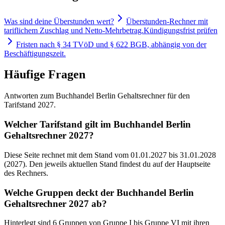
Was sind deine Überstunden wert?
Überstunden-Rechner mit
tariflichem Zuschlag und Netto-Mehrbetrag.
Kündigungsfrist prüfen
Fristen nach § 34 TVöD und § 622 BGB, abhängig von der
Beschäftigungszeit.
Häufige Fragen
Antworten zum Buchhandel Berlin Gehaltsrechner für den
Tarifstand 2027.
Welcher Tarifstand gilt im Buchhandel Berlin
Gehaltsrechner 2027?
Diese Seite rechnet mit dem Stand vom 01.01.2027 bis 31.01.2028
(2027). Den jeweils aktuellen Stand findest du auf der Hauptseite
des Rechners.
Welche Gruppen deckt der Buchhandel Berlin
Gehaltsrechner 2027 ab?
Hinterlegt sind 6 Gruppen von Gruppe I bis Gruppe VI mit ihren