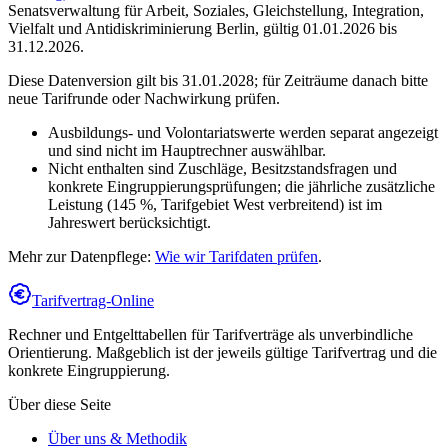
Senatsverwaltung für Arbeit, Soziales, Gleichstellung, Integration,
Vielfalt und Antidiskriminierung Berlin
,
gültig 01.01.2026 bis
31.12.2026
.
Diese Datenversion gilt bis 31.01.2028; für Zeiträume danach bitte
neue Tarifrunde oder Nachwirkung prüfen.
Ausbildungs- und Volontariatswerte werden separat angezeigt
und sind nicht im Hauptrechner auswählbar.
Nicht enthalten sind Zuschläge, Besitzstandsfragen und
konkrete Eingruppierungsprüfungen; die jährliche zusätzliche
Leistung (145 %, Tarifgebiet West verbreitend) ist im
Jahreswert berücksichtigt.
Mehr zur Datenpflege:
Wie wir Tarifdaten prüfen
.
Tarifvertrag-Online
Rechner und Entgelttabellen für Tarifverträge als unverbindliche
Orientierung. Maßgeblich ist der jeweils gültige Tarifvertrag und die
konkrete Eingruppierung.
Über diese Seite
Über uns & Methodik