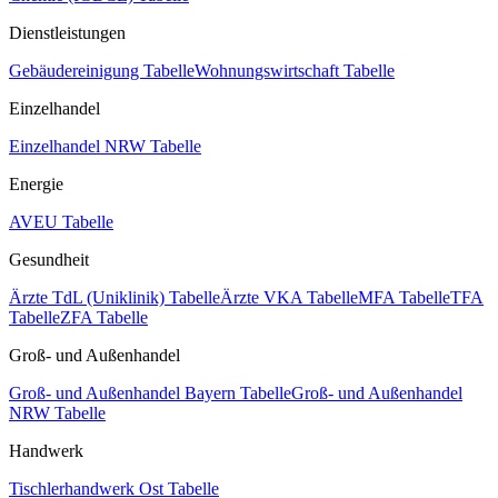
Dienstleistungen
Gebäudereinigung Tabelle
Wohnungswirtschaft Tabelle
Einzelhandel
Einzelhandel NRW Tabelle
Energie
AVEU Tabelle
Gesundheit
Ärzte TdL (Uniklinik) Tabelle
Ärzte VKA Tabelle
MFA Tabelle
TFA
Tabelle
ZFA Tabelle
Groß- und Außenhandel
Groß- und Außenhandel Bayern Tabelle
Groß- und Außenhandel
NRW Tabelle
Handwerk
Tischlerhandwerk Ost Tabelle