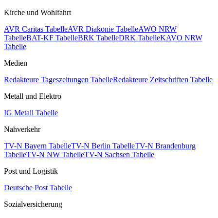
Kirche und Wohlfahrt
AVR Caritas Tabelle
AVR Diakonie Tabelle
AWO NRW
Tabelle
BAT-KF Tabelle
BRK Tabelle
DRK Tabelle
KAVO NRW
Tabelle
Medien
Redakteure Tageszeitungen Tabelle
Redakteure Zeitschriften Tabelle
Metall und Elektro
IG Metall Tabelle
Nahverkehr
TV-N Bayern Tabelle
TV-N Berlin Tabelle
TV-N Brandenburg
Tabelle
TV-N NW Tabelle
TV-N Sachsen Tabelle
Post und Logistik
Deutsche Post Tabelle
Sozialversicherung