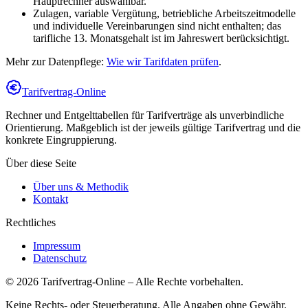
Hauptrechner auswählbar.
Zulagen, variable Vergütung, betriebliche Arbeitszeitmodelle
und individuelle Vereinbarungen sind nicht enthalten; das
tarifliche 13. Monatsgehalt ist im Jahreswert berücksichtigt.
Mehr zur Datenpflege:
Wie wir Tarifdaten prüfen
.
Tarifvertrag-Online
Rechner und Entgelttabellen für Tarifverträge als unverbindliche
Orientierung. Maßgeblich ist der jeweils gültige Tarifvertrag und die
konkrete Eingruppierung.
Über diese Seite
Über uns & Methodik
Kontakt
Rechtliches
Impressum
Datenschutz
©
2026
Tarifvertrag-Online
– Alle Rechte vorbehalten.
Keine Rechts- oder Steuerberatung. Alle Angaben ohne Gewähr.