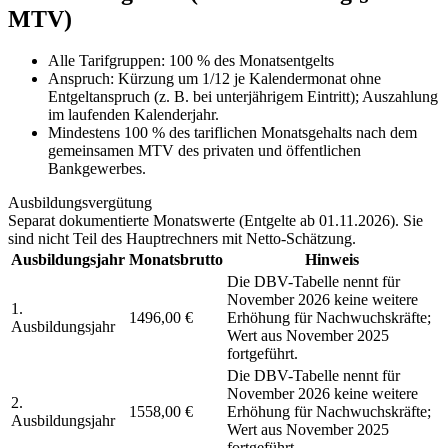
MTV)
Alle Tarifgruppen
:
100 % des Monatsentgelts
Anspruch:
Kürzung um 1/12 je Kalendermonat ohne
Entgeltanspruch (z. B. bei unterjährigem Eintritt); Auszahlung
im laufenden Kalenderjahr.
Mindestens 100 % des tariflichen Monatsgehalts nach dem
gemeinsamen MTV des privaten und öffentlichen
Bankgewerbes.
Ausbildungsvergütung
Separat dokumentierte Monatswerte (
Entgelte ab 01.11.2026
). Sie
sind nicht Teil des Hauptrechners mit Netto-Schätzung.
Ausbildungsjahr
Monatsbrutto
Hinweis
Die DBV-Tabelle nennt für
November 2026 keine weitere
1.
1496,00 €
Erhöhung für Nachwuchskräfte;
Ausbildungsjahr
Wert aus November 2025
fortgeführt.
Die DBV-Tabelle nennt für
November 2026 keine weitere
2.
1558,00 €
Erhöhung für Nachwuchskräfte;
Ausbildungsjahr
Wert aus November 2025
fortgeführt.