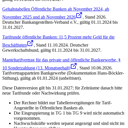
Gehaltstabellen Öffentliche Banken ab November 2024, ab
November 2025 und ab November 2026
, Stand
2026
.
Deutscher Bankangestellten-Verband e.V.
,
gültig 01.11.2024 bis
31.01.2027
.
Tarifrunde öffentliche Banken: 11,5 Prozent mehr Geld für die
Beschäftigten
, Stand
11.10.2024
.
Deutscher
Gewerkschaftsbund
,
gültig 01.11.2024 bis 31.01.2027
.
Manteltarifvertrag für das private und öffentliche Bankgewerbe, §
10 Sonderzahlung (13. Monatsgehalt)
, Stand
10.06.2026
.
Tarifvertragsparteien Bankgewerbe (Dokumentation Hans-Böckler-
Stiftung)
,
gültig ab 01.01.2024 (unbefristet)
.
Diese Datenversion gilt bis 31.01.2027; für Zeiträume danach bitte
neue Tarifrunde oder Nachwirkung prüfen.
Der Rechner bildet nur Tabellenvergütungen für Tarif-
Angestellte in Öffentlichen Banken ab.
Die Eingruppierung in TG 1 bis TG 9 wird nicht automatisch
vorgenommen.
Nachwuchskräfte werden separat angezeigt und sind nicht im