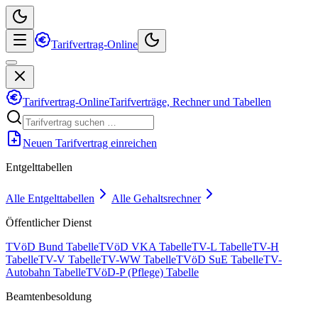
Tarifvertrag-Online
Tarifvertrag-Online
Tarifverträge, Rechner und Tabellen
Neuen Tarifvertrag einreichen
Entgelttabellen
Alle Entgelttabellen
Alle Gehaltsrechner
Öffentlicher Dienst
TVöD Bund Tabelle
TVöD VKA Tabelle
TV-L Tabelle
TV-H
Tabelle
TV-V Tabelle
TV-WW Tabelle
TVöD SuE Tabelle
TV-
Autobahn Tabelle
TVöD-P (Pflege) Tabelle
Beamtenbesoldung