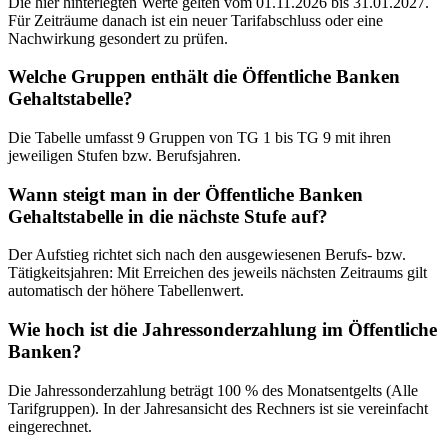
Die hier hinterlegten Werte gelten vom 01.11.2026 bis 31.01.2027.
Für Zeiträume danach ist ein neuer Tarifabschluss oder eine
Nachwirkung gesondert zu prüfen.
Welche Gruppen enthält die Öffentliche Banken
Gehaltstabelle?
Die Tabelle umfasst 9 Gruppen von TG 1 bis TG 9 mit ihren
jeweiligen Stufen bzw. Berufsjahren.
Wann steigt man in der Öffentliche Banken
Gehaltstabelle in die nächste Stufe auf?
Der Aufstieg richtet sich nach den ausgewiesenen Berufs- bzw.
Tätigkeitsjahren: Mit Erreichen des jeweils nächsten Zeitraums gilt
automatisch der höhere Tabellenwert.
Wie hoch ist die Jahressonderzahlung im Öffentliche
Banken?
Die Jahressonderzahlung beträgt 100 % des Monatsentgelts (Alle
Tarifgruppen). In der Jahresansicht des Rechners ist sie vereinfacht
eingerechnet.