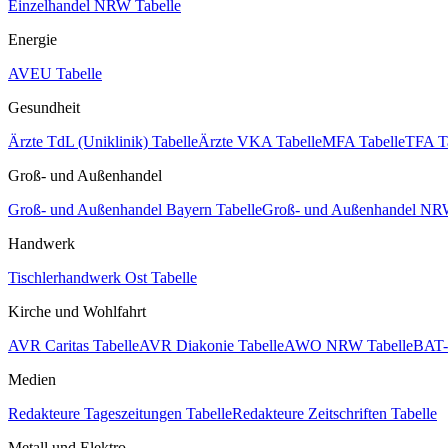
Einzelhandel NRW Tabelle
Energie
AVEU Tabelle
Gesundheit
Ärzte TdL (Uniklinik) Tabelle
Ärzte VKA Tabelle
MFA Tabelle
TFA T
Groß- und Außenhandel
Groß- und Außenhandel Bayern Tabelle
Groß- und Außenhandel NRW
Handwerk
Tischlerhandwerk Ost Tabelle
Kirche und Wohlfahrt
AVR Caritas Tabelle
AVR Diakonie Tabelle
AWO NRW Tabelle
BAT-
Medien
Redakteure Tageszeitungen Tabelle
Redakteure Zeitschriften Tabelle
Metall und Elektro