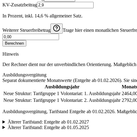
KV-Zusatzbeitrag
In Prozent, inkl. 14,6 % allgemeiner Satz.
Weiterer Steuerfreibetrag
Trage hier einen monatlichen Steuerfre
Berechnen
Hinweis
Der Rechner dient nur der unverbindlichen Orientierung. Maßgeblich s
Ausbildungsvergütung
Separat dokumentierte Monatswerte (
Entgelte ab 01.02.2026
). Sie si
Ausbildungsjahr
Monats
Neue Struktur: Tarifgruppe 1 Volontariat: 1. Ausbildungsjahr
2464,00
Neue Struktur: Tarifgruppe 1 Volontariat: 2. Ausbildungsjahr
2792,00
Ausbildungsvergütung, Tarifstand
Entgelte ab 01.02.2026
. Maßgeblich
Älterer Tarifstand:
Entgelte ab 01.02.2027
Älterer Tarifstand:
Entgelte ab 01.05.2025