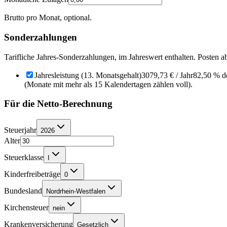
Brutto pro Monat, optional.
Sonderzahlungen
Tarifliche Jahres-Sonderzahlungen, im Jahreswert enthalten. Posten a
Jahresleistung (13. Monatsgehalt)
3079,73 €
/ Jahr
82,50 % d
(Monate mit mehr als 15 Kalendertagen zählen voll).
Für die Netto-Berechnung
Steuerjahr
2026
Alter
Steuerklasse
I
Kinderfreibeträge
0
Bundesland
Nordrhein-Westfalen
Kirchensteuer
nein
Krankenversicherung
Gesetzlich