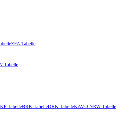
abelle
ZFA Tabelle
 Tabelle
KF Tabelle
BRK Tabelle
DRK Tabelle
KAVO NRW Tabelle