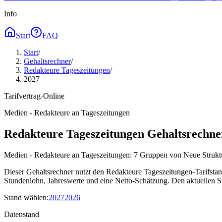
Info
Start
FAQ
Start
/
Gehaltsrechner
/
Redakteure Tageszeitungen
/
2027
Tarifvertrag-Online
Medien - Redakteure an Tageszeitungen
Redakteure Tageszeitungen Gehaltsrechne
Medien - Redakteure an Tageszeitungen: 7 Gruppen von Neue Struktur: 
Dieser Gehaltsrechner nutzt den Redakteure Tageszeitungen-Tarifstand
Stundenlohn, Jahreswerte und eine Netto-Schätzung. Den aktuellen St
Stand wählen
:
2027
2026
Datenstand