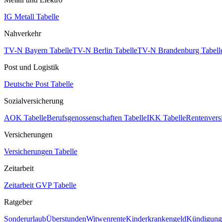
IG Metall Tabelle
Nahverkehr
TV-N Bayern Tabelle
TV-N Berlin Tabelle
TV-N Brandenburg Tabell
Post und Logistik
Deutsche Post Tabelle
Sozialversicherung
AOK Tabelle
Berufsgenossenschaften Tabelle
IKK Tabelle
Rentenvers
Versicherungen
Versicherungen Tabelle
Zeitarbeit
Zeitarbeit GVP Tabelle
Ratgeber
Sonderurlaub
Überstunden
Witwenrente
Kinderkrankengeld
Kündigungs