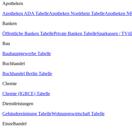
Apotheken
Apotheken ADA Tabelle
Apotheken Nordrhein Tabelle
Apotheken NR
Banken
Öffentliche Banken Tabelle
Private Banken Tabelle
Sparkassen / TVöD
Bau
Bauhauptgewerbe Tabelle
Buchhandel
Buchhandel Berlin Tabelle
Chemie
Chemie (IGBCE) Tabelle
Dienstleistungen
Gebäudereinigung Tabelle
Wohnungswirtschaft Tabelle
Einzelhandel