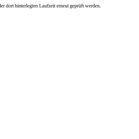
er dort hinterlegten Laufzeit erneut geprüft werden.