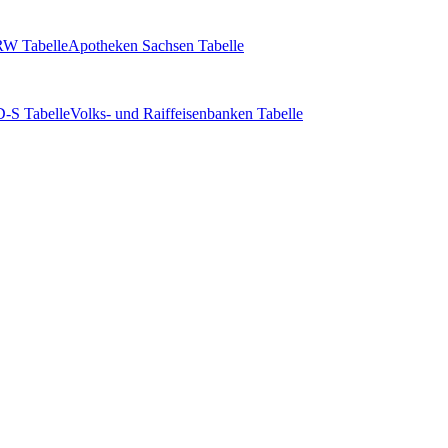
W Tabelle
Apotheken Sachsen Tabelle
-S Tabelle
Volks- und Raiffeisenbanken Tabelle