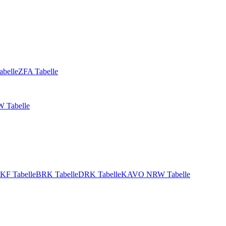
abelle
ZFA Tabelle
 Tabelle
KF Tabelle
BRK Tabelle
DRK Tabelle
KAVO NRW Tabelle