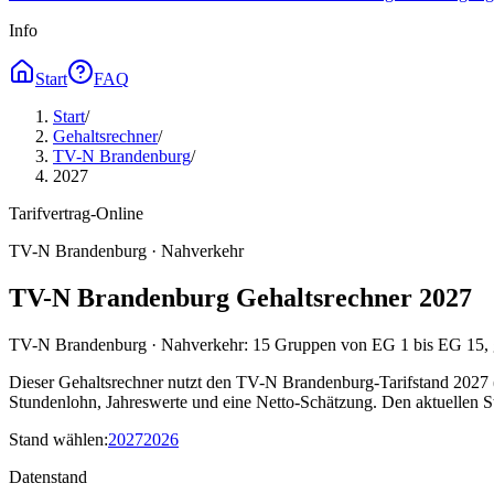
Info
Start
FAQ
Start
/
Gehaltsrechner
/
TV-N Brandenburg
/
2027
Tarifvertrag-Online
TV-N Brandenburg · Nahverkehr
TV-N Brandenburg Gehaltsrechner 2027
TV-N Brandenburg · Nahverkehr: 15 Gruppen von EG 1 bis EG 15, gül
Dieser Gehaltsrechner nutzt den TV-N Brandenburg-Tarifstand 2027 (g
Stundenlohn, Jahreswerte und eine Netto-Schätzung. Den aktuellen St
Stand wählen
:
2027
2026
Datenstand