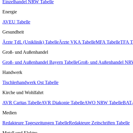
Einzelhandel NRW Tabelle
Energie
AVEU Tabelle
Gesundheit
Ärzte TdL (Uniklinik) Tabelle
Ärzte VKA Tabelle
MFA Tabelle
TFA T
Groß- und Außenhandel
Groß- und Außenhandel Bayern Tabelle
Groß- und Außenhandel NRW
Handwerk
Tischlerhandwerk Ost Tabelle
Kirche und Wohlfahrt
AVR Caritas Tabelle
AVR Diakonie Tabelle
AWO NRW Tabelle
BAT-
Medien
Redakteure Tageszeitungen Tabelle
Redakteure Zeitschriften Tabelle
Metall und Elektro