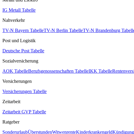
IG Metall Tabelle
Nahverkehr
TV-N Bayern Tabelle
TV-N Berlin Tabelle
TV-N Brandenburg Tabell
Post und Logistik
Deutsche Post Tabelle
Sozialversicherung
AOK Tabelle
Berufsgenossenschaften Tabelle
IKK Tabelle
Rentenvers
Versicherungen
Versicherungen Tabelle
Zeitarbeit
Zeitarbeit GVP Tabelle
Ratgeber
Sonderurlaub
Überstunden
Witwenrente
Kinderkrankengeld
Kündigungs