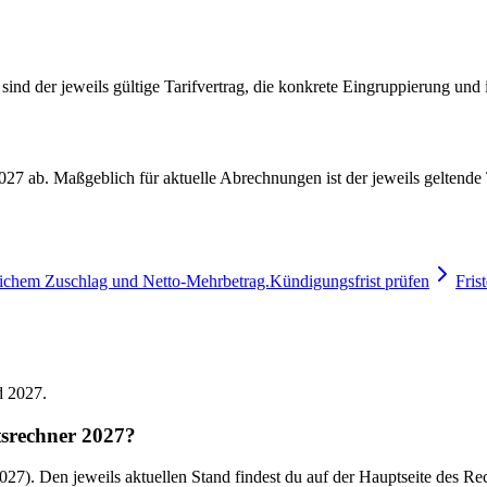
ind der jeweils gültige Tarifvertrag, die konkrete Eingruppierung und 
7 ab. Maßgeblich für aktuelle Abrechnungen ist der jeweils geltende Ta
lichem Zuschlag und Netto-Mehrbetrag.
Kündigungsfrist prüfen
Fris
d 2027.
tsrechner 2027?
27). Den jeweils aktuellen Stand findest du auf der Hauptseite des Re