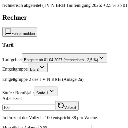
rechnerisch abgeleitet (TV-N BRB Tarifeinigung 2026: +2,5 % ab 01
Rechner
Fehler melden
Tarif
Tarifgebiet
Entgelte ab 01.04.2027 (rechnerisch +2,5 %)
Entgeltgruppe
EG 2
Entgeltgruppe 2 des TV-N BRB (Anlage 2a)
Stufe / Berufsjahr
Stufe 1
Arbeitszeit
Vollzeit
In Prozent der Vollzeit. 100 entspricht
38
pro Woche.
Monatliche Zulagen