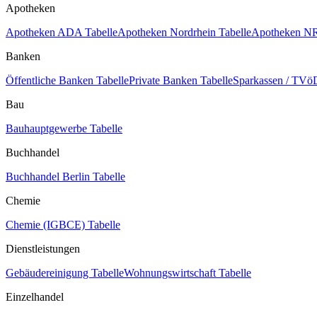
Apotheken
Apotheken ADA Tabelle
Apotheken Nordrhein Tabelle
Apotheken NR
Banken
Öffentliche Banken Tabelle
Private Banken Tabelle
Sparkassen / TVöD
Bau
Bauhauptgewerbe Tabelle
Buchhandel
Buchhandel Berlin Tabelle
Chemie
Chemie (IGBCE) Tabelle
Dienstleistungen
Gebäudereinigung Tabelle
Wohnungswirtschaft Tabelle
Einzelhandel