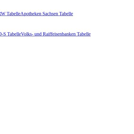
W Tabelle
Apotheken Sachsen Tabelle
-S Tabelle
Volks- und Raiffeisenbanken Tabelle