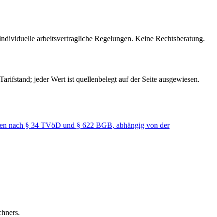
individuelle arbeitsvertragliche Regelungen. Keine Rechtsberatung.
rifstand; jeder Wert ist quellenbelegt auf der Seite ausgewiesen.
ten nach § 34 TVöD und § 622 BGB, abhängig von der
chners.