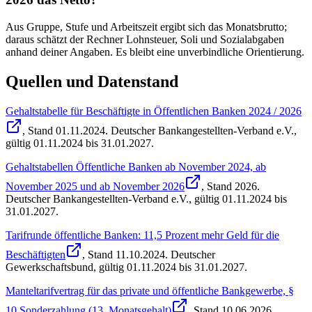
Aus Gruppe, Stufe und Arbeitszeit ergibt sich das Monatsbrutto;
daraus schätzt der Rechner Lohnsteuer, Soli und Sozialabgaben
anhand deiner Angaben. Es bleibt eine unverbindliche Orientierung.
Quellen und Datenstand
Gehaltstabelle für Beschäftigte in Öffentlichen Banken 2024 / 2026
, Stand
01.11.2024
.
Deutscher Bankangestellten-Verband e.V.
,
gültig 01.11.2024 bis 31.01.2027
.
Gehaltstabellen Öffentliche Banken ab November 2024, ab
November 2025 und ab November 2026
, Stand
2026
.
Deutscher Bankangestellten-Verband e.V.
,
gültig 01.11.2024 bis
31.01.2027
.
Tarifrunde öffentliche Banken: 11,5 Prozent mehr Geld für die
Beschäftigten
, Stand
11.10.2024
.
Deutscher
Gewerkschaftsbund
,
gültig 01.11.2024 bis 31.01.2027
.
Manteltarifvertrag für das private und öffentliche Bankgewerbe, §
10 Sonderzahlung (13. Monatsgehalt)
, Stand
10.06.2026
.