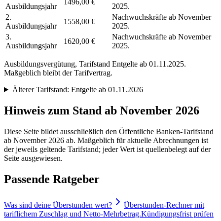
1496,00 €
Ausbildungsjahr
2025.
2.
Nachwuchskräfte ab November
1558,00 €
Ausbildungsjahr
2025.
3.
Nachwuchskräfte ab November
1620,00 €
Ausbildungsjahr
2025.
Ausbildungsvergütung, Tarifstand
Entgelte ab 01.11.2025
.
Maßgeblich bleibt der Tarifvertrag.
Älterer Tarifstand:
Entgelte ab 01.11.2026
Hinweis zum Stand ab November 2026
Diese Seite bildet ausschließlich den Öffentliche Banken-Tarifstand
ab November 2026 ab. Maßgeblich für aktuelle Abrechnungen ist
der jeweils geltende Tarifstand; jeder Wert ist quellenbelegt auf der
Seite ausgewiesen.
Passende Ratgeber
Was sind deine Überstunden wert?
Überstunden-Rechner mit
tariflichem Zuschlag und Netto-Mehrbetrag.
Kündigungsfrist prüfen