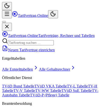
Tarifvertrag-Online
Tarifvertrag-Online
Tarifverträge, Rechner und Tabellen
Neuen Tarifvertrag einreichen
Entgelttabellen
Alle Entgelttabellen
Alle Gehaltsrechner
Öffentlicher Dienst
TVöD Bund Tabelle
TVöD VKA Tabelle
TV-L Tabelle
TV-H
Tabelle
TV-V Tabelle
TV-WW Tabelle
TVöD SuE Tabelle
TV-
Autobahn Tabelle
TVöD-P (Pflege) Tabelle
Beamtenbesoldung