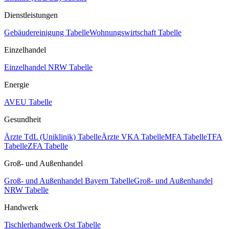
Dienstleistungen
Gebäudereinigung Tabelle
Wohnungswirtschaft Tabelle
Einzelhandel
Einzelhandel NRW Tabelle
Energie
AVEU Tabelle
Gesundheit
Ärzte TdL (Uniklinik) Tabelle
Ärzte VKA Tabelle
MFA Tabelle
TFA
Tabelle
ZFA Tabelle
Groß- und Außenhandel
Groß- und Außenhandel Bayern Tabelle
Groß- und Außenhandel
NRW Tabelle
Handwerk
Tischlerhandwerk Ost Tabelle