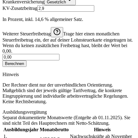
Krankenversicherung
Gesetzlich
KV-Zusatzbeitrag
In Prozent, inkl. 14,6 % allgemeiner Satz.
Weiterer Steuerfreibetrag
Trage hier einen monatlichen
Steuerfreibetrag ein, der auf deiner Lohnsteuerkarte eingetragen ist.
Wenn du keinen zusätzlichen Freibetrag hast, bleibt der Wert bei
0,00.
Berechnen
Hinweis
Der Rechner dient nur der unverbindlichen Orientierung.
Maßgeblich sind der jeweils gültige Tarifvertrag, die konkrete
Eingruppierung und individuelle arbeitsvertragliche Regelungen.
Keine Rechtsberatung.
Ausbildungsvergütung
Separat dokumentierte Monatswerte (
Entgelte ab 01.11.2025
). Sie
sind nicht Teil des Hauptrechners mit Netto-Schätzung.
Ausbildungsjahr
Monatsbrutto
Hinweis
1.
Nachwuchskräfte ab November