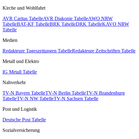
Kirche und Wohlfahrt
AVR Caritas Tabelle
AVR Diakonie Tabelle
AWO NRW
Tabelle
BAT-KF Tabelle
BRK Tabelle
DRK Tabelle
KAVO NRW
Tabelle
Medien
Redakteure Tageszeitungen Tabelle
Redakteure Zeitschriften Tabelle
Metall und Elektro
IG Metall Tabelle
Nahverkehr
TV-N Bayern Tabelle
TV-N Berlin Tabelle
TV-N Brandenburg
Tabelle
TV-N NW Tabelle
TV-N Sachsen Tabelle
Post und Logistik
Deutsche Post Tabelle
Sozialversicherung