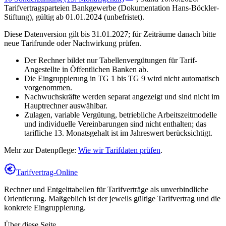
Tarifvertragsparteien Bankgewerbe (Dokumentation Hans-Böckler-
Stiftung)
,
gültig ab 01.01.2024 (unbefristet)
.
Diese Datenversion gilt bis 31.01.2027; für Zeiträume danach bitte
neue Tarifrunde oder Nachwirkung prüfen.
Der Rechner bildet nur Tabellenvergütungen für Tarif-
Angestellte in Öffentlichen Banken ab.
Die Eingruppierung in TG 1 bis TG 9 wird nicht automatisch
vorgenommen.
Nachwuchskräfte werden separat angezeigt und sind nicht im
Hauptrechner auswählbar.
Zulagen, variable Vergütung, betriebliche Arbeitszeitmodelle
und individuelle Vereinbarungen sind nicht enthalten; das
tarifliche 13. Monatsgehalt ist im Jahreswert berücksichtigt.
Mehr zur Datenpflege:
Wie wir Tarifdaten prüfen
.
Tarifvertrag-Online
Rechner und Entgelttabellen für Tarifverträge als unverbindliche
Orientierung. Maßgeblich ist der jeweils gültige Tarifvertrag und die
konkrete Eingruppierung.
Über diese Seite