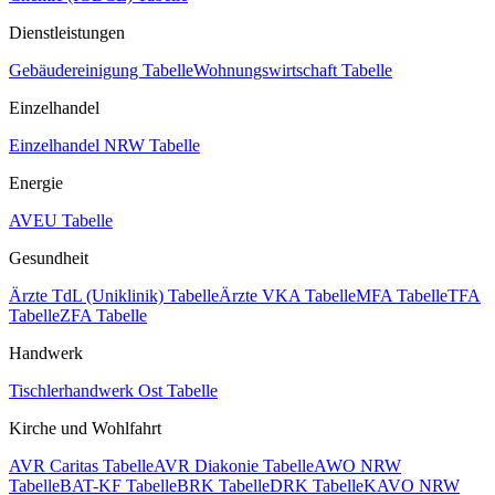
Dienstleistungen
Gebäudereinigung Tabelle
Wohnungswirtschaft Tabelle
Einzelhandel
Einzelhandel NRW Tabelle
Energie
AVEU Tabelle
Gesundheit
Ärzte TdL (Uniklinik) Tabelle
Ärzte VKA Tabelle
MFA Tabelle
TFA
Tabelle
ZFA Tabelle
Handwerk
Tischlerhandwerk Ost Tabelle
Kirche und Wohlfahrt
AVR Caritas Tabelle
AVR Diakonie Tabelle
AWO NRW
Tabelle
BAT-KF Tabelle
BRK Tabelle
DRK Tabelle
KAVO NRW