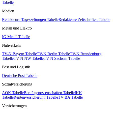
Tabelle
Medien
Redakteure Tageszeitungen Tabelle
Redakteure Zeitschriften Tabelle
Metall und Elektro
IG Metall Tabelle
Nahverkehr
TV-N Bayern Tabelle
TV-N Berlin Tabelle
TV-N Brandenburg
Tabelle
TV-N NW Tabelle
TV-N Sachsen Tabelle
Post und Logistik
Deutsche Post Tabelle
Sozialversicherung
AOK Tabelle
Berufsgenossenschaften Tabelle
IKK
Tabelle
Rentenversicherung Tabelle
TV-BA Tabelle
Versicherungen