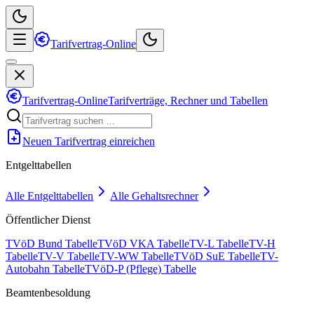
Tarifvertrag-Online
Tarifvertrag-Online
Tarifverträge, Rechner und Tabellen
Neuen Tarifvertrag einreichen
Entgelttabellen
Alle Entgelttabellen
Alle Gehaltsrechner
Öffentlicher Dienst
TVöD Bund Tabelle
TVöD VKA Tabelle
TV-L Tabelle
TV-H
Tabelle
TV-V Tabelle
TV-WW Tabelle
TVöD SuE Tabelle
TV-
Autobahn Tabelle
TVöD-P (Pflege) Tabelle
Beamtenbesoldung