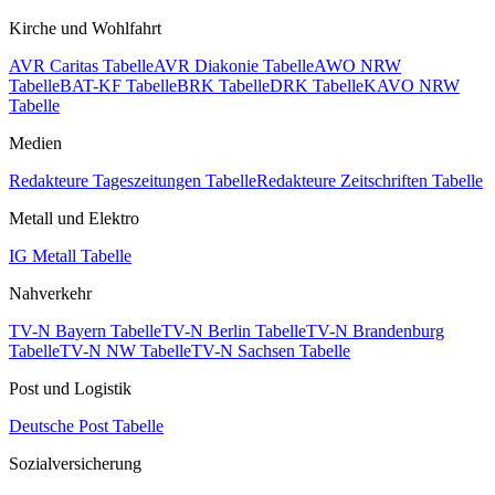
Kirche und Wohlfahrt
AVR Caritas Tabelle
AVR Diakonie Tabelle
AWO NRW
Tabelle
BAT-KF Tabelle
BRK Tabelle
DRK Tabelle
KAVO NRW
Tabelle
Medien
Redakteure Tageszeitungen Tabelle
Redakteure Zeitschriften Tabelle
Metall und Elektro
IG Metall Tabelle
Nahverkehr
TV-N Bayern Tabelle
TV-N Berlin Tabelle
TV-N Brandenburg
Tabelle
TV-N NW Tabelle
TV-N Sachsen Tabelle
Post und Logistik
Deutsche Post Tabelle
Sozialversicherung