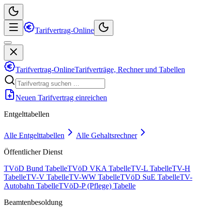
Tarifvertrag-Online
Tarifvertrag-Online
Tarifverträge, Rechner und Tabellen
Neuen Tarifvertrag einreichen
Entgelttabellen
Alle Entgelttabellen
Alle Gehaltsrechner
Öffentlicher Dienst
TVöD Bund Tabelle
TVöD VKA Tabelle
TV-L Tabelle
TV-H
Tabelle
TV-V Tabelle
TV-WW Tabelle
TVöD SuE Tabelle
TV-
Autobahn Tabelle
TVöD-P (Pflege) Tabelle
Beamtenbesoldung