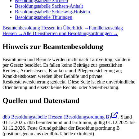
Besoldungstabelle
Sachsen
Besoldungstabelle
Sachsen-Anhalt
Besoldungstabelle
Schleswig-Holstein
Besoldungstabelle
Thüringen
Beamtenbesoldung
Hessen
im Überblick →
Familienzuschlag
Hessen
→
Alle Dienstherren und Besoldungsordnungen →
Hinweis zur Beamtenbesoldung
Beamtinnen und Beamte werden nicht nach Tarifvertrag, sondern
per Gesetz besoldet. Es fallen keine Beiträge zur gesetzlichen
Renten-, Arbeitslosen-, Kranken- und Pflegeversicherung an;
Krankheitskosten werden über Beihilfe und private
Restkostenversicherung gedeckt. Diese Seite ist eine unverbindliche
Orientierung und ersetzt keine Rechts- oder Steuerberatung.
Quellen und Datenstand
dbb Besoldungstabelle Hessen (Besoldungsordnung B)
, Stand
01.12.2025
.
dbb beamtenbund und tarifunion
,
gültig 01.12.2025 bis
31.12.2026
.
Feste Grundgehälter der Besoldungsordnung B
(positionsgenau aus der dbb-Tabelle extrahiert).