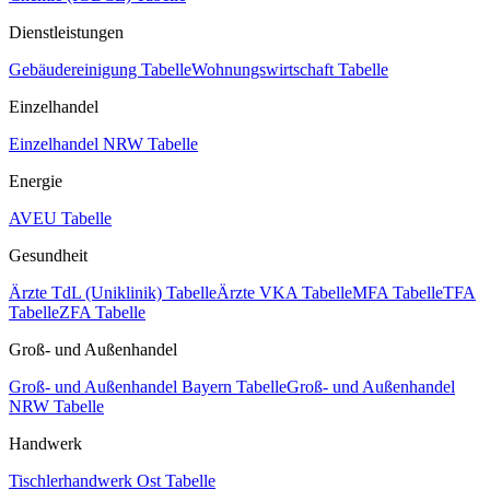
Dienstleistungen
Gebäudereinigung Tabelle
Wohnungswirtschaft Tabelle
Einzelhandel
Einzelhandel NRW Tabelle
Energie
AVEU Tabelle
Gesundheit
Ärzte TdL (Uniklinik) Tabelle
Ärzte VKA Tabelle
MFA Tabelle
TFA
Tabelle
ZFA Tabelle
Groß- und Außenhandel
Groß- und Außenhandel Bayern Tabelle
Groß- und Außenhandel
NRW Tabelle
Handwerk
Tischlerhandwerk Ost Tabelle