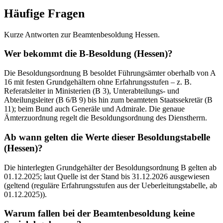
Häufige Fragen
Kurze Antworten zur Beamtenbesoldung Hessen.
Wer bekommt die B-Besoldung (Hessen)?
Die Besoldungsordnung B besoldet Führungsämter oberhalb von A
16 mit festen Grundgehältern ohne Erfahrungsstufen – z. B.
Referatsleiter in Ministerien (B 3), Unterabteilungs- und
Abteilungsleiter (B 6/B 9) bis hin zum beamteten Staatssekretär (B
11); beim Bund auch Generäle und Admirale. Die genaue
Ämterzuordnung regelt die Besoldungsordnung des Dienstherrn.
Ab wann gelten die Werte dieser Besoldungstabelle
(Hessen)?
Die hinterlegten Grundgehälter der Besoldungsordnung B gelten ab
01.12.2025; laut Quelle ist der Stand bis 31.12.2026 ausgewiesen
(geltend (reguläre Erfahrungsstufen aus der Ueberleitungstabelle, ab
01.12.2025)).
Warum fallen bei der Beamtenbesoldung keine