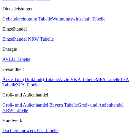
Dienstleistungen
Gebäudereinigung Tabelle
Wohnungswirtschaft Tabelle
Einzelhandel
Einzelhandel NRW Tabelle
Energie
AVEU Tabelle
Gesundheit
Ärzte TdL (Uniklinik) Tabelle
Ärzte VKA Tabelle
MFA Tabelle
TFA
Tabelle
ZFA Tabelle
Groß- und Außenhandel
Groß- und Außenhandel Bayern Tabelle
Groß- und Außenhandel
NRW Tabelle
Handwerk
Tischlerhandwerk Ost Tabelle