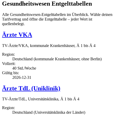
Gesundheitswesen Entgelttabellen
Alle Gesundheitswesen-Entgelttabellen im Überblick. Wähle deinen
Tarifvertrag und öffne die Entgelttabelle – jeder Wert ist
quellenbelegt.
Ärzte VKA
TV-Ärzte/VKA, kommunale Krankenhäuser, Ä 1 bis Ä 4
Region:
Deutschland (kommunale Krankenhäuser, ohne Berlin)
Vollzeit:
40 Std./Woche
Gültig bis:
2026-12-31
Ärzte TdL (Uniklinik)
TV-Ärzte/TdL, Universitätsklinika, Ä 1 bis Ä 4
Region:
Deutschland (Universitätsklinika der Länder)