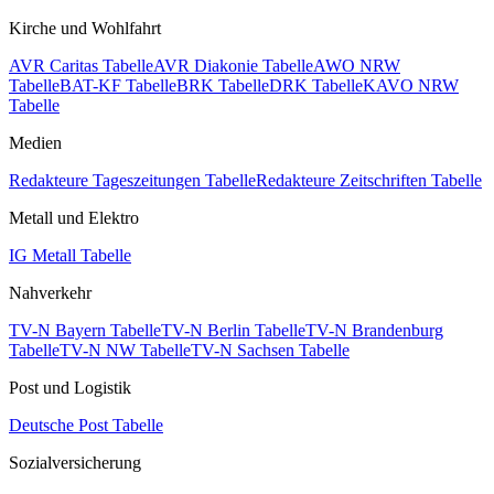
Kirche und Wohlfahrt
AVR Caritas Tabelle
AVR Diakonie Tabelle
AWO NRW
Tabelle
BAT-KF Tabelle
BRK Tabelle
DRK Tabelle
KAVO NRW
Tabelle
Medien
Redakteure Tageszeitungen Tabelle
Redakteure Zeitschriften Tabelle
Metall und Elektro
IG Metall Tabelle
Nahverkehr
TV-N Bayern Tabelle
TV-N Berlin Tabelle
TV-N Brandenburg
Tabelle
TV-N NW Tabelle
TV-N Sachsen Tabelle
Post und Logistik
Deutsche Post Tabelle
Sozialversicherung