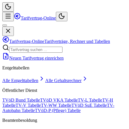
Tarifvertrag-Online
Tarifvertrag-Online
Tarifverträge, Rechner und Tabellen
Neuen Tarifvertrag einreichen
Entgelttabellen
Alle Entgelttabellen
Alle Gehaltsrechner
Öffentlicher Dienst
TVöD Bund Tabelle
TVöD VKA Tabelle
TV-L Tabelle
TV-H
Tabelle
TV-V Tabelle
TV-WW Tabelle
TVöD SuE Tabelle
TV-
Autobahn Tabelle
TVöD-P (Pflege) Tabelle
Beamtenbesoldung