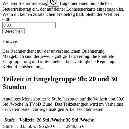
Weiterer Steuerfreibetrag
Trage hier einen monatlichen
Steuerfreibetrag ein, der auf deiner Lohnsteuerkarte eingetragen ist.
Wenn du keinen zusätzlichen Freibetrag hast, bleibt der Wert bei
0,00.
Berechnen
Hinweis
Der Rechner dient nur der unverbindlichen Orientierung.
Maßgeblich sind der jeweils gültige Tarifvertrag, die konkrete
Eingruppierung und individuelle arbeitsvertragliche Regelungen.
Keine Rechtsberatung.
Teilzeit in Entgeltgruppe
9b
: 20 und 30
Stunden
Anteiliges Monatsbrutto je Stufe, bezogen auf die Vollzeit von
39,0
Std./Woche
in
TVöD Bund
. Das Teilzeitentgelt wird im Verhältnis
der vereinbarten zur regelmäßigen Arbeitszeit bemessen.
Stufe
Vollzeit
20
Std./Woche
30
Std./Woche
Stufe 1
3833,50 €
1965,90 €
2948,85 €