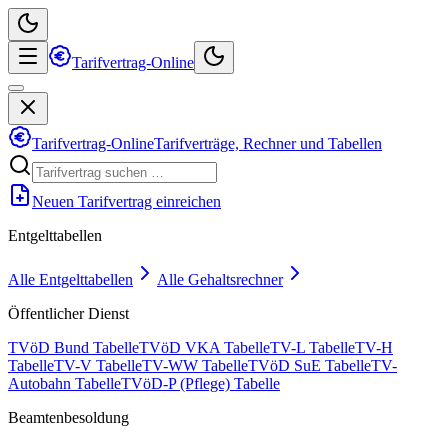
Tarifvertrag-Online
Tarifvertrag-Online
Tarifverträge, Rechner und Tabellen
Neuen Tarifvertrag einreichen
Entgelttabellen
Alle Entgelttabellen
Alle Gehaltsrechner
Öffentlicher Dienst
TVöD Bund Tabelle
TVöD VKA Tabelle
TV-L Tabelle
TV-H
Tabelle
TV-V Tabelle
TV-WW Tabelle
TVöD SuE Tabelle
TV-
Autobahn Tabelle
TVöD-P (Pflege) Tabelle
Beamtenbesoldung