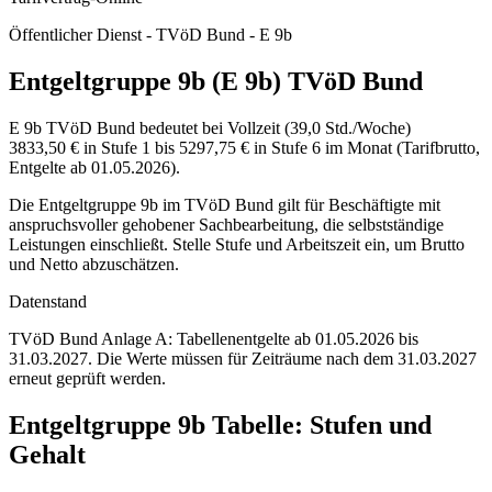
Öffentlicher Dienst - TVöD Bund - E 9b
Entgeltgruppe 9b (E 9b) TVöD Bund
E 9b TVöD Bund bedeutet bei Vollzeit (39,0 Std./Woche)
3833,50 € in Stufe 1 bis 5297,75 € in Stufe 6 im Monat (Tarifbrutto,
Entgelte ab 01.05.2026).
Die Entgeltgruppe 9b im TVöD Bund gilt für Beschäftigte mit
anspruchsvoller gehobener Sachbearbeitung, die selbstständige
Leistungen einschließt. Stelle Stufe und Arbeitszeit ein, um Brutto
und Netto abzuschätzen.
Datenstand
TVöD Bund Anlage A: Tabellenentgelte ab 01.05.2026 bis
31.03.2027.
Die Werte müssen für Zeiträume nach dem 31.03.2027
erneut geprüft werden.
Entgeltgruppe
9b
Tabelle: Stufen und
Gehalt