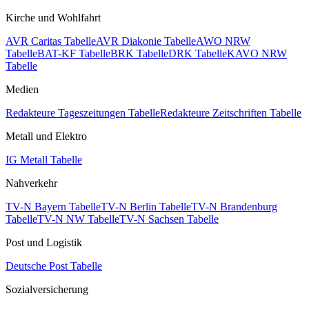
Kirche und Wohlfahrt
AVR Caritas Tabelle
AVR Diakonie Tabelle
AWO NRW
Tabelle
BAT-KF Tabelle
BRK Tabelle
DRK Tabelle
KAVO NRW
Tabelle
Medien
Redakteure Tageszeitungen Tabelle
Redakteure Zeitschriften Tabelle
Metall und Elektro
IG Metall Tabelle
Nahverkehr
TV-N Bayern Tabelle
TV-N Berlin Tabelle
TV-N Brandenburg
Tabelle
TV-N NW Tabelle
TV-N Sachsen Tabelle
Post und Logistik
Deutsche Post Tabelle
Sozialversicherung