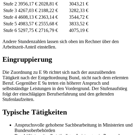
Stufe 2
3956,17 €
2028,81 €
3043,21 €
Stufe 3
4267,03 €
2188,22 €
3282,33 €
Stufe 4
4608,13 €
2363,14 €
3544,72 €
Stufe 5
4983,57 €
2555,68 €
3833,52 €
Stufe 6
5297,75 €
2716,79 €
4075,19 €
Andere Stundenzahlen lassen sich
oben im Rechner
über den
Arbeitszeit-Anteil einstellen.
Eingruppierung
Die Zuordnung zu E 9b richtet sich nach der auszuübenden
Tätigkeit nach der Entgeltordnung Bund, nicht nach dem erlernten
Beruf. Gegenüber E 9a treten ein höherer Anspruch und
selbstständige Leistungen in den Vordergrund. Der Stufenaufstieg
folgt der einschlägigen Berufserfahrung und den geltenden
Stufenlaufzeiten.
Typische Tätigkeiten
Anspruchsvolle gehobene Sachbearbeitung in Ministerien und
Bundesoberbehörden