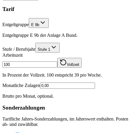
Tarif
Entgeltgruppe
E 9b
Entgeltgruppe E 9b der Anlage A Bund.
Stufe / Berufsjahr
Stufe 1
Arbeitszeit
Vollzeit
In Prozent der Vollzeit. 100 entspricht
39
pro Woche.
Monatliche Zulagen
Brutto pro Monat, optional.
Sonderzahlungen
Tarifliche Jahres-Sonderzahlungen, im Jahreswert enthalten. Posten
ab- und zuwählbar.