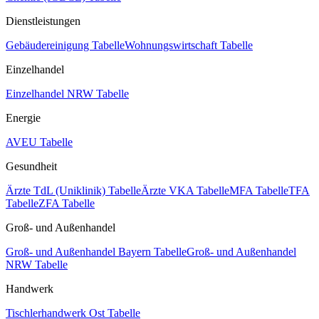
Dienstleistungen
Gebäudereinigung Tabelle
Wohnungswirtschaft Tabelle
Einzelhandel
Einzelhandel NRW Tabelle
Energie
AVEU Tabelle
Gesundheit
Ärzte TdL (Uniklinik) Tabelle
Ärzte VKA Tabelle
MFA Tabelle
TFA
Tabelle
ZFA Tabelle
Groß- und Außenhandel
Groß- und Außenhandel Bayern Tabelle
Groß- und Außenhandel
NRW Tabelle
Handwerk
Tischlerhandwerk Ost Tabelle