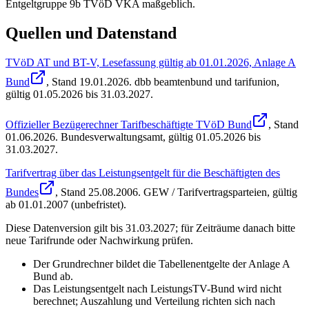
Entgeltgruppe 9b TVöD VKA maßgeblich.
Quellen und Datenstand
TVöD AT und BT-V, Lesefassung gültig ab 01.01.2026, Anlage A
Bund
, Stand
19.01.2026
.
dbb beamtenbund und tarifunion
,
gültig 01.05.2026 bis 31.03.2027
.
Offizieller Bezügerechner Tarifbeschäftigte TVöD Bund
, Stand
01.06.2026
.
Bundesverwaltungsamt
,
gültig 01.05.2026 bis
31.03.2027
.
Tarifvertrag über das Leistungsentgelt für die Beschäftigten des
Bundes
, Stand
25.08.2006
.
GEW / Tarifvertragsparteien
,
gültig
ab 01.01.2007 (unbefristet)
.
Diese Datenversion gilt bis 31.03.2027; für Zeiträume danach bitte
neue Tarifrunde oder Nachwirkung prüfen.
Der Grundrechner bildet die Tabellenentgelte der Anlage A
Bund ab.
Das Leistungsentgelt nach LeistungsTV-Bund wird nicht
berechnet; Auszahlung und Verteilung richten sich nach