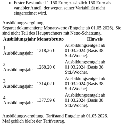
Fester Bestandteil 1.150 Euro; zusätzlich 150 Euro als
variabler Anteil, der wegen seiner Variabilität nicht
eingerechnet wird.
Ausbildungsvergütung
Separat dokumentierte Monatswerte (
Entgelte ab 01.05.2026
). Sie
sind nicht Teil des Hauptrechners mit Netto-Schätzung.
Ausbildungsjahr
Monatsbrutto
Hinweis
Ausbildungsentgelt ab
1.
1218,26 €
01.03.2024 (Basis 38
Ausbildungsjahr
Std./Woche).
Ausbildungsentgelt ab
2.
1268,20 €
01.03.2024 (Basis 38
Ausbildungsjahr
Std./Woche).
Ausbildungsentgelt ab
3.
1314,02 €
01.03.2024 (Basis 38
Ausbildungsjahr
Std./Woche).
Ausbildungsentgelt ab
4.
1377,59 €
01.03.2024 (Basis 38
Ausbildungsjahr
Std./Woche).
Ausbildungsvergütung, Tarifstand
Entgelte ab 01.05.2026
.
Maßgeblich bleibt der Tarifvertrag.