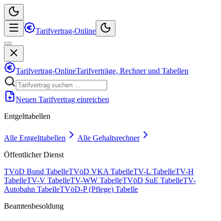
Tarifvertrag-Online
Tarifvertrag-Online
Tarifverträge, Rechner und Tabellen
Neuen Tarifvertrag einreichen
Entgelttabellen
Alle Entgelttabellen
Alle Gehaltsrechner
Öffentlicher Dienst
TVöD Bund Tabelle
TVöD VKA Tabelle
TV-L Tabelle
TV-H
Tabelle
TV-V Tabelle
TV-WW Tabelle
TVöD SuE Tabelle
TV-
Autobahn Tabelle
TVöD-P (Pflege) Tabelle
Beamtenbesoldung