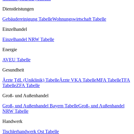
Dienstleistungen
Gebäudereinigung Tabelle
Wohnungswirtschaft Tabelle
Einzelhandel
Einzelhandel NRW Tabelle
Energie
AVEU Tabelle
Gesundheit
Ärzte TdL (Uniklinik) Tabelle
Ärzte VKA Tabelle
MFA Tabelle
TFA
Tabelle
ZFA Tabelle
Groß- und Außenhandel
Groß- und Außenhandel Bayern Tabelle
Groß- und Außenhandel
NRW Tabelle
Handwerk
Tischlerhandwerk Ost Tabelle