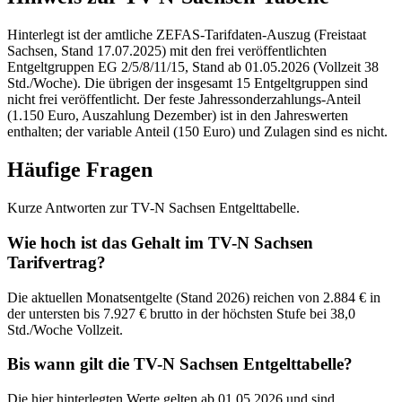
Hinterlegt ist der amtliche ZEFAS-Tarifdaten-Auszug (Freistaat
Sachsen, Stand 17.07.2025) mit den frei veröffentlichten
Entgeltgruppen EG 2/5/8/11/15, Stand ab 01.05.2026 (Vollzeit 38
Std./Woche). Die übrigen der insgesamt 15 Entgeltgruppen sind
nicht frei veröffentlicht. Der feste Jahressonderzahlungs-Anteil
(1.150 Euro, Auszahlung Dezember) ist in den Jahreswerten
enthalten; der variable Anteil (150 Euro) und Zulagen sind es nicht.
Häufige Fragen
Kurze Antworten zur TV-N Sachsen Entgelttabelle.
Wie hoch ist das Gehalt im TV-N Sachsen
Tarifvertrag?
Die aktuellen Monatsentgelte (Stand 2026) reichen von 2.884 € in
der untersten bis 7.927 € brutto in der höchsten Stufe bei 38,0
Std./Woche Vollzeit.
Bis wann gilt die TV-N Sachsen Entgelttabelle?
Die hier hinterlegten Werte gelten ab 01.05.2026 und sind