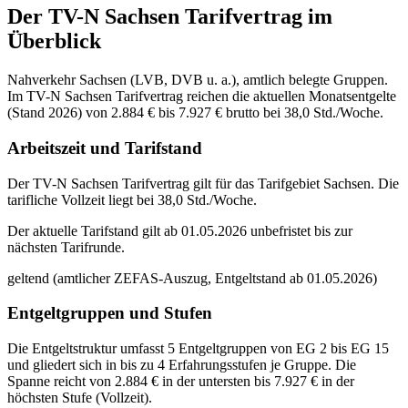
Der
TV-N Sachsen
Tarifvertrag im
Überblick
Nahverkehr Sachsen (LVB, DVB u. a.), amtlich belegte Gruppen.
Im TV-N Sachsen Tarifvertrag reichen die aktuellen Monatsentgelte
(Stand 2026) von 2.884 € bis 7.927 € brutto bei 38,0 Std./Woche.
Arbeitszeit und Tarifstand
Der TV-N Sachsen Tarifvertrag gilt für das Tarifgebiet Sachsen. Die
tarifliche Vollzeit liegt bei 38,0 Std./Woche.
Der aktuelle Tarifstand gilt ab 01.05.2026 unbefristet bis zur
nächsten Tarifrunde.
geltend (amtlicher ZEFAS-Auszug, Entgeltstand ab 01.05.2026)
Entgeltgruppen und Stufen
Die Entgeltstruktur umfasst 5 Entgeltgruppen von EG 2 bis EG 15
und gliedert sich in bis zu 4 Erfahrungsstufen je Gruppe. Die
Spanne reicht von 2.884 € in der untersten bis 7.927 € in der
höchsten Stufe (Vollzeit).