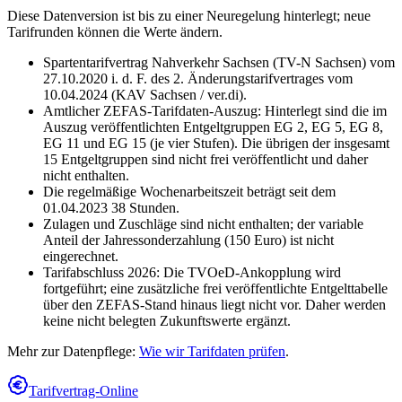
Diese Datenversion ist bis zu einer Neuregelung hinterlegt; neue
Tarifrunden können die Werte ändern.
Spartentarifvertrag Nahverkehr Sachsen (TV-N Sachsen) vom
27.10.2020 i. d. F. des 2. Änderungstarifvertrages vom
10.04.2024 (KAV Sachsen / ver.di).
Amtlicher ZEFAS-Tarifdaten-Auszug: Hinterlegt sind die im
Auszug veröffentlichten Entgeltgruppen EG 2, EG 5, EG 8,
EG 11 und EG 15 (je vier Stufen). Die übrigen der insgesamt
15 Entgeltgruppen sind nicht frei veröffentlicht und daher
nicht enthalten.
Die regelmäßige Wochenarbeitszeit beträgt seit dem
01.04.2023 38 Stunden.
Zulagen und Zuschläge sind nicht enthalten; der variable
Anteil der Jahressonderzahlung (150 Euro) ist nicht
eingerechnet.
Tarifabschluss 2026: Die TVOeD-Ankopplung wird
fortgeführt; eine zusätzliche frei veröffentlichte Entgelttabelle
über den ZEFAS-Stand hinaus liegt nicht vor. Daher werden
keine nicht belegten Zukunftswerte ergänzt.
Mehr zur Datenpflege:
Wie wir Tarifdaten prüfen
.
Tarifvertrag-Online