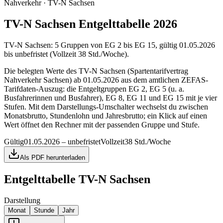
Nahverkehr · TV-N Sachsen
TV-N Sachsen Entgelttabelle 2026
TV-N Sachsen: 5 Gruppen von EG 2 bis EG 15, gültig 01.05.2026
bis unbefristet (Vollzeit 38 Std./Woche).
Die belegten Werte des TV-N Sachsen (Spartentarifvertrag
Nahverkehr Sachsen) ab 01.05.2026 aus dem amtlichen ZEFAS-
Tarifdaten-Auszug: die Entgeltgruppen EG 2, EG 5 (u. a.
Busfahrerinnen und Busfahrer), EG 8, EG 11 und EG 15 mit je vier
Stufen. Mit dem Darstellungs-Umschalter wechselst du zwischen
Monatsbrutto, Stundenlohn und Jahresbrutto; ein Klick auf einen
Wert öffnet den Rechner mit der passenden Gruppe und Stufe.
Gültig
01.05.2026 – unbefristet
Vollzeit
38 Std./Woche
Als PDF herunterladen
Entgelttabelle
TV-N Sachsen
Darstellung
Monat
Stunde
Jahr