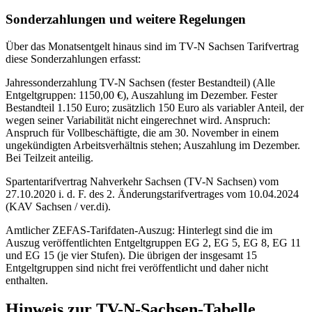
Sonderzahlungen und weitere Regelungen
Über das Monatsentgelt hinaus sind im TV-N Sachsen Tarifvertrag
diese Sonderzahlungen erfasst:
Jahressonderzahlung TV-N Sachsen (fester Bestandteil) (Alle
Entgeltgruppen: 1150,00 €), Auszahlung im Dezember. Fester
Bestandteil 1.150 Euro; zusätzlich 150 Euro als variabler Anteil, der
wegen seiner Variabilität nicht eingerechnet wird. Anspruch:
Anspruch für Vollbeschäftigte, die am 30. November in einem
ungekündigten Arbeitsverhältnis stehen; Auszahlung im Dezember.
Bei Teilzeit anteilig.
Spartentarifvertrag Nahverkehr Sachsen (TV-N Sachsen) vom
27.10.2020 i. d. F. des 2. Änderungstarifvertrages vom 10.04.2024
(KAV Sachsen / ver.di).
Amtlicher ZEFAS-Tarifdaten-Auszug: Hinterlegt sind die im
Auszug veröffentlichten Entgeltgruppen EG 2, EG 5, EG 8, EG 11
und EG 15 (je vier Stufen). Die übrigen der insgesamt 15
Entgeltgruppen sind nicht frei veröffentlicht und daher nicht
enthalten.
Hinweis zur TV-N-Sachsen-Tabelle