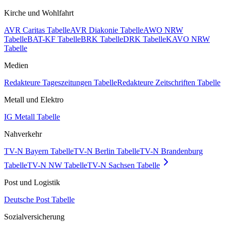
Kirche und Wohlfahrt
AVR Caritas Tabelle
AVR Diakonie Tabelle
AWO NRW
Tabelle
BAT-KF Tabelle
BRK Tabelle
DRK Tabelle
KAVO NRW
Tabelle
Medien
Redakteure Tageszeitungen Tabelle
Redakteure Zeitschriften Tabelle
Metall und Elektro
IG Metall Tabelle
Nahverkehr
TV-N Bayern Tabelle
TV-N Berlin Tabelle
TV-N Brandenburg
Tabelle
TV-N NW Tabelle
TV-N Sachsen Tabelle
Post und Logistik
Deutsche Post Tabelle
Sozialversicherung