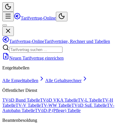
Tarifvertrag-Online
Tarifvertrag-Online
Tarifverträge, Rechner und Tabellen
Neuen Tarifvertrag einreichen
Entgelttabellen
Alle Entgelttabellen
Alle Gehaltsrechner
Öffentlicher Dienst
TVöD Bund Tabelle
TVöD VKA Tabelle
TV-L Tabelle
TV-H
Tabelle
TV-V Tabelle
TV-WW Tabelle
TVöD SuE Tabelle
TV-
Autobahn Tabelle
TVöD-P (Pflege) Tabelle
Beamtenbesoldung