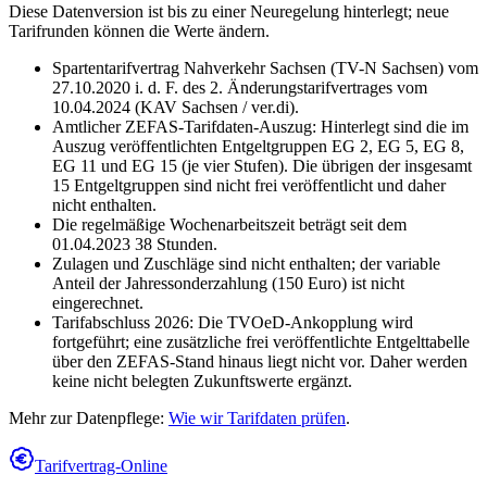
Diese Datenversion ist bis zu einer Neuregelung hinterlegt; neue
Tarifrunden können die Werte ändern.
Spartentarifvertrag Nahverkehr Sachsen (TV-N Sachsen) vom
27.10.2020 i. d. F. des 2. Änderungstarifvertrages vom
10.04.2024 (KAV Sachsen / ver.di).
Amtlicher ZEFAS-Tarifdaten-Auszug: Hinterlegt sind die im
Auszug veröffentlichten Entgeltgruppen EG 2, EG 5, EG 8,
EG 11 und EG 15 (je vier Stufen). Die übrigen der insgesamt
15 Entgeltgruppen sind nicht frei veröffentlicht und daher
nicht enthalten.
Die regelmäßige Wochenarbeitszeit beträgt seit dem
01.04.2023 38 Stunden.
Zulagen und Zuschläge sind nicht enthalten; der variable
Anteil der Jahressonderzahlung (150 Euro) ist nicht
eingerechnet.
Tarifabschluss 2026: Die TVOeD-Ankopplung wird
fortgeführt; eine zusätzliche frei veröffentlichte Entgelttabelle
über den ZEFAS-Stand hinaus liegt nicht vor. Daher werden
keine nicht belegten Zukunftswerte ergänzt.
Mehr zur Datenpflege:
Wie wir Tarifdaten prüfen
.
Tarifvertrag-Online