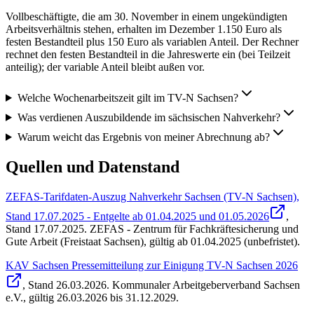
Vollbeschäftigte, die am 30. November in einem ungekündigten
Arbeitsverhältnis stehen, erhalten im Dezember 1.150 Euro als
festen Bestandteil plus 150 Euro als variablen Anteil. Der Rechner
rechnet den festen Bestandteil in die Jahreswerte ein (bei Teilzeit
anteilig); der variable Anteil bleibt außen vor.
Welche Wochenarbeitszeit gilt im TV-N Sachsen?
Was verdienen Auszubildende im sächsischen Nahverkehr?
Warum weicht das Ergebnis von meiner Abrechnung ab?
Quellen und Datenstand
ZEFAS-Tarifdaten-Auszug Nahverkehr Sachsen (TV-N Sachsen),
Stand 17.07.2025 - Entgelte ab 01.04.2025 und 01.05.2026
,
Stand
17.07.2025
.
ZEFAS - Zentrum für Fachkräftesicherung und
Gute Arbeit (Freistaat Sachsen)
,
gültig ab 01.04.2025 (unbefristet)
.
KAV Sachsen Pressemitteilung zur Einigung TV-N Sachsen 2026
, Stand
26.03.2026
.
Kommunaler Arbeitgeberverband Sachsen
e.V.
,
gültig 26.03.2026 bis 31.12.2029
.