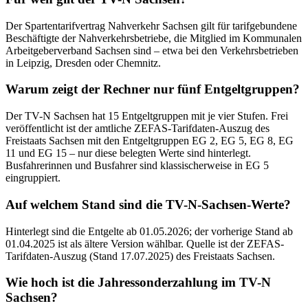
Der Spartentarifvertrag Nahverkehr Sachsen gilt für tarifgebundene
Beschäftigte der Nahverkehrsbetriebe, die Mitglied im Kommunalen
Arbeitgeberverband Sachsen sind – etwa bei den Verkehrsbetrieben
in Leipzig, Dresden oder Chemnitz.
Warum zeigt der Rechner nur fünf Entgeltgruppen?
Der TV-N Sachsen hat 15 Entgeltgruppen mit je vier Stufen. Frei
veröffentlicht ist der amtliche ZEFAS-Tarifdaten-Auszug des
Freistaats Sachsen mit den Entgeltgruppen EG 2, EG 5, EG 8, EG
11 und EG 15 – nur diese belegten Werte sind hinterlegt.
Busfahrerinnen und Busfahrer sind klassischerweise in EG 5
eingruppiert.
Auf welchem Stand sind die TV-N-Sachsen-Werte?
Hinterlegt sind die Entgelte ab 01.05.2026; der vorherige Stand ab
01.04.2025 ist als ältere Version wählbar. Quelle ist der ZEFAS-
Tarifdaten-Auszug (Stand 17.07.2025) des Freistaats Sachsen.
Wie hoch ist die Jahressonderzahlung im TV-N
Sachsen?