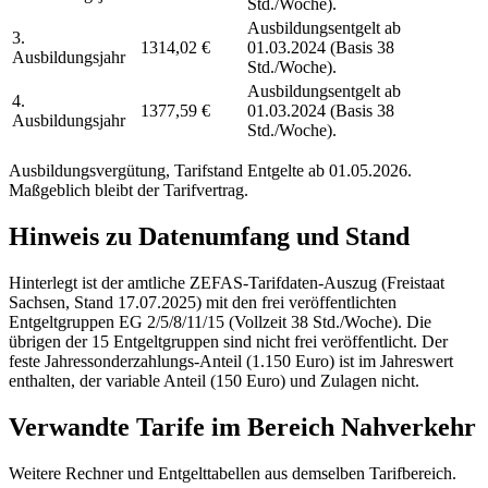
Std./Woche).
Ausbildungsentgelt ab
3.
1314,02 €
01.03.2024 (Basis 38
Ausbildungsjahr
Std./Woche).
Ausbildungsentgelt ab
4.
1377,59 €
01.03.2024 (Basis 38
Ausbildungsjahr
Std./Woche).
Ausbildungsvergütung, Tarifstand
Entgelte ab 01.05.2026
.
Maßgeblich bleibt der Tarifvertrag.
Hinweis zu Datenumfang und Stand
Hinterlegt ist der amtliche ZEFAS-Tarifdaten-Auszug (Freistaat
Sachsen, Stand 17.07.2025) mit den frei veröffentlichten
Entgeltgruppen EG 2/5/8/11/15 (Vollzeit 38 Std./Woche). Die
übrigen der 15 Entgeltgruppen sind nicht frei veröffentlicht. Der
feste Jahressonderzahlungs-Anteil (1.150 Euro) ist im Jahreswert
enthalten, der variable Anteil (150 Euro) und Zulagen nicht.
Verwandte Tarife im Bereich Nahverkehr
Weitere Rechner und Entgelttabellen aus demselben Tarifbereich.