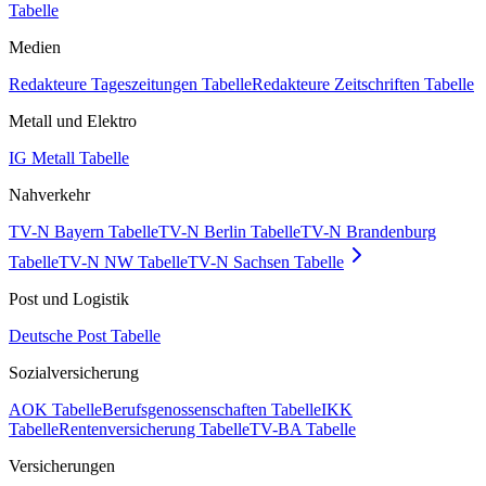
Tabelle
Medien
Redakteure Tageszeitungen Tabelle
Redakteure Zeitschriften Tabelle
Metall und Elektro
IG Metall Tabelle
Nahverkehr
TV-N Bayern Tabelle
TV-N Berlin Tabelle
TV-N Brandenburg
Tabelle
TV-N NW Tabelle
TV-N Sachsen Tabelle
Post und Logistik
Deutsche Post Tabelle
Sozialversicherung
AOK Tabelle
Berufsgenossenschaften Tabelle
IKK
Tabelle
Rentenversicherung Tabelle
TV-BA Tabelle
Versicherungen