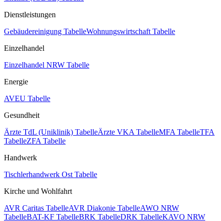
Dienstleistungen
Gebäudereinigung Tabelle
Wohnungswirtschaft Tabelle
Einzelhandel
Einzelhandel NRW Tabelle
Energie
AVEU Tabelle
Gesundheit
Ärzte TdL (Uniklinik) Tabelle
Ärzte VKA Tabelle
MFA Tabelle
TFA
Tabelle
ZFA Tabelle
Handwerk
Tischlerhandwerk Ost Tabelle
Kirche und Wohlfahrt
AVR Caritas Tabelle
AVR Diakonie Tabelle
AWO NRW
Tabelle
BAT-KF Tabelle
BRK Tabelle
DRK Tabelle
KAVO NRW