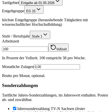
Tarifgebiet
Entgelte ab 01.05.2026
Entgeltgruppe
EG 15
höchste Entgeltgruppe (heraushebende Tätigkeiten mit
wissenschaftlicher Hochschulbildung)
Stufe / Berufsjahr
Stufe 1
Arbeitszeit
Vollzeit
In Prozent der Vollzeit. 100 entspricht
38
pro Woche.
Monatliche Zulagen
Brutto pro Monat, optional.
Sonderzahlungen
Tarifliche Jahres-Sonderzahlungen, im Jahreswert enthalten. Posten
ab- und zuwählbar.
Jahressonderzahlung TV-N Sachsen (fester