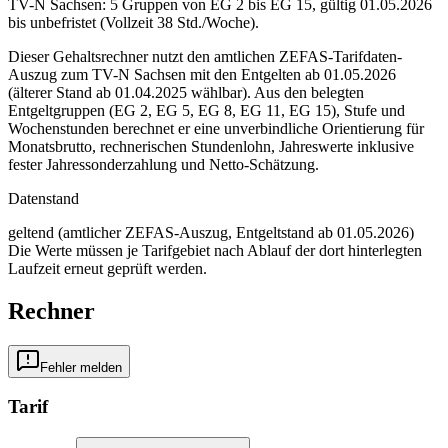
TV-N Sachsen: 5 Gruppen von EG 2 bis EG 15, gültig 01.05.2026
bis unbefristet (Vollzeit 38 Std./Woche).
Dieser Gehaltsrechner nutzt den amtlichen ZEFAS-Tarifdaten-
Auszug zum TV-N Sachsen mit den Entgelten ab 01.05.2026
(älterer Stand ab 01.04.2025 wählbar). Aus den belegten
Entgeltgruppen (EG 2, EG 5, EG 8, EG 11, EG 15), Stufe und
Wochenstunden berechnet er eine unverbindliche Orientierung für
Monatsbrutto, rechnerischen Stundenlohn, Jahreswerte inklusive
fester Jahressonderzahlung und Netto-Schätzung.
Datenstand
geltend (amtlicher ZEFAS-Auszug, Entgeltstand ab 01.05.2026)
Die Werte müssen je Tarifgebiet nach Ablauf der dort hinterlegten
Laufzeit erneut geprüft werden.
Rechner
Fehler melden
Tarif