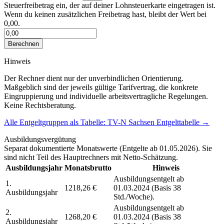
Steuerfreibetrag ein, der auf deiner Lohnsteuerkarte eingetragen ist.
Wenn du keinen zusätzlichen Freibetrag hast, bleibt der Wert bei
0,00.
Berechnen
Hinweis
Der Rechner dient nur der unverbindlichen Orientierung.
Maßgeblich sind der jeweils gültige Tarifvertrag, die konkrete
Eingruppierung und individuelle arbeitsvertragliche Regelungen.
Keine Rechtsberatung.
Alle Entgeltgruppen als Tabelle:
TV-N Sachsen
Entgelttabelle
→
Ausbildungsvergütung
Separat dokumentierte Monatswerte (
Entgelte ab 01.05.2026
). Sie
sind nicht Teil des Hauptrechners mit Netto-Schätzung.
Ausbildungsjahr
Monatsbrutto
Hinweis
Ausbildungsentgelt ab
1.
1218,26 €
01.03.2024 (Basis 38
Ausbildungsjahr
Std./Woche).
Ausbildungsentgelt ab
2.
1268,20 €
01.03.2024 (Basis 38
Ausbildungsjahr