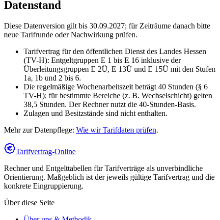
Datenstand
Diese Datenversion gilt bis 30.09.2027; für Zeiträume danach bitte
neue Tarifrunde oder Nachwirkung prüfen.
Tarifvertrag für den öffentlichen Dienst des Landes Hessen
(TV-H): Entgeltgruppen E 1 bis E 16 inklusive der
Überleitungsgruppen E 2Ü, E 13Ü und E 15Ü mit den Stufen
1a, 1b und 2 bis 6.
Die regelmäßige Wochenarbeitszeit beträgt 40 Stunden (§ 6
TV-H); für bestimmte Bereiche (z. B. Wechselschicht) gelten
38,5 Stunden. Der Rechner nutzt die 40-Stunden-Basis.
Zulagen und Besitzstände sind nicht enthalten.
Mehr zur Datenpflege:
Wie wir Tarifdaten prüfen
.
Tarifvertrag-Online
Rechner und Entgelttabellen für Tarifverträge als unverbindliche
Orientierung. Maßgeblich ist der jeweils gültige Tarifvertrag und die
konkrete Eingruppierung.
Über diese Seite
Über uns & Methodik