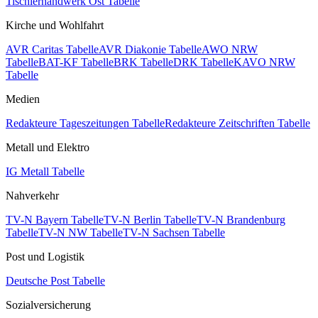
Tischlerhandwerk Ost Tabelle
Kirche und Wohlfahrt
AVR Caritas Tabelle
AVR Diakonie Tabelle
AWO NRW
Tabelle
BAT-KF Tabelle
BRK Tabelle
DRK Tabelle
KAVO NRW
Tabelle
Medien
Redakteure Tageszeitungen Tabelle
Redakteure Zeitschriften Tabelle
Metall und Elektro
IG Metall Tabelle
Nahverkehr
TV-N Bayern Tabelle
TV-N Berlin Tabelle
TV-N Brandenburg
Tabelle
TV-N NW Tabelle
TV-N Sachsen Tabelle
Post und Logistik
Deutsche Post Tabelle
Sozialversicherung