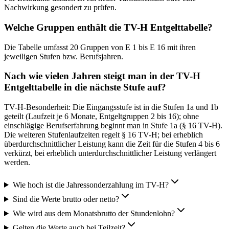
Nachwirkung gesondert zu prüfen.
Welche Gruppen enthält die TV-H Entgelttabelle?
Die Tabelle umfasst 20 Gruppen von E 1 bis E 16 mit ihren
jeweiligen Stufen bzw. Berufsjahren.
Nach wie vielen Jahren steigt man in der TV-H
Entgelttabelle in die nächste Stufe auf?
TV-H-Besonderheit: Die Eingangsstufe ist in die Stufen 1a und 1b
geteilt (Laufzeit je 6 Monate, Entgeltgruppen 2 bis 16); ohne
einschlägige Berufserfahrung beginnt man in Stufe 1a (§ 16 TV-H).
Die weiteren Stufenlaufzeiten regelt § 16 TV-H; bei erheblich
überdurchschnittlicher Leistung kann die Zeit für die Stufen 4 bis 6
verkürzt, bei erheblich unterdurchschnittlicher Leistung verlängert
werden.
Wie hoch ist die Jahressonderzahlung im TV-H?
Sind die Werte brutto oder netto?
Wie wird aus dem Monatsbrutto der Stundenlohn?
Gelten die Werte auch bei Teilzeit?