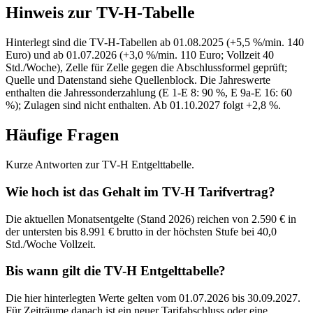
Hinweis zur TV-H-Tabelle
Hinterlegt sind die TV-H-Tabellen ab 01.08.2025 (+5,5 %/min. 140
Euro) und ab 01.07.2026 (+3,0 %/min. 110 Euro; Vollzeit 40
Std./Woche), Zelle für Zelle gegen die Abschlussformel geprüft;
Quelle und Datenstand siehe Quellenblock. Die Jahreswerte
enthalten die Jahressonderzahlung (E 1-E 8: 90 %, E 9a-E 16: 60
%); Zulagen sind nicht enthalten. Ab 01.10.2027 folgt +2,8 %.
Häufige Fragen
Kurze Antworten zur TV-H Entgelttabelle.
Wie hoch ist das Gehalt im TV-H Tarifvertrag?
Die aktuellen Monatsentgelte (Stand 2026) reichen von 2.590 € in
der untersten bis 8.991 € brutto in der höchsten Stufe bei 40,0
Std./Woche Vollzeit.
Bis wann gilt die TV-H Entgelttabelle?
Die hier hinterlegten Werte gelten vom 01.07.2026 bis 30.09.2027.
Für Zeiträume danach ist ein neuer Tarifabschluss oder eine