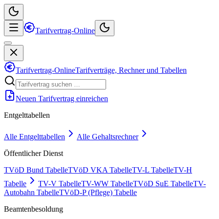
Tarifvertrag-Online
Tarifvertrag-Online
Tarifverträge, Rechner und Tabellen
Neuen Tarifvertrag einreichen
Entgelttabellen
Alle Entgelttabellen
Alle Gehaltsrechner
Öffentlicher Dienst
TVöD Bund Tabelle
TVöD VKA Tabelle
TV-L Tabelle
TV-H
Tabelle
TV-V Tabelle
TV-WW Tabelle
TVöD SuE Tabelle
TV-
Autobahn Tabelle
TVöD-P (Pflege) Tabelle
Beamtenbesoldung