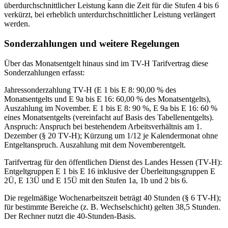
überdurchschnittlicher Leistung kann die Zeit für die Stufen 4 bis 6
verkürzt, bei erheblich unterdurchschnittlicher Leistung verlängert
werden.
Sonderzahlungen und weitere Regelungen
Über das Monatsentgelt hinaus sind im TV-H Tarifvertrag diese
Sonderzahlungen erfasst:
Jahressonderzahlung TV-H (E 1 bis E 8: 90,00 % des
Monatsentgelts und E 9a bis E 16: 60,00 % des Monatsentgelts),
Auszahlung im November. E 1 bis E 8: 90 %, E 9a bis E 16: 60 %
eines Monatsentgelts (vereinfacht auf Basis des Tabellenentgelts).
Anspruch: Anspruch bei bestehendem Arbeitsverhältnis am 1.
Dezember (§ 20 TV-H); Kürzung um 1/12 je Kalendermonat ohne
Entgeltanspruch. Auszahlung mit dem Novemberentgelt.
Tarifvertrag für den öffentlichen Dienst des Landes Hessen (TV-H):
Entgeltgruppen E 1 bis E 16 inklusive der Überleitungsgruppen E
2Ü, E 13Ü und E 15Ü mit den Stufen 1a, 1b und 2 bis 6.
Die regelmäßige Wochenarbeitszeit beträgt 40 Stunden (§ 6 TV-H);
für bestimmte Bereiche (z. B. Wechselschicht) gelten 38,5 Stunden.
Der Rechner nutzt die 40-Stunden-Basis.