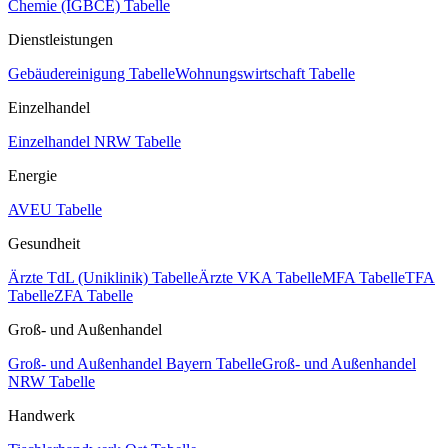
Chemie (IGBCE) Tabelle
Dienstleistungen
Gebäudereinigung Tabelle
Wohnungswirtschaft Tabelle
Einzelhandel
Einzelhandel NRW Tabelle
Energie
AVEU Tabelle
Gesundheit
Ärzte TdL (Uniklinik) Tabelle
Ärzte VKA Tabelle
MFA Tabelle
TFA
Tabelle
ZFA Tabelle
Groß- und Außenhandel
Groß- und Außenhandel Bayern Tabelle
Groß- und Außenhandel
NRW Tabelle
Handwerk