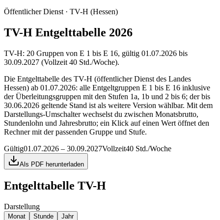
Öffentlicher Dienst · TV-H (Hessen)
TV-H Entgelttabelle 2026
TV-H: 20 Gruppen von E 1 bis E 16, gültig 01.07.2026 bis
30.09.2027 (Vollzeit 40 Std./Woche).
Die Entgelttabelle des TV-H (öffentlicher Dienst des Landes
Hessen) ab 01.07.2026: alle Entgeltgruppen E 1 bis E 16 inklusive
der Überleitungsgruppen mit den Stufen 1a, 1b und 2 bis 6; der bis
30.06.2026 geltende Stand ist als weitere Version wählbar. Mit dem
Darstellungs-Umschalter wechselst du zwischen Monatsbrutto,
Stundenlohn und Jahresbrutto; ein Klick auf einen Wert öffnet den
Rechner mit der passenden Gruppe und Stufe.
Gültig
01.07.2026 – 30.09.2027
Vollzeit
40 Std./Woche
Als PDF herunterladen
Entgelttabelle
TV-H
Darstellung
Monat
Stunde
Jahr