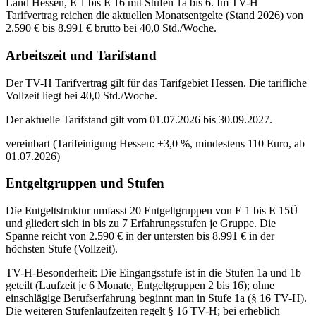
Land Hessen, E 1 bis E 16 mit Stufen 1a bis 6. Im TV-H
Tarifvertrag reichen die aktuellen Monatsentgelte (Stand 2026) von
2.590 € bis 8.991 € brutto bei 40,0 Std./Woche.
Arbeitszeit und Tarifstand
Der TV-H Tarifvertrag gilt für das Tarifgebiet Hessen. Die tarifliche
Vollzeit liegt bei 40,0 Std./Woche.
Der aktuelle Tarifstand gilt vom 01.07.2026 bis 30.09.2027.
vereinbart (Tarifeinigung Hessen: +3,0 %, mindestens 110 Euro, ab
01.07.2026)
Entgeltgruppen und Stufen
Die Entgeltstruktur umfasst 20 Entgeltgruppen von E 1 bis E 15Ü
und gliedert sich in bis zu 7 Erfahrungsstufen je Gruppe. Die
Spanne reicht von 2.590 € in der untersten bis 8.991 € in der
höchsten Stufe (Vollzeit).
TV-H-Besonderheit: Die Eingangsstufe ist in die Stufen 1a und 1b
geteilt (Laufzeit je 6 Monate, Entgeltgruppen 2 bis 16); ohne
einschlägige Berufserfahrung beginnt man in Stufe 1a (§ 16 TV-H).
Die weiteren Stufenlaufzeiten regelt § 16 TV-H; bei erheblich