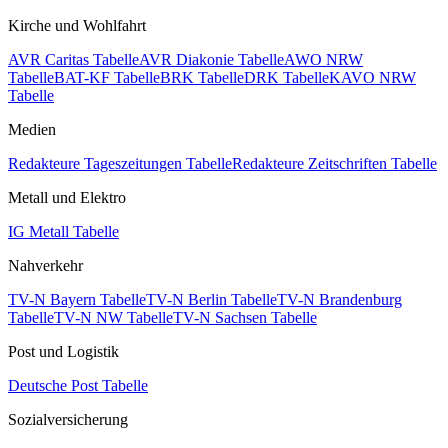
Kirche und Wohlfahrt
AVR Caritas Tabelle
AVR Diakonie Tabelle
AWO NRW
Tabelle
BAT-KF Tabelle
BRK Tabelle
DRK Tabelle
KAVO NRW
Tabelle
Medien
Redakteure Tageszeitungen Tabelle
Redakteure Zeitschriften Tabelle
Metall und Elektro
IG Metall Tabelle
Nahverkehr
TV-N Bayern Tabelle
TV-N Berlin Tabelle
TV-N Brandenburg
Tabelle
TV-N NW Tabelle
TV-N Sachsen Tabelle
Post und Logistik
Deutsche Post Tabelle
Sozialversicherung