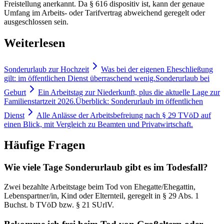
Freistellung anerkannt. Da § 616 dispositiv ist, kann der genaue
Umfang im Arbeits- oder Tarifvertrag abweichend geregelt oder
ausgeschlossen sein.
Weiterlesen
Sonderurlaub zur Hochzeit
Was bei der eigenen Eheschließung
gilt: im öffentlichen Dienst überraschend wenig.
Sonderurlaub bei
Geburt
Ein Arbeitstag zur Niederkunft, plus die aktuelle Lage zur
Familienstartzeit 2026.
Überblick: Sonderurlaub im öffentlichen
Dienst
Alle Anlässe der Arbeitsbefreiung nach § 29 TVöD auf
einen Blick, mit Vergleich zu Beamten und Privatwirtschaft.
Häufige Fragen
Wie viele Tage Sonderurlaub gibt es im Todesfall?
Zwei bezahlte Arbeitstage beim Tod von Ehegatte/Ehegattin,
Lebenspartner/in, Kind oder Elternteil, geregelt in § 29 Abs. 1
Buchst. b TVöD bzw. § 21 SUrlV.