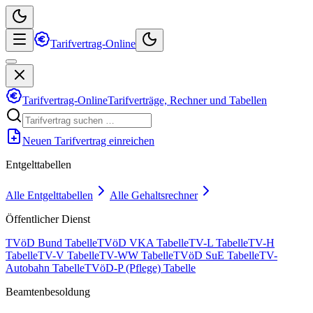
Tarifvertrag-Online
Tarifvertrag-Online
Tarifverträge, Rechner und Tabellen
Neuen Tarifvertrag einreichen
Entgelttabellen
Alle Entgelttabellen
Alle Gehaltsrechner
Öffentlicher Dienst
TVöD Bund Tabelle
TVöD VKA Tabelle
TV-L Tabelle
TV-H
Tabelle
TV-V Tabelle
TV-WW Tabelle
TVöD SuE Tabelle
TV-
Autobahn Tabelle
TVöD-P (Pflege) Tabelle
Beamtenbesoldung