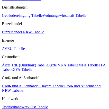
Dienstleistungen
Gebäudereinigung Tabelle
Wohnungswirtschaft Tabelle
Einzelhandel
Einzelhandel NRW Tabelle
Energie
AVEU Tabelle
Gesundheit
Ärzte TdL (Uniklinik) Tabelle
Ärzte VKA Tabelle
MFA Tabelle
TFA
Tabelle
ZFA Tabelle
Groß- und Außenhandel
Groß- und Außenhandel Bayern Tabelle
Groß- und Außenhandel
NRW Tabelle
Handwerk
Tischlerhandwerk Ost Tabelle