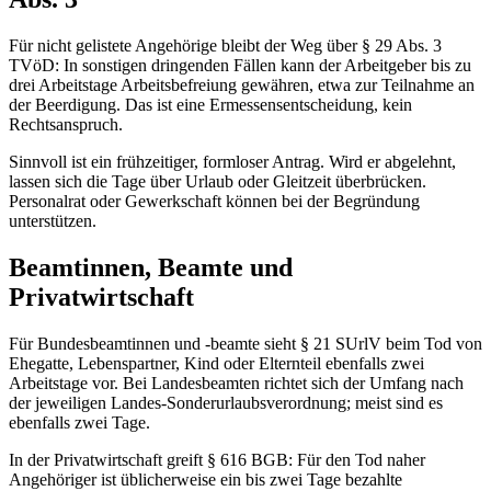
Für nicht gelistete Angehörige bleibt der Weg über § 29 Abs. 3
TVöD: In sonstigen dringenden Fällen kann der Arbeitgeber bis zu
drei Arbeitstage Arbeitsbefreiung gewähren, etwa zur Teilnahme an
der Beerdigung. Das ist eine Ermessensentscheidung, kein
Rechtsanspruch.
Sinnvoll ist ein frühzeitiger, formloser Antrag. Wird er abgelehnt,
lassen sich die Tage über Urlaub oder Gleitzeit überbrücken.
Personalrat oder Gewerkschaft können bei der Begründung
unterstützen.
Beamtinnen, Beamte und
Privatwirtschaft
Für Bundesbeamtinnen und -beamte sieht § 21 SUrlV beim Tod von
Ehegatte, Lebenspartner, Kind oder Elternteil ebenfalls zwei
Arbeitstage vor. Bei Landesbeamten richtet sich der Umfang nach
der jeweiligen Landes-Sonderurlaubsverordnung; meist sind es
ebenfalls zwei Tage.
In der Privatwirtschaft greift § 616 BGB: Für den Tod naher
Angehöriger ist üblicherweise ein bis zwei Tage bezahlte