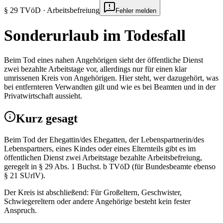
§ 29 TVöD · Arbeitsbefreiung
Fehler melden
Sonderurlaub im Todesfall
Beim Tod eines nahen Angehörigen sieht der öffentliche Dienst
zwei bezahlte Arbeitstage vor, allerdings nur für einen klar
umrissenen Kreis von Angehörigen. Hier steht, wer dazugehört, was
bei entfernteren Verwandten gilt und wie es bei Beamten und in der
Privatwirtschaft aussieht.
Kurz gesagt
Beim Tod der Ehegattin/des Ehegatten, der Lebenspartnerin/des
Lebenspartners, eines Kindes oder eines Elternteils gibt es im
öffentlichen Dienst zwei Arbeitstage bezahlte Arbeitsbefreiung,
geregelt in § 29 Abs. 1 Buchst. b TVöD (für Bundesbeamte ebenso
§ 21 SUrlV).
Der Kreis ist abschließend: Für Großeltern, Geschwister,
Schwiegereltern oder andere Angehörige besteht kein fester
Anspruch.