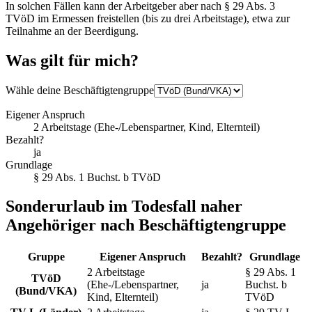
In solchen Fällen kann der Arbeitgeber aber nach § 29 Abs. 3
TVöD im Ermessen freistellen (bis zu drei Arbeitstage), etwa zur
Teilnahme an der Beerdigung.
Was gilt für mich?
Wähle deine Beschäftigtengruppe
Eigener Anspruch
2 Arbeitstage (Ehe-/Lebenspartner, Kind, Elternteil)
Bezahlt?
ja
Grundlage
§ 29 Abs. 1 Buchst. b TVöD
Sonderurlaub im Todesfall naher
Angehöriger nach Beschäftigtengruppe
Gruppe
Eigener Anspruch
Bezahlt?
Grundlage
2 Arbeitstage
§ 29 Abs. 1
TVöD
(Ehe-/Lebenspartner,
ja
Buchst. b
(Bund/VKA)
Kind, Elternteil)
TVöD