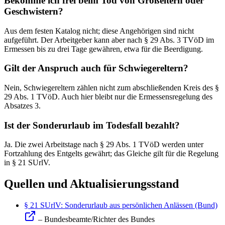
Bekomme ich frei beim Tod von Großeltern oder
Geschwistern?
Aus dem festen Katalog nicht; diese Angehörigen sind nicht
aufgeführt. Der Arbeitgeber kann aber nach § 29 Abs. 3 TVöD im
Ermessen bis zu drei Tage gewähren, etwa für die Beerdigung.
Gilt der Anspruch auch für Schwiegereltern?
Nein, Schwiegereltern zählen nicht zum abschließenden Kreis des §
29 Abs. 1 TVöD. Auch hier bleibt nur die Ermessensregelung des
Absatzes 3.
Ist der Sonderurlaub im Todesfall bezahlt?
Ja. Die zwei Arbeitstage nach § 29 Abs. 1 TVöD werden unter
Fortzahlung des Entgelts gewährt; das Gleiche gilt für die Regelung
in § 21 SUrlV.
Quellen und Aktualisierungsstand
§ 21 SUrlV: Sonderurlaub aus persönlichen Anlässen (Bund)
– Bundesbeamte/Richter des Bundes