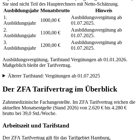
Sie sind nicht Teil des Hauptrechners mit Netto-Schätzung.
Ausbildungsjahr
Monatsbrutto
Hinweis
1.
Ausbildungsvergütung ab
1000,00 €
Ausbildungsjahr
01.07.2025.
2.
Ausbildungsvergütung ab
1100,00 €
Ausbildungsjahr
01.07.2025.
3.
Ausbildungsvergütung ab
1200,00 €
Ausbildungsjahr
01.07.2025.
Ausbildungsvergütung, Tarifstand
Vergütungen ab 01.01.2026
.
Maßgeblich bleibt der Tarifvertrag.
Älterer Tarifstand:
Vergütungen ab 01.07.2025
Der
ZFA
Tarifvertrag im Überblick
Zahnmedizinische Fachangestellte. Im ZFA Tarifvertrag reichen die
aktuellen Monatsentgelte (Stand 2026) von 2.620 € bis 4.280 €
brutto bei 39,0 Std./Woche.
Arbeitszeit und Tarifstand
Der ZFA Tarifvertrag gilt für das Tarifgebiet Hamburg,