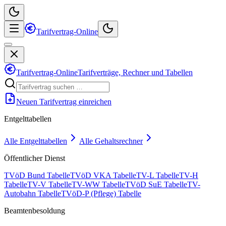
Tarifvertrag-Online
Tarifvertrag-Online
Tarifverträge, Rechner und Tabellen
Neuen Tarifvertrag einreichen
Entgelttabellen
Alle Entgelttabellen
Alle Gehaltsrechner
Öffentlicher Dienst
TVöD Bund Tabelle
TVöD VKA Tabelle
TV-L Tabelle
TV-H
Tabelle
TV-V Tabelle
TV-WW Tabelle
TVöD SuE Tabelle
TV-
Autobahn Tabelle
TVöD-P (Pflege) Tabelle
Beamtenbesoldung