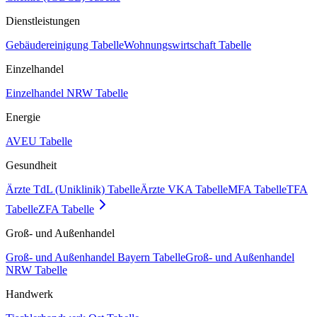
Dienstleistungen
Gebäudereinigung Tabelle
Wohnungswirtschaft Tabelle
Einzelhandel
Einzelhandel NRW Tabelle
Energie
AVEU Tabelle
Gesundheit
Ärzte TdL (Uniklinik) Tabelle
Ärzte VKA Tabelle
MFA Tabelle
TFA
Tabelle
ZFA Tabelle
Groß- und Außenhandel
Groß- und Außenhandel Bayern Tabelle
Groß- und Außenhandel
NRW Tabelle
Handwerk