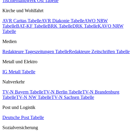
Tischlerhandwerk Ost Tabelle
Kirche und Wohlfahrt
AVR Caritas Tabelle
AVR Diakonie Tabelle
AWO NRW
Tabelle
BAT-KF Tabelle
BRK Tabelle
DRK Tabelle
KAVO NRW
Tabelle
Medien
Redakteure Tageszeitungen Tabelle
Redakteure Zeitschriften Tabelle
Metall und Elektro
IG Metall Tabelle
Nahverkehr
TV-N Bayern Tabelle
TV-N Berlin Tabelle
TV-N Brandenburg
Tabelle
TV-N NW Tabelle
TV-N Sachsen Tabelle
Post und Logistik
Deutsche Post Tabelle
Sozialversicherung