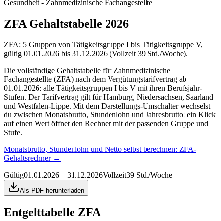
Gesundheit - Zahnmedizinische Fachangestellte
ZFA Gehaltstabelle 2026
ZFA: 5 Gruppen von Tätigkeitsgruppe I bis Tätigkeitsgruppe V,
gültig 01.01.2026 bis 31.12.2026 (Vollzeit 39 Std./Woche).
Die vollständige Gehaltstabelle für Zahnmedizinische
Fachangestellte (ZFA) nach dem Vergütungstarifvertrag ab
01.01.2026: alle Tätigkeitsgruppen I bis V mit ihren Berufsjahr-
Stufen. Der Tarifvertrag gilt für Hamburg, Niedersachsen, Saarland
und Westfalen-Lippe. Mit dem Darstellungs-Umschalter wechselst
du zwischen Monatsbrutto, Stundenlohn und Jahresbrutto; ein Klick
auf einen Wert öffnet den Rechner mit der passenden Gruppe und
Stufe.
Monatsbrutto, Stundenlohn und Netto selbst berechnen:
ZFA-
Gehaltsrechner
→
Gültig
01.01.2026 – 31.12.2026
Vollzeit
39 Std./Woche
Als PDF herunterladen
Entgelttabelle
ZFA