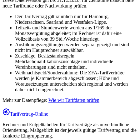
Diese Datenversion gilt bis 31.12.2026; für Zeiträume danach bitte
neue Tarifrunde oder Nachwirkung prüfen.
Der Tarifvertrag gilt räumlich nur für Hamburg,
Niedersachsen, Saarland und Westfalen-Lippe.
Teilzeit- und Stundenwerte werden aus 1/169 der
Monatsvergütung abgeleitet; im Rechner ist dafür eine
Vollzeitbasis von 39 Std./Woche hinterlegt.
Ausbildungsvergütungen werden separat gezeigt und sind
nicht im Hauptrechner auswählbar.
Zuschläge, Besitzstandsregeln,
Mehrfachqualifikationszuschläge und individuelle
Vereinbarungen sind nicht enthalten.
Weihnachtsgeld/Sonderzahlung: Die ZFA-Tarifverträge
werden je Kammerbereich abgeschlossen; Höhe und
Voraussetzungen unterscheiden sich regional und werden
daher nicht eingerechnet.
Mehr zur Datenpflege:
Wie wir Tarifdaten prüfen
.
Tarifvertrag-Online
Rechner und Entgelttabellen für Tarifverträge als unverbindliche
Orientierung. Maßgeblich ist der jeweils gültige Tarifvertrag und die
konkrete Eingruppierung.